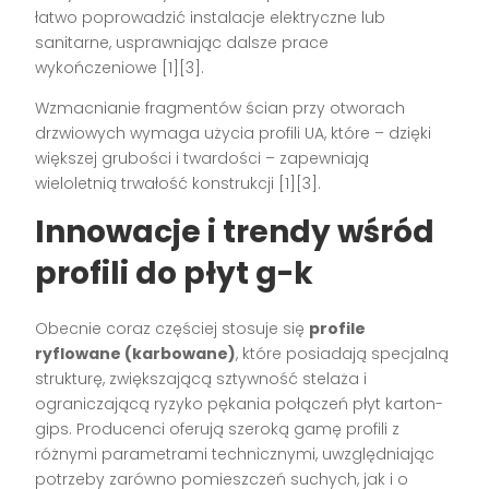
łatwo poprowadzić instalacje elektryczne lub
sanitarne, usprawniając dalsze prace
wykończeniowe
[1][3]
.
Wzmacnianie fragmentów ścian przy otworach
drzwiowych wymaga użycia profili UA, które – dzięki
większej grubości i twardości – zapewniają
wieloletnią trwałość konstrukcji
[1][3]
.
Innowacje i trendy wśród
profili do płyt g-k
Obecnie coraz częściej stosuje się
profile
ryflowane (karbowane)
, które posiadają specjalną
strukturę, zwiększającą sztywność stelaża i
ograniczającą ryzyko pękania połączeń płyt karton-
gips. Producenci oferują szeroką gamę profili z
różnymi parametrami technicznymi, uwzględniając
potrzeby zarówno pomieszczeń suchych, jak i o