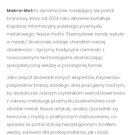
Makra-Met
to dynamicznie rozwijający się portal
branżowy, który od 2024 roku aktywnie kształtuje
krajobraz informacyjny polskiego przemysłu
metalowego. Nasze motto
"Przemysłowe trendy wykute
w metalu"
doskonale oddaje charakter naszej
działalności - łączymy tradycyjne rzemiosło z
nowoczesnymi technologiami, dostarczając
specjalistyczną wiedzę w przystępnej formie.
Jako zespół doświadczonych ekspertów, inżynierów i
pasjonatów branży, każdego dnia pracujemy nad tym,
by dostarczać naszym czytelnikom wartościowe treści
z zakresu metalurgii, przemysłu, budownictwa oraz
obróbki metali. Nasze artykuły, analizy i poradniki są
tworzone z myślą o praktycznym zastosowaniu, co
sprawia, że portal stał się niezastąpionym źródłem
wiedzy zarówno dla profesjonalistów, jak i osób