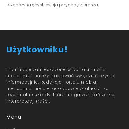
rozpoczynających swoją przygodę z branżą.
Użytkowniku!
Informacje zamieszczone w portalu makra-
met.com.pl należy traktować wyłącznie czysto
informacyjnie. Redakcja Portalu makra-
met.com.pl nie bierze odpowiedzialności za
ewentualne szkody, które mogą wynikać ze złej
interpretacji treści.
Menu