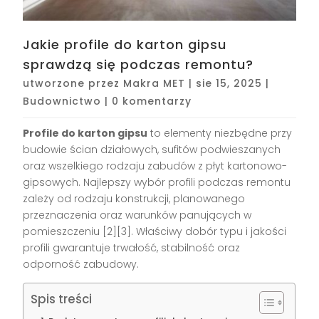
Jakie profile do karton gipsu
sprawdzą się podczas remontu?
utworzone przez
Makra MET
|
sie 15, 2025
|
Budownictwo
|
0 komentarzy
Profile do karton gipsu
to elementy niezbędne przy
budowie ścian działowych, sufitów podwieszanych
oraz wszelkiego rodzaju zabudów z płyt kartonowo-
gipsowych. Najlepszy wybór profili podczas remontu
zależy od rodzaju konstrukcji, planowanego
przeznaczenia oraz warunków panujących w
pomieszczeniu
[2][3]
. Właściwy dobór typu i jakości
profili gwarantuje trwałość, stabilność oraz
odporność zabudowy.
Spis treści