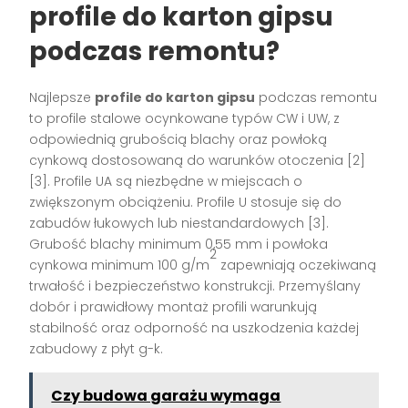
profile do karton gipsu
podczas remontu?
Najlepsze
profile do karton gipsu
podczas remontu
to profile stalowe ocynkowane typów CW i UW, z
odpowiednią grubością blachy oraz powłoką
cynkową dostosowaną do warunków otoczenia
[2]
[3]
. Profile UA są niezbędne w miejscach o
zwiększonym obciążeniu. Profile U stosuje się do
zabudów łukowych lub niestandardowych
[3]
.
Grubość blachy minimum 0,55 mm i powłoka
2
cynkowa minimum 100 g/m
zapewniają oczekiwaną
trwałość i bezpieczeństwo konstrukcji. Przemyślany
dobór i prawidłowy montaż profili warunkują
stabilność oraz odporność na uszkodzenia każdej
zabudowy z płyt g-k.
Czy budowa garażu wymaga