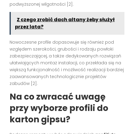
podwyższonej wilgotności
[2]
.
Z czego zrobić dach altany żeby służył
przez lata?
Nowoczesne profile dopasowuje się również pod
względem szerokości, grubości i rodzaju powłoki
zabezpieczającej, a także dedykowanych rozwiązań
ułatwiających montaż instalacji, co przekłada się na
większą funkcjonalność i możliwość realizacji bardziej
zaawansowanych technologicznie projektów
zabudów
[2]
.
Na co zwracać uwagę
przy wyborze profili do
karton gipsu?