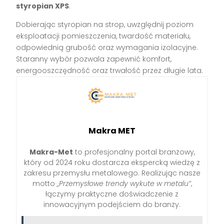
styropian XPS
.
Dobierając styropian na strop, uwzględnij poziom
eksploatacji pomieszczenia, twardość materiału,
odpowiednią grubość oraz wymagania izolacyjne.
Staranny wybór pozwala zapewnić komfort,
energooszczędność oraz trwałość przez długie lata.
Makra MET
Makra-Met
to profesjonalny portal branżowy,
który od 2024 roku dostarcza ekspercką wiedzę z
zakresu przemysłu metalowego. Realizując nasze
motto
„Przemysłowe trendy wykute w metalu”
,
łączymy praktyczne doświadczenie z
innowacyjnym podejściem do branży.