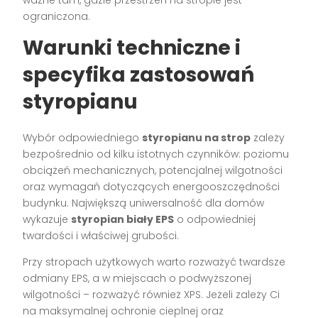
ważne tam, gdzie przestrzeń na stropie jest
ograniczona.
Warunki techniczne i
specyfika zastosowań
styropianu
Wybór odpowiedniego
styropianu na strop
zależy
bezpośrednio od kilku istotnych czynników: poziomu
obciążeń mechanicznych, potencjalnej wilgotności
oraz wymagań dotyczących energooszczędności
budynku. Największą uniwersalność dla domów
wykazuje
styropian biały EPS
o odpowiedniej
twardości i właściwej grubości.
Przy stropach użytkowych warto rozważyć twardsze
odmiany EPS, a w miejscach o podwyższonej
wilgotności – rozważyć również XPS. Jeżeli zależy Ci
na maksymalnej ochronie cieplnej oraz