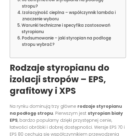
stropu?
Izolacyjność cieplna – współczynnik lambda i
znaczenie wyboru
Warunki techniczne i specyfika zastosowań
styropianu
Podsumowanie – jaki styropian na podłogę
stropu wybrać?
Rodzaje styropianu do
izolacji stropów – EPS,
grafitowy i XPS
Na rynku dominują trzy główne
rodzaje styropianu
na podłogę stropu
. Pierwszym jest
styropian biały
EPS
, bardzo popularny dzięki przystępnej cenie,
łatwości obróbki i dobrej dostępności. Wersje EPS 70 i
EPS 80 cechują się współczynnikiem przewodzenia