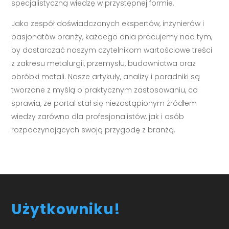
specjalistyczną wiedzę w przystępnej formie.
Jako zespół doświadczonych ekspertów, inżynierów i
pasjonatów branży, każdego dnia pracujemy nad tym,
by dostarczać naszym czytelnikom wartościowe treści
z zakresu metalurgii, przemysłu, budownictwa oraz
obróbki metali. Nasze artykuły, analizy i poradniki są
tworzone z myślą o praktycznym zastosowaniu, co
sprawia, że portal stał się niezastąpionym źródłem
wiedzy zarówno dla profesjonalistów, jak i osób
rozpoczynających swoją przygodę z branżą.
Użytkowniku!