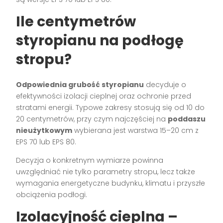
Ile centymetrów
styropianu na podłogę
stropu?
Odpowiednia grubość styropianu
decyduje o
efektywności izolacji cieplnej oraz ochronie przed
stratami energii. Typowe zakresy stosują się od 10 do
20 centymetrów, przy czym najczęściej na
poddaszu
nieużytkowym
wybierana jest warstwa 15–20 cm z
EPS 70 lub EPS 80.
Decyzja o konkretnym wymiarze powinna
uwzględniać nie tylko parametry stropu, lecz także
wymagania energetyczne budynku, klimatu i przyszłe
obciążenia podłogi.
Izolacyjność cieplna –