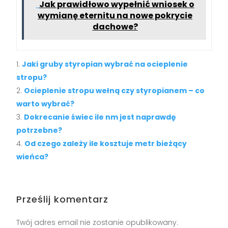
Jak prawidłowo wypełnić wniosek o
wymianę eternitu na nowe pokrycie
dachowe?
Jaki gruby styropian wybrać na ocieplenie
stropu?
Ocieplenie stropu wełną czy styropianem – co
warto wybrać?
Dokrecanie świec ile nm jest naprawdę
potrzebne?
Od czego zależy ile kosztuje metr bieżący
wieńca?
Prześlij komentarz
Twój adres email nie zostanie opublikowany.