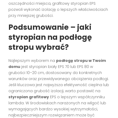
oszczędności miejsca, grafitowy styropian EPS
pozwoli wykonać izolację o lepszych właściwościach
przy mniejszej grubości.
Podsumowanie – jaki
styropian na podłogę
stropu wybrać?
Najlepszym wyborem na
podłogę stropu w Twoim
domu
jest styropian biały EPS 70 lub EPS 80 w
grubości 10–20 cm, dostosowany do konkretnych
warunków oraz przewidywanego obciążenia podłogi.
Jeśli kluczowa jest najwyższa efektywność cieplna lub
ograniczona grubość izolacji, warto postawić na
styropian grafitowy
EPS o lepszym współczynniku
lambda. W środowiskach narażonych na wilgoć lub
wymagających bardzo wysokiej wytrzymałości,
najbezpieczniejszym rozwiązaniem może być