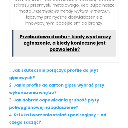
zakresu przemysłu metalowego. Realizując nasze
motto
„Przemysłowe trendy wykute w metalu”
,
łączymy praktyczne doświadczenie z
innowacyjnym podejściem do branży.
Przebudowa dachu - kiedy wystarczy
zgłoszenie, a kiedy konieczne jest
pozwolenie?
Jak skutecznie połączyć profile do płyt
gipsowych?
Jakie profile do karton gipsu wybrać przy
wykończeniu wnętrz?
Jak dobrać odpowiednią grubość płyty
poliwęglanowej na zadaszenie?
Sztuka tworzenia stelażu pod regipsy – od
czego zacząć?