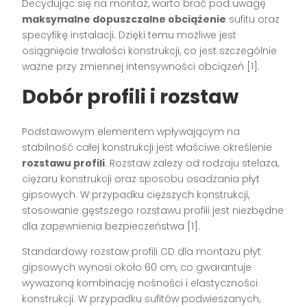
Decydując się na montaż, warto brać pod uwagę
maksymalne dopuszczalne obciążenie
sufitu oraz
specyfikę instalacji. Dzięki temu możliwe jest
osiągnięcie trwałości konstrukcji, co jest szczególnie
ważne przy zmiennej intensywności obciążeń [1].
Dobór profili i rozstaw
Podstawowym elementem wpływającym na
stabilność całej konstrukcji jest właściwe określenie
rozstawu profili
. Rozstaw zależy od rodzaju stelaża,
ciężaru konstrukcji oraz sposobu osadzania płyt
gipsowych. W przypadku cięższych konstrukcji,
stosowanie gęstszego rozstawu profili jest niezbędne
dla zapewnienia bezpieczeństwa [1].
Standardowy rozstaw profili CD dla montażu płyt
gipsowych wynosi około 60 cm, co gwarantuje
wyważoną kombinację nośności i elastyczności
konstrukcji. W przypadku sufitów podwieszanych,