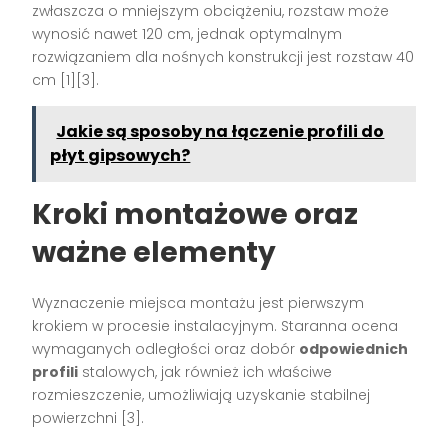
zwłaszcza o mniejszym obciążeniu, rozstaw może
wynosić nawet 120 cm, jednak optymalnym
rozwiązaniem dla nośnych konstrukcji jest rozstaw 40
cm [1][3].
Jakie są sposoby na łączenie profili do
płyt gipsowych?
Kroki montażowe oraz
ważne elementy
Wyznaczenie miejsca montażu jest pierwszym
krokiem w procesie instalacyjnym. Staranna ocena
wymaganych odległości oraz dobór
odpowiednich
profili
stalowych, jak również ich właściwe
rozmieszczenie, umożliwiają uzyskanie stabilnej
powierzchni [3].