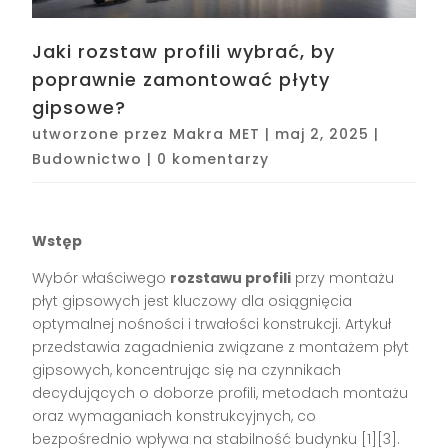
Jaki rozstaw profili wybrać, by
poprawnie zamontować płyty
gipsowe?
utworzone przez
Makra MET
|
maj 2, 2025
|
Budownictwo
|
0 komentarzy
Wstęp
Wybór właściwego
rozstawu profili
przy montażu
płyt gipsowych jest kluczowy dla osiągnięcia
optymalnej nośności i trwałości konstrukcji. Artykuł
przedstawia zagadnienia związane z montażem płyt
gipsowych, koncentrując się na czynnikach
decydujących o doborze profili, metodach montażu
oraz wymaganiach konstrukcyjnych, co
bezpośrednio wpływa na stabilność budynku [1][3].