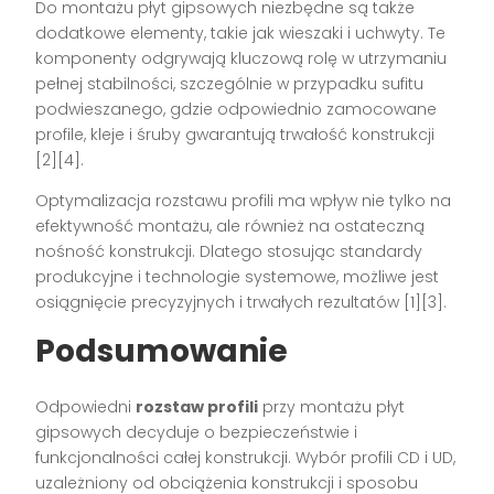
Do montażu płyt gipsowych niezbędne są także
dodatkowe elementy, takie jak wieszaki i uchwyty. Te
komponenty odgrywają kluczową rolę w utrzymaniu
pełnej stabilności, szczególnie w przypadku sufitu
podwieszanego, gdzie odpowiednio zamocowane
profile, kleje i śruby gwarantują trwałość konstrukcji
[2][4].
Optymalizacja rozstawu profili ma wpływ nie tylko na
efektywność montażu, ale również na ostateczną
nośność konstrukcji. Dlatego stosując standardy
produkcyjne i technologie systemowe, możliwe jest
osiągnięcie precyzyjnych i trwałych rezultatów [1][3].
Podsumowanie
Odpowiedni
rozstaw profili
przy montażu płyt
gipsowych decyduje o bezpieczeństwie i
funkcjonalności całej konstrukcji. Wybór profili CD i UD,
uzależniony od obciążenia konstrukcji i sposobu