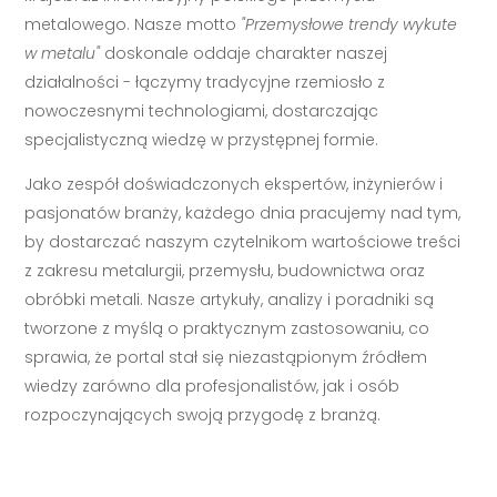
metalowego. Nasze motto
"Przemysłowe trendy wykute
w metalu"
doskonale oddaje charakter naszej
działalności - łączymy tradycyjne rzemiosło z
nowoczesnymi technologiami, dostarczając
specjalistyczną wiedzę w przystępnej formie.
Jako zespół doświadczonych ekspertów, inżynierów i
pasjonatów branży, każdego dnia pracujemy nad tym,
by dostarczać naszym czytelnikom wartościowe treści
z zakresu metalurgii, przemysłu, budownictwa oraz
obróbki metali. Nasze artykuły, analizy i poradniki są
tworzone z myślą o praktycznym zastosowaniu, co
sprawia, że portal stał się niezastąpionym źródłem
wiedzy zarówno dla profesjonalistów, jak i osób
rozpoczynających swoją przygodę z branżą.