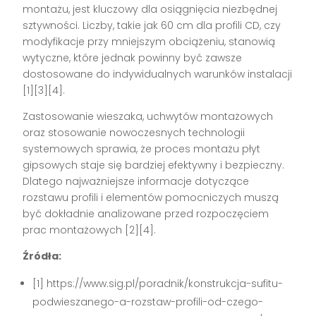
montażu, jest kluczowy dla osiągnięcia niezbędnej
sztywności. Liczby, takie jak 60 cm dla profili CD, czy
modyfikacje przy mniejszym obciążeniu, stanowią
wytyczne, które jednak powinny być zawsze
dostosowane do indywidualnych warunków instalacji
[1][3][4].
Zastosowanie wieszaka, uchwytów montażowych
oraz stosowanie nowoczesnych technologii
systemowych sprawia, że proces montażu płyt
gipsowych staje się bardziej efektywny i bezpieczny.
Dlatego najważniejsze informacje dotyczące
rozstawu profili i elementów pomocniczych muszą
być dokładnie analizowane przed rozpoczęciem
prac montażowych [2][4].
Źródła:
[1] https://www.sig.pl/poradnik/konstrukcja-sufitu-
podwieszanego-a-rozstaw-profili-od-czego-