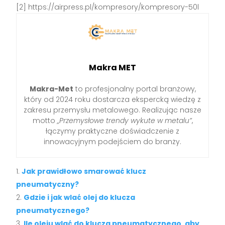
[2] https://airpress.pl/kompresory/kompresory-50l
Makra MET
Makra-Met
to profesjonalny portal branżowy,
który od 2024 roku dostarcza ekspercką wiedzę z
zakresu przemysłu metalowego. Realizując nasze
motto
„Przemysłowe trendy wykute w metalu”
,
łączymy praktyczne doświadczenie z
innowacyjnym podejściem do branży.
Jak prawidłowo smarować klucz
pneumatyczny?
Gdzie i jak wlać olej do klucza
pneumatycznego?
Ile oleju wlać do klucza pneumatycznego, aby