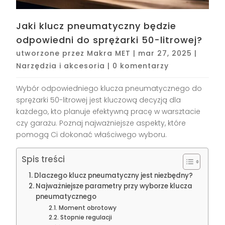
Jaki klucz pneumatyczny będzie
odpowiedni do sprężarki 50-litrowej?
utworzone przez
Makra MET
|
mar 27, 2025
|
Narzędzia i akcesoria
|
0 komentarzy
Wybór odpowiedniego klucza pneumatycznego do
sprężarki 50-litrowej jest kluczową decyzją dla
każdego, kto planuje efektywną pracę w warsztacie
czy garażu. Poznaj najważniejsze aspekty, które
pomogą Ci dokonać właściwego wyboru.
Spis treści
Dlaczego klucz pneumatyczny jest niezbędny?
Najważniejsze parametry przy wyborze klucza
pneumatycznego
Moment obrotowy
Stopnie regulacji