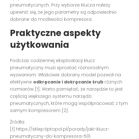
pneumatycznych. Przy wyborze klucza należy
upewnić się, że jego parametry są odpowiednio
dobrane do możliwości kompresora.
Praktyczne aspekty
użytkowania
Podczas codziennej eksploatacji klucz
pneumatyczny musi sprostać różnorodnym
wyzwaniom. Właściwie dobrany model pozwoli na
efektywne
odkręcanie i dokręcanie śrub
różnych
rozmiarów [1]. Warto pamiętać, że narzędzie to jest
częścią większego systemu narzędzi
pneumatycznych, które mogą współpracować z tym
samym kompresorem [2].
Źródła:
[1] https://sklep.tiptopol.pl/porady/jaki-klucz-
pneumatyczny-do-kompresora-50l