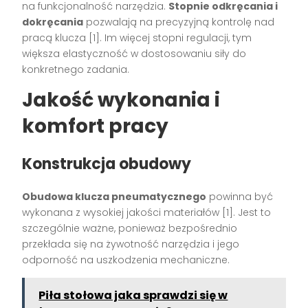
na funkcjonalność narzędzia.
Stopnie odkręcania i
dokręcania
pozwalają na precyzyjną kontrolę nad
pracą klucza [1]. Im więcej stopni regulacji, tym
większa elastyczność w dostosowaniu siły do
konkretnego zadania.
Jakość wykonania i
komfort pracy
Konstrukcja obudowy
Obudowa klucza pneumatycznego
powinna być
wykonana z wysokiej jakości materiałów [1]. Jest to
szczególnie ważne, ponieważ bezpośrednio
przekłada się na żywotność narzędzia i jego
odporność na uszkodzenia mechaniczne.
Piła stołowa jaka sprawdzi się w