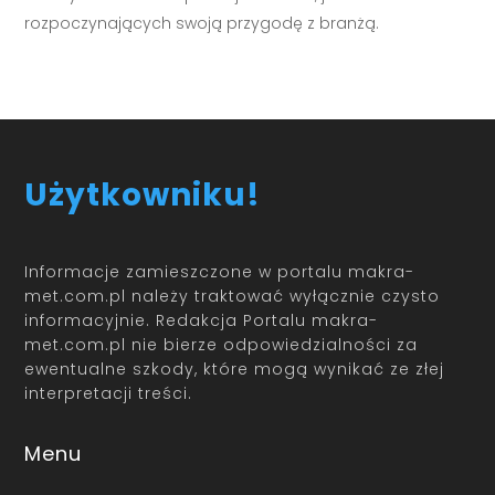
rozpoczynających swoją przygodę z branżą.
Użytkowniku!
Informacje zamieszczone w portalu makra-
met.com.pl należy traktować wyłącznie czysto
informacyjnie. Redakcja Portalu makra-
met.com.pl nie bierze odpowiedzialności za
ewentualne szkody, które mogą wynikać ze złej
interpretacji treści.
Menu