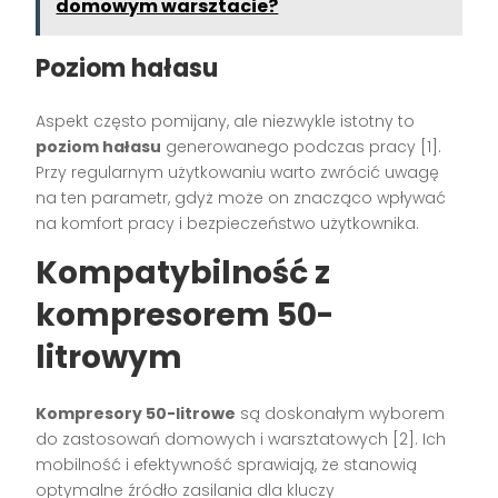
domowym warsztacie?
Poziom hałasu
Aspekt często pomijany, ale niezwykle istotny to
poziom hałasu
generowanego podczas pracy [1].
Przy regularnym użytkowaniu warto zwrócić uwagę
na ten parametr, gdyż może on znacząco wpływać
na komfort pracy i bezpieczeństwo użytkownika.
Kompatybilność z
kompresorem 50-
litrowym
Kompresory 50-litrowe
są doskonałym wyborem
do zastosowań domowych i warsztatowych [2]. Ich
mobilność i efektywność sprawiają, że stanowią
optymalne źródło zasilania dla kluczy