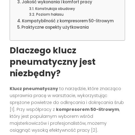
Jakość wykonania i komfort pracy
Konstrukcja obudowy
Poziom hałasu
Kompatybilność z kompresorem 50-litrowym
Praktyczne aspekty użytkowania
Dlaczego klucz
pneumatyczny jest
niezbędny?
Klucz pneumatyczny
to narzędzie, które znacząco
usprawnia pracę w warsztacie, wykorzystując
sprężone powietrze do odkręcania i dokręcania śrub
[1]. Przy współpracy z
kompresorem 50-litrowym
,
który jest popularnym wyborem wśród
majsterkowiczów i profesjonalistów, możemy
osiągnąć wysoką efektywność pracy [2].