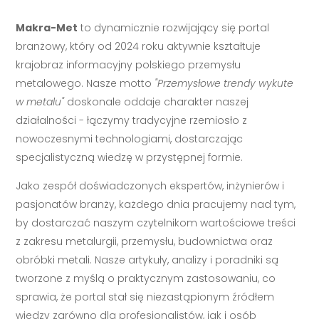
Makra-Met
to dynamicznie rozwijający się portal
branżowy, który od 2024 roku aktywnie kształtuje
krajobraz informacyjny polskiego przemysłu
metalowego. Nasze motto
"Przemysłowe trendy wykute
w metalu"
doskonale oddaje charakter naszej
działalności - łączymy tradycyjne rzemiosło z
nowoczesnymi technologiami, dostarczając
specjalistyczną wiedzę w przystępnej formie.
Jako zespół doświadczonych ekspertów, inżynierów i
pasjonatów branży, każdego dnia pracujemy nad tym,
by dostarczać naszym czytelnikom wartościowe treści
z zakresu metalurgii, przemysłu, budownictwa oraz
obróbki metali. Nasze artykuły, analizy i poradniki są
tworzone z myślą o praktycznym zastosowaniu, co
sprawia, że portal stał się niezastąpionym źródłem
wiedzy zarówno dla profesjonalistów, jak i osób