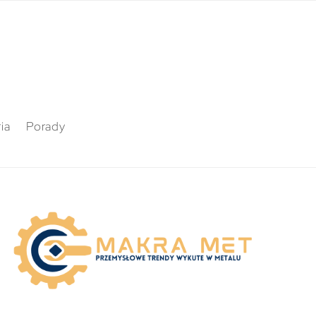
ia
Porady