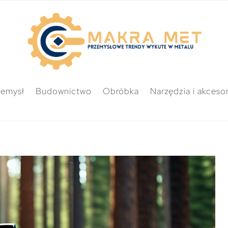
zemysł
Budownictwo
Obróbka
Narzędzia i akcesor