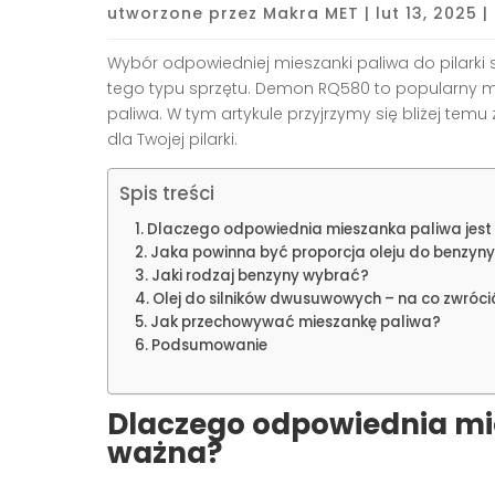
utworzone przez
Makra MET
|
lut 13, 2025
|
Wybór odpowiedniej mieszanki paliwa do pilarki 
tego typu sprzętu. Demon RQ580 to popularny m
paliwa. W tym artykule przyjrzymy się bliżej te
dla Twojej pilarki.
Spis treści
Dlaczego odpowiednia mieszanka paliwa jest
Jaka powinna być proporcja oleju do benzyn
Jaki rodzaj benzyny wybrać?
Olej do silników dwusuwowych – na co zwróc
Jak przechowywać mieszankę paliwa?
Podsumowanie
Dlaczego odpowiednia mie
ważna?