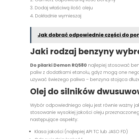
Dodaj właściwą ilość oleju
Dokładnie wymieszaj
Jak dobrać odpowiednie części do p
Jaki rodzaj benzyny wybr
Do pilarki Demon RQ580
najlepiej stosować ben
paliw z dodatkami etanolu, gdyż mogą one negat
używać świeżego paliwa – benzyna stojąca dłużej
Olej do silników dwusuwo
Wybór odpowiedniego oleju jest równie ważny j
stosowanie wysokiej jakości oleju przeznaczon
następujące aspekty:
Klasa jakości (najlepiej API TC lub JASO FD)