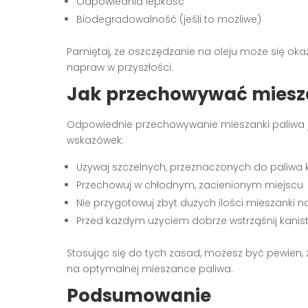
Odpowiednia lepkość
Biodegradowalność (jeśli to możliwe)
Pamiętaj, że oszczędzanie na oleju może się ok
napraw w przyszłości.
Jak przechowywać miesz
Odpowiednie przechowywanie mieszanki paliwa jes
wskazówek:
Używaj szczelnych, przeznaczonych do paliwa 
Przechowuj w chłodnym, zacienionym miejscu
Nie przygotowuj zbyt dużych ilości mieszanki n
Przed każdym użyciem dobrze wstrząśnij kanis
Stosując się do tych zasad, możesz być pewien,
na optymalnej mieszance paliwa.
Podsumowanie