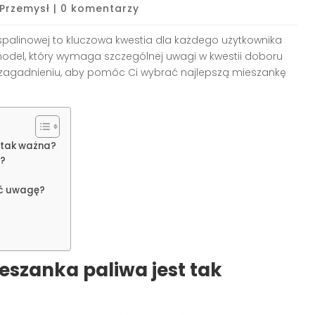
Przemysł
|
0 komentarzy
spalinowej to kluczowa kwestia dla każdego użytkownika
odel, który wymaga szczególnej uwagi w kwestii doboru
mu zagadnieniu, aby pomóc Ci wybrać najlepszą mieszankę
 tak ważna?
y?
ić uwagę?
szanka paliwa jest tak