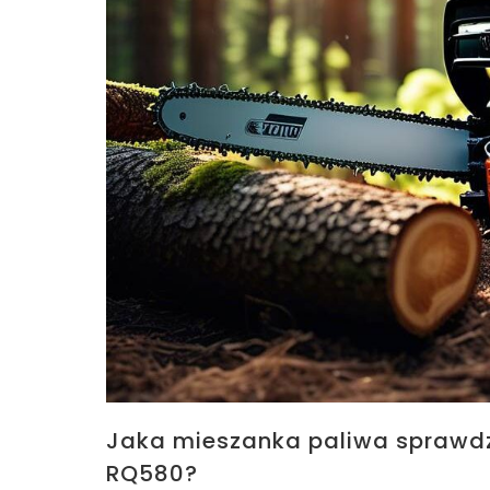
Jaka mieszanka paliwa sprawdzi
RQ580?