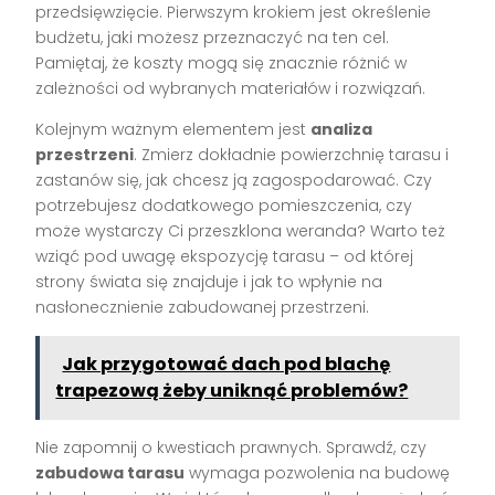
przedsięwzięcie. Pierwszym krokiem jest określenie
budżetu, jaki możesz przeznaczyć na ten cel.
Pamiętaj, że koszty mogą się znacznie różnić w
zależności od wybranych materiałów i rozwiązań.
Kolejnym ważnym elementem jest
analiza
przestrzeni
. Zmierz dokładnie powierzchnię tarasu i
zastanów się, jak chcesz ją zagospodarować. Czy
potrzebujesz dodatkowego pomieszczenia, czy
może wystarczy Ci przeszklona weranda? Warto też
wziąć pod uwagę ekspozycję tarasu – od której
strony świata się znajduje i jak to wpłynie na
nasłonecznienie zabudowanej przestrzeni.
Jak przygotować dach pod blachę
trapezową żeby uniknąć problemów?
Nie zapomnij o kwestiach prawnych. Sprawdź, czy
zabudowa tarasu
wymaga pozwolenia na budowę