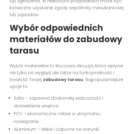
lub zgłoszenia. W niektórych przypadkach może być
konieczne uzyskanie zgody wspólnoty mieszkaniowej
lub sąsiadów.
Wybór odpowiednich
materiałów do zabudowy
tarasu
Wybór materiałów to kluczowa decyzja, która wpłynie
nie tylko na wygląd, ale także na funkcjonalność i
trwałość Twojej
zabudowy tarasu
. Najpopularniejsze
opcje to:
Szkło – zapewnia doskonałą widoczność i
doświetlenie wnętrza
PCV – ekonomiczne i łatwe w utrzymaniu
rozwiązanie
Aluminium – lekkie i odporne na warunki