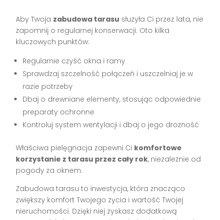
Aby Twoja
zabudowa tarasu
służyła Ci przez lata, nie
zapomnij o regularnej konserwacji. Oto kilka
kluczowych punktów:
Regularnie czyść okna i ramy
Sprawdzaj szczelność połączeń i uszczelniaj je w
razie potrzeby
Dbaj o drewniane elementy, stosując odpowiednie
preparaty ochronne
Kontroluj system wentylacji i dbaj o jego drożność
Właściwa pielęgnacja zapewni Ci
komfortowe
korzystanie z tarasu przez cały rok
, niezależnie od
pogody za oknem.
Zabudowa tarasu to inwestycja, która znacząco
zwiększy komfort Twojego życia i wartość Twojej
nieruchomości. Dzięki niej zyskasz dodatkową