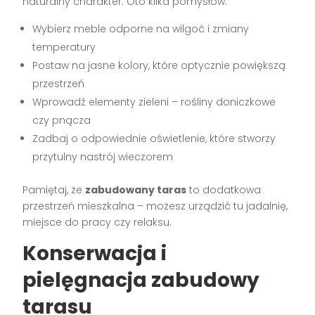
naturalny charakter. Oto kilka pomysłów:
Wybierz meble odporne na wilgoć i zmiany
temperatury
Postaw na jasne kolory, które optycznie powiększą
przestrzeń
Wprowadź elementy zieleni – rośliny doniczkowe
czy pnącza
Zadbaj o odpowiednie oświetlenie, które stworzy
przytulny nastrój wieczorem
Pamiętaj, że
zabudowany taras
to dodatkowa
przestrzeń mieszkalna – możesz urządzić tu jadalnię,
miejsce do pracy czy relaksu.
Konserwacja i
pielęgnacja zabudowy
tarasu