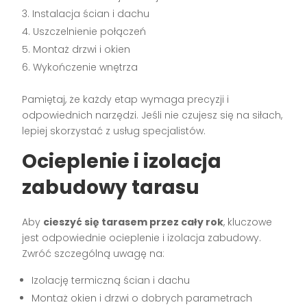
Instalacja ścian i dachu
Uszczelnienie połączeń
Montaż drzwi i okien
Wykończenie wnętrza
Pamiętaj, że każdy etap wymaga precyzji i
odpowiednich narzędzi. Jeśli nie czujesz się na siłach,
lepiej skorzystać z usług specjalistów.
Ocieplenie i izolacja
zabudowy tarasu
Aby
cieszyć się tarasem przez cały rok
, kluczowe
jest odpowiednie ocieplenie i izolacja zabudowy.
Zwróć szczególną uwagę na:
Izolację termiczną ścian i dachu
Montaż okien i drzwi o dobrych parametrach