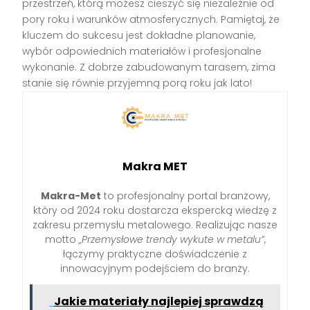
przestrzeń, którą możesz cieszyć się niezależnie od
pory roku i warunków atmosferycznych. Pamiętaj, że
kluczem do sukcesu jest dokładne planowanie,
wybór odpowiednich materiałów i profesjonalne
wykonanie. Z dobrze zabudowanym tarasem, zima
stanie się równie przyjemną porą roku jak lato!
Makra MET
Makra-Met
to profesjonalny portal branżowy,
który od 2024 roku dostarcza ekspercką wiedzę z
zakresu przemysłu metalowego. Realizując nasze
motto
„Przemysłowe trendy wykute w metalu”
,
łączymy praktyczne doświadczenie z
innowacyjnym podejściem do branży.
Jakie materiały najlepiej sprawdzą