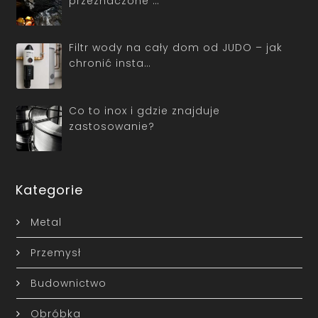
przeznaczone …
Filtr wody na cały dom od JUDO – jak
chronić insta…
Co to inox i gdzie znajduje
zastosowanie?
Kategorie
Metal
Przemysł
Budownictwo
Obróbka