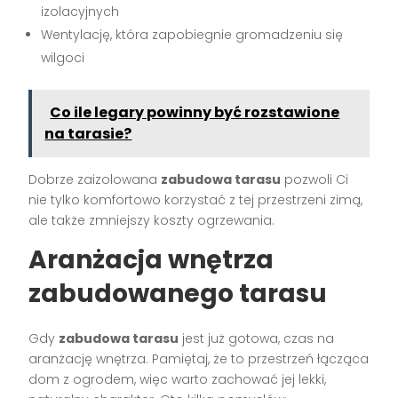
izolacyjnych
Wentylację, która zapobiegnie gromadzeniu się
wilgoci
Co ile legary powinny być rozstawione
na tarasie?
Dobrze zaizolowana
zabudowa tarasu
pozwoli Ci
nie tylko komfortowo korzystać z tej przestrzeni zimą,
ale także zmniejszy koszty ogrzewania.
Aranżacja wnętrza
zabudowanego tarasu
Gdy
zabudowa tarasu
jest już gotowa, czas na
aranżację wnętrza. Pamiętaj, że to przestrzeń łącząca
dom z ogrodem, więc warto zachować jej lekki,