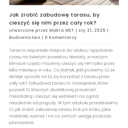
Jak zrobić zabudowę tarasu, by
cieszyć się nim przez cały rok?
utworzone przez
Makra MET
|
sty 21, 2025
|
Budownictwo
|
0 komentarzy
Taras to wspaniałe miejsce do relaksu i spędzania
czasu na świeżym powietrzu. Niestety, w naszym
klimacie często możemy cieszyć się nim tylko przez
kilka miesięcy w roku. Co jednak, jeśli powiemy Ci, że
istnieje sposób na to, by korzystać z tarasu przez
cały rok? Zabudowa tarasu to rozwiązanie, które
pozwoli Ci stworzyć dodatkową przestrzeń
mieszkalną i cieszyć się widokiem na ogród
niezależnie od pogody. W tym artykule przedstawimy
Ci, jak zrobić zabudowę tarasu krok po kroku, jakie
materiały wybrać i na co zwrócić uwagę podczas
planowania.