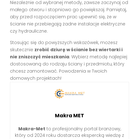
Niezależnie od wybranej metody, zawsze zaczynaj od
małego otworu i stopniowo go powiększaj. Pamiętaj,
aby przed rozpoczęciem prac upewnić się, że w
ścianie nie przebiegają żadne instalacje elektryczne
czy hydrauliczne.
Stosując się do powyższych wskazówek, możesz
skutecznie
zrobić dziurę w ścianie bez wiertarki i
nie zniszczyć mieszkania
. Wybierz metodę najlepiej
dostosowaną do rodzaju ściany i przedmiotu, który
chcesz zamontować. Powodzenia w Twoich
domowych projektach!
Makra MET
Makra-Met
to profesjonalny portal branżowy,
który od 2024 roku dostarcza ekspercką wiedzę z