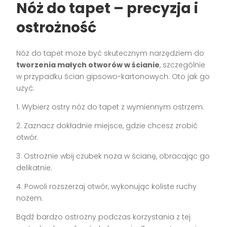
Nóż do tapet – precyzja i
ostrożność
Nóż do tapet może być skutecznym narzędziem do
tworzenia małych otworów w ścianie
, szczególnie
w przypadku ścian gipsowo-kartonowych. Oto jak go
użyć:
1. Wybierz ostry nóż do tapet z wymiennym ostrzem.
2. Zaznacz dokładnie miejsce, gdzie chcesz zrobić
otwór.
3. Ostrożnie wbij czubek noża w ścianę, obracając go
delikatnie.
4. Powoli rozszerzaj otwór, wykonując koliste ruchy
nożem.
Bądź bardzo ostrożny podczas korzystania z tej