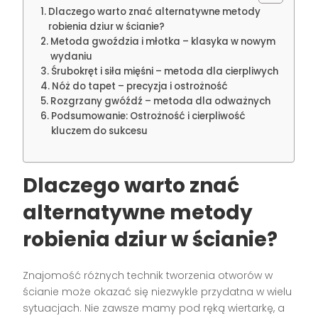
Dlaczego warto znać alternatywne metody
robienia dziur w ścianie?
Metoda gwoździa i młotka – klasyka w nowym
wydaniu
Śrubokręt i siła mięśni – metoda dla cierpliwych
Nóż do tapet – precyzja i ostrożność
Rozgrzany gwóźdź – metoda dla odważnych
Podsumowanie: Ostrożność i cierpliwość
kluczem do sukcesu
Dlaczego warto znać
alternatywne metody
robienia dziur w ścianie?
Znajomość różnych technik tworzenia otworów w
ścianie może okazać się niezwykle przydatna w wielu
sytuacjach. Nie zawsze mamy pod ręką wiertarkę, a