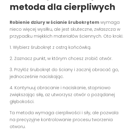
metoda dla cierpliwych
Robienie dziury w ścianie śrubokrętem
wymaga
nieco więcej wysiłku, ale jest skuteczne, zwłaszcza w
przypadku miękkich materiałów ściennych. Oto kroki:
1. Wybierz śrubokręt z ostrą końcówką.
2. Zaznacz punkt, w którym chcesz zrobić otwór.
3. Przyłóż śrubokręt do ściany i zacznij obracać go,
jednocześnie naciskając.
4. Kontynuuj obracanie i naciskanie, stopniowo
zwiększając siłę, aż utworzysz otwór o pożądanej
głębokości.
Ta metoda wymaga cierpliwości i siły, ale pozwala
na precyzyjne kontrolowanie procesu tworzenia
otworu.