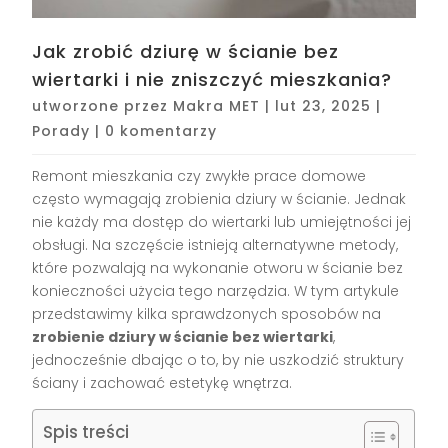
Jak zrobić dziurę w ścianie bez
wiertarki i nie zniszczyć mieszkania?
utworzone przez
Makra MET
|
lut 23, 2025
|
Porady
|
0 komentarzy
Remont mieszkania czy zwykłe prace domowe
często wymagają zrobienia dziury w ścianie. Jednak
nie każdy ma dostęp do wiertarki lub umiejętności jej
obsługi. Na szczęście istnieją alternatywne metody,
które pozwalają na wykonanie otworu w ścianie bez
konieczności użycia tego narzędzia. W tym artykule
przedstawimy kilka sprawdzonych sposobów na
zrobienie dziury w ścianie bez wiertarki
,
jednocześnie dbając o to, by nie uszkodzić struktury
ściany i zachować estetykę wnętrza.
Spis treści