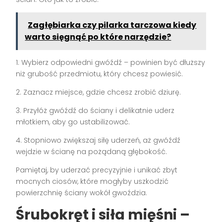
Zagłębiarka czy pilarka tarczowa kiedy
warto sięgnąć po które narzędzie?
1. Wybierz odpowiedni gwóźdź – powinien być dłuższy
niż grubość przedmiotu, który chcesz powiesić.
2. Zaznacz miejsce, gdzie chcesz zrobić dziurę.
3. Przyłóż gwóźdź do ściany i delikatnie uderz
młotkiem, aby go ustabilizować.
4. Stopniowo zwiększaj siłę uderzeń, aż gwóźdź
wejdzie w ścianę na pożądaną głębokość.
Pamiętaj, by uderzać precyzyjnie i unikać zbyt
mocnych ciosów, które mogłyby uszkodzić
powierzchnię ściany wokół gwoździa.
Śrubokręt i siła mięśni –