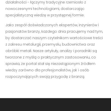
działalności - łączymy tradycyjne rzemiosło z
nowoczesnymi technologiami, dostarczając
specjalistyczną wiedzę w przystępnej formie.
Jako zespół doświadczonych ekspertów, inżynierów i
pasjonatów branży, każdego dnia pracujemy nad tym,
by dostarczać naszym czytelnikom wartościowe treści
z zakresu metalurgii, przemysłu, budownictwa oraz
obróbki metali. Nasze artykuły, analizy i poradniki są
tworzone z myślą o praktycznym zastosowaniu, co
sprawia, że portal stał się niezastąpionym źródłem
wiedzy zarówno dla profesjonalistów, jak i osób
rozpoczynających swoją przygodę z branżą.