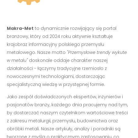
Makra-Met
to dynamicznie rozwijający się portal
branżowy, który od 2024 roku aktywnie kształtuje
krajobraz informacyjny polskiego przemysłu
metalowego. Nasze motto
"Przemysłowe trendy wykute
w metalu"
doskonale oddaje charakter naszej
działalności - łączymy tradycyjne rzemiosło z
nowoczesnymi technologiami, dostarczając
specjalistyczną wiedzę w przystępnej formie.
Jako zespół doświadczonych ekspertów, inżynierów i
pasjonatów branży, każdego dnia pracujemy nad tym,
by dostarczać naszym czytelnikom wartościowe treści
z zakresu metalurgii, przemysłu, budownictwa oraz
obróbki metali. Nasze artykuły, analizy i poradniki są
tworzone z myślą o praktycznym zastosowaniu, co