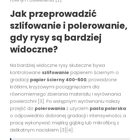
równym oświetleniu [2].
Jak przeprowadzić
szlifowanie i polerowanie,
gdy rysy są bardziej
widoczne?
Na bardziej widoczne rysy skuteczne bywa
kontrolowane
szlifowanie
papierem ściernym o
gradacji
papier ścierny 400-600
, prowadzone
krótkimi, krzyżowymi pociągnięciami dla
równomiernego zbierania materiału i wyrównania
powierzchni [3]. Po wstępnym wyrównaniu należy
przejść do
polerowania
z użyciem
pasta polerska
o odpowiednio dobranej gradacji i intensywności, a
pracę wykonywać miękką gąbką lub mikrofibrą z
delikatnym naciskiem [3][4].