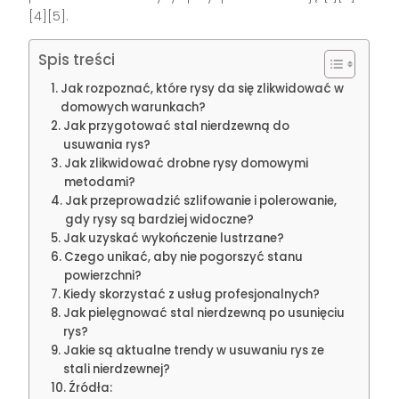
[4][5].
Spis treści
Jak rozpoznać, które rysy da się zlikwidować w
domowych warunkach?
Jak przygotować stal nierdzewną do
usuwania rys?
Jak zlikwidować drobne rysy domowymi
metodami?
Jak przeprowadzić szlifowanie i polerowanie,
gdy rysy są bardziej widoczne?
Jak uzyskać wykończenie lustrzane?
Czego unikać, aby nie pogorszyć stanu
powierzchni?
Kiedy skorzystać z usług profesjonalnych?
Jak pielęgnować stal nierdzewną po usunięciu
rys?
Jakie są aktualne trendy w usuwaniu rys ze
stali nierdzewnej?
Źródła: