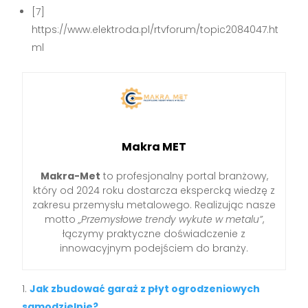
[7]
https://www.elektroda.pl/rtvforum/topic2084047.ht
ml
Makra MET
Makra-Met
to profesjonalny portal branżowy,
który od 2024 roku dostarcza ekspercką wiedzę z
zakresu przemysłu metalowego. Realizując nasze
motto
„Przemysłowe trendy wykute w metalu”
,
łączymy praktyczne doświadczenie z
innowacyjnym podejściem do branży.
Jak zbudować garaż z płyt ogrodzeniowych
samodzielnie?