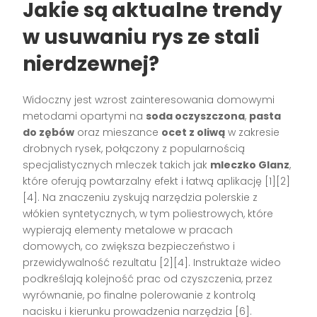
Jakie są aktualne trendy
w usuwaniu rys ze stali
nierdzewnej?
Widoczny jest wzrost zainteresowania domowymi
metodami opartymi na
soda oczyszczona
,
pasta
do zębów
oraz mieszance
ocet z oliwą
w zakresie
drobnych rysek, połączony z popularnością
specjalistycznych mleczek takich jak
mleczko Glanz
,
które oferują powtarzalny efekt i łatwą aplikację [1][2]
[4]. Na znaczeniu zyskują narzędzia polerskie z
włókien syntetycznych, w tym poliestrowych, które
wypierają elementy metalowe w pracach
domowych, co zwiększa bezpieczeństwo i
przewidywalność rezultatu [2][4]. Instruktaże wideo
podkreślają kolejność prac od czyszczenia, przez
wyrównanie, po finalne polerowanie z kontrolą
nacisku i kierunku prowadzenia narzędzia [6].