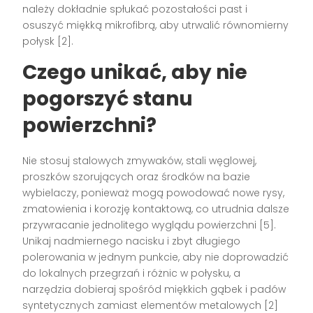
należy dokładnie spłukać pozostałości past i
osuszyć miękką mikrofibrą, aby utrwalić równomierny
połysk [2].
Czego unikać, aby nie
pogorszyć stanu
powierzchni?
Nie stosuj stalowych zmywaków, stali węglowej,
proszków szorujących oraz środków na bazie
wybielaczy, ponieważ mogą powodować nowe rysy,
zmatowienia i korozję kontaktową, co utrudnia dalsze
przywracanie jednolitego wyglądu powierzchni [5].
Unikaj nadmiernego nacisku i zbyt długiego
polerowania w jednym punkcie, aby nie doprowadzić
do lokalnych przegrzań i różnic w połysku, a
narzędzia dobieraj spośród miękkich gąbek i padów
syntetycznych zamiast elementów metalowych [2]