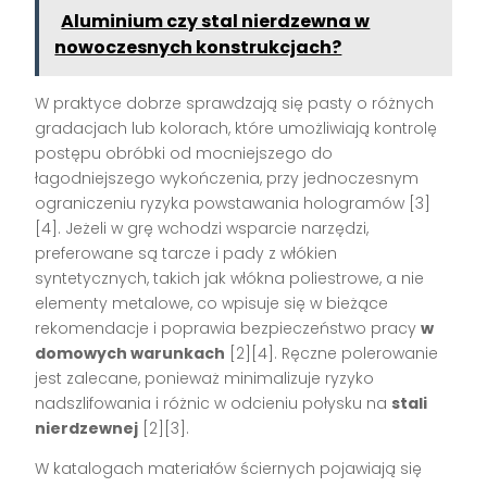
Aluminium czy stal nierdzewna w
nowoczesnych konstrukcjach?
W praktyce dobrze sprawdzają się pasty o różnych
gradacjach lub kolorach, które umożliwiają kontrolę
postępu obróbki od mocniejszego do
łagodniejszego wykończenia, przy jednoczesnym
ograniczeniu ryzyka powstawania hologramów [3]
[4]. Jeżeli w grę wchodzi wsparcie narzędzi,
preferowane są tarcze i pady z włókien
syntetycznych, takich jak włókna poliestrowe, a nie
elementy metalowe, co wpisuje się w bieżące
rekomendacje i poprawia bezpieczeństwo pracy
w
domowych warunkach
[2][4]. Ręczne polerowanie
jest zalecane, ponieważ minimalizuje ryzyko
nadszlifowania i różnic w odcieniu połysku na
stali
nierdzewnej
[2][3].
W katalogach materiałów ściernych pojawiają się