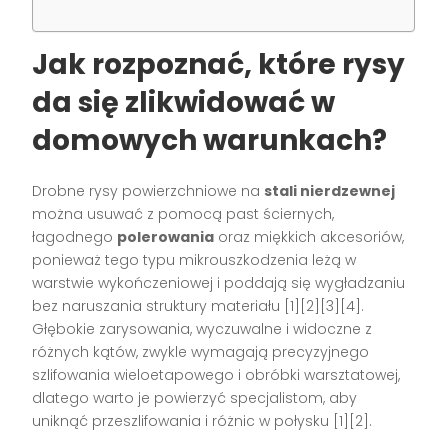
Jak rozpoznać, które rysy
da się zlikwidować w
domowych warunkach?
Drobne rysy powierzchniowe na
stali nierdzewnej
można usuwać z pomocą past ściernych,
łagodnego
polerowania
oraz miękkich akcesoriów,
ponieważ tego typu mikrouszkodzenia leżą w
warstwie wykończeniowej i poddają się wygładzaniu
bez naruszania struktury materiału [1][2][3][4].
Głębokie zarysowania, wyczuwalne i widoczne z
różnych kątów, zwykle wymagają precyzyjnego
szlifowania wieloetapowego i obróbki warsztatowej,
dlatego warto je powierzyć specjalistom, aby
uniknąć przeszlifowania i różnic w połysku [1][2].