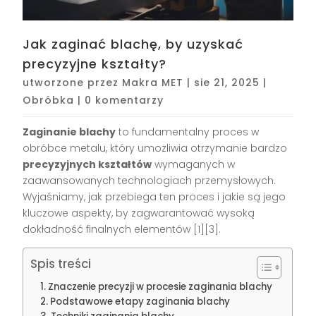
Jak zaginać blachę, by uzyskać
precyzyjne kształty?
utworzone przez
Makra MET
|
sie 21, 2025
|
Obróbka
|
0 komentarzy
Zaginanie blachy
to fundamentalny proces w
obróbce metalu, który umożliwia otrzymanie bardzo
precyzyjnych kształtów
wymaganych w
zaawansowanych technologiach przemysłowych.
Wyjaśniamy, jak przebiega ten proces i jakie są jego
kluczowe aspekty, by zagwarantować wysoką
dokładność finalnych elementów [1][3].
Spis treści
Znaczenie precyzji w procesie zaginania blachy
Podstawowe etapy zaginania blachy