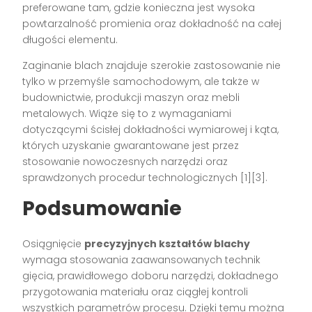
preferowane tam, gdzie konieczna jest wysoka
powtarzalność promienia oraz dokładność na całej
długości elementu.
Zaginanie blach znajduje szerokie zastosowanie nie
tylko w przemyśle samochodowym, ale także w
budownictwie, produkcji maszyn oraz mebli
metalowych. Wiąże się to z wymaganiami
dotyczącymi ścisłej dokładności wymiarowej i kąta,
których uzyskanie gwarantowane jest przez
stosowanie nowoczesnych narzędzi oraz
sprawdzonych procedur technologicznych [1][3].
Podsumowanie
Osiągnięcie
precyzyjnych kształtów blachy
wymaga stosowania zaawansowanych technik
gięcia, prawidłowego doboru narzędzi, dokładnego
przygotowania materiału oraz ciągłej kontroli
wszystkich parametrów procesu. Dzięki temu można