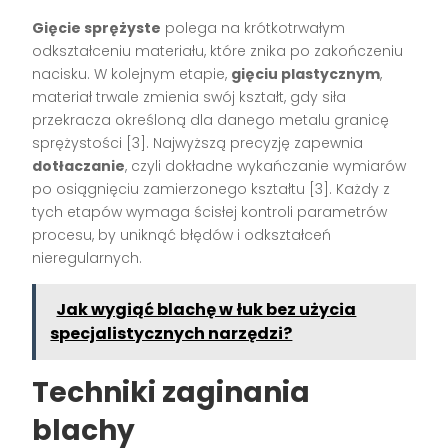
Gięcie sprężyste
polega na krótkotrwałym
odkształceniu materiału, które znika po zakończeniu
nacisku. W kolejnym etapie,
gięciu plastycznym
,
materiał trwale zmienia swój kształt, gdy siła
przekracza określoną dla danego metalu granicę
sprężystości [3]. Najwyższą precyzję zapewnia
dotłaczanie
, czyli dokładne wykańczanie wymiarów
po osiągnięciu zamierzonego kształtu [3]. Każdy z
tych etapów wymaga ścisłej kontroli parametrów
procesu, by uniknąć błędów i odkształceń
nieregularnych.
Jak wygiąć blachę w łuk bez użycia
specjalistycznych narzędzi?
Techniki zaginania
blachy