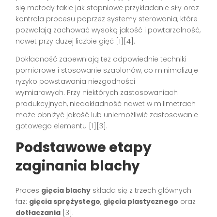
się metody takie jak stopniowe przykładanie siły oraz
kontrola procesu poprzez systemy sterowania, które
pozwalają zachować wysoką jakość i powtarzalność,
nawet przy dużej liczbie gięć [1][4].
Dokładność zapewniają też odpowiednie techniki
pomiarowe i stosowanie szablonów, co minimalizuje
ryzyko powstawania niezgodności
wymiarowych. Przy niektórych zastosowaniach
produkcyjnych, niedokładność nawet w milimetrach
może obniżyć jakość lub uniemożliwić zastosowanie
gotowego elementu [1][3].
Podstawowe etapy
zaginania blachy
Proces
gięcia blachy
składa się z trzech głównych
faz:
gięcia sprężystego
,
gięcia plastycznego
oraz
dotłaczania
[3].