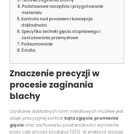
Techniki zaginania blachy
Podstawowe narzędzia i przygotowanie
materiału
Kontrola nad procesem i koncepcja
dokładności
Specyfika techniki gięcia stopniowego i
zastosowania przemysłowe
Podsumowanie
Źródła:
Znaczenie precyzji w
procesie zaginania
blachy
Uzyskanie dokładnych form metalowych możliwe jest
dzięki precyzyjnej kontroli
kąta zgięcia
,
promienia
gięcia
oraz zachowaniu powtarzalności wymiarów
przez cały proces produkcji [1][3]. W praktyce stosuje