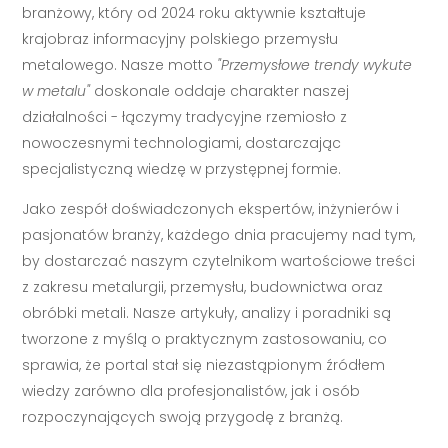
branżowy, który od 2024 roku aktywnie kształtuje
krajobraz informacyjny polskiego przemysłu
metalowego. Nasze motto
"Przemysłowe trendy wykute
w metalu"
doskonale oddaje charakter naszej
działalności - łączymy tradycyjne rzemiosło z
nowoczesnymi technologiami, dostarczając
specjalistyczną wiedzę w przystępnej formie.
Jako zespół doświadczonych ekspertów, inżynierów i
pasjonatów branży, każdego dnia pracujemy nad tym,
by dostarczać naszym czytelnikom wartościowe treści
z zakresu metalurgii, przemysłu, budownictwa oraz
obróbki metali. Nasze artykuły, analizy i poradniki są
tworzone z myślą o praktycznym zastosowaniu, co
sprawia, że portal stał się niezastąpionym źródłem
wiedzy zarówno dla profesjonalistów, jak i osób
rozpoczynających swoją przygodę z branżą.