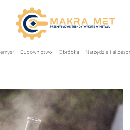
zemysł
Budownictwo
Obróbka
Narzędzia i akcesor