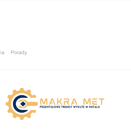
ia
Porady