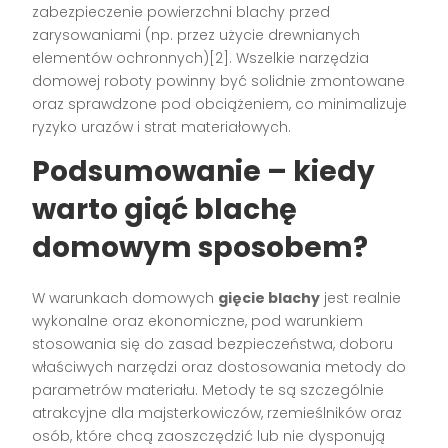
zabezpieczenie powierzchni blachy przed
zarysowaniami (np. przez użycie drewnianych
elementów ochronnych)[2]. Wszelkie narzędzia
domowej roboty powinny być solidnie zmontowane
oraz sprawdzone pod obciążeniem, co minimalizuje
ryzyko urazów i strat materiałowych.
Podsumowanie – kiedy
warto giąć blachę
domowym sposobem?
W warunkach domowych
gięcie blachy
jest realnie
wykonalne oraz ekonomiczne, pod warunkiem
stosowania się do zasad bezpieczeństwa, doboru
właściwych narzędzi oraz dostosowania metody do
parametrów materiału. Metody te są szczególnie
atrakcyjne dla majsterkowiczów, rzemieślników oraz
osób, które chcą zaoszczędzić lub nie dysponują