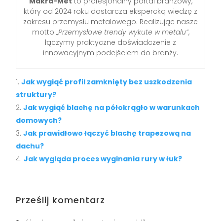
Makra-Met
to profesjonalny portal branżowy,
który od 2024 roku dostarcza ekspercką wiedzę z
zakresu przemysłu metalowego. Realizując nasze
motto
„Przemysłowe trendy wykute w metalu”
,
łączymy praktyczne doświadczenie z
innowacyjnym podejściem do branży.
Jak wygiąć profil zamknięty bez uszkodzenia
struktury?
Jak wygiąć blachę na półokrągło w warunkach
domowych?
Jak prawidłowo łączyć blachę trapezową na
dachu?
Jak wygląda proces wyginania rury w łuk?
Prześlij komentarz