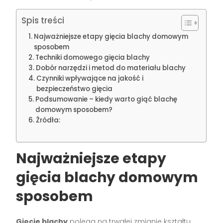
Spis treści
Najważniejsze etapy gięcia blachy domowym
sposobem
Techniki domowego gięcia blachy
Dobór narzędzi i metod do materiału blachy
Czynniki wpływające na jakość i
bezpieczeństwo gięcia
Podsumowanie – kiedy warto giąć blachę
domowym sposobem?
Źródła:
Najważniejsze etapy
gięcia blachy domowym
sposobem
Gięcie blachy
polega na trwałej zmianie kształtu