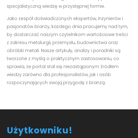
specjalistyczną wiedzę w przystępnej formie.
Jako zespół doświadczonych ekspertów, inżynierów i
pasjonatów branży, każdego dnia pracujemy nad tym,
by dostarczać naszym czytelnikom wartościowe treści
z zakresu metalurgii, przemysłu, budownictwa oraz
obróbki metali. Nasze artykuły, analizy i poradniki są
tworzone z myślą o praktycznym zastosowaniu, co
sprawia, że portal stał się niezastąpionym źródłem
wiedzy zarówno dla profesjonalistów, jak i osób
rozpoczynających swoją przygodę z branżą.
Użytkowniku!