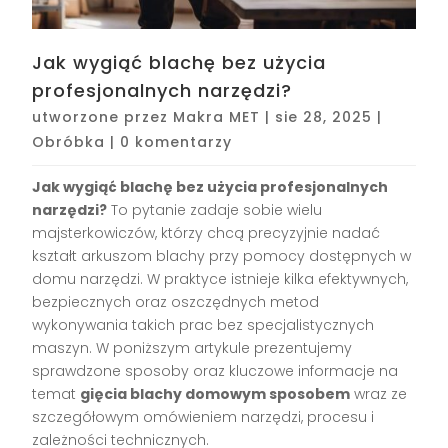
Jak wygiąć blachę bez użycia
profesjonalnych narzędzi?
utworzone przez
Makra MET
|
sie 28, 2025
|
Obróbka
|
0 komentarzy
Jak wygiąć blachę bez użycia profesjonalnych
narzędzi?
To pytanie zadaje sobie wielu
majsterkowiczów, którzy chcą precyzyjnie nadać
kształt arkuszom blachy przy pomocy dostępnych w
domu narzędzi. W praktyce istnieje kilka efektywnych,
bezpiecznych oraz oszczędnych metod
wykonywania takich prac bez specjalistycznych
maszyn. W poniższym artykule prezentujemy
sprawdzone sposoby oraz kluczowe informacje na
temat
gięcia blachy domowym sposobem
wraz ze
szczegółowym omówieniem narzędzi, procesu i
zależności technicznych.