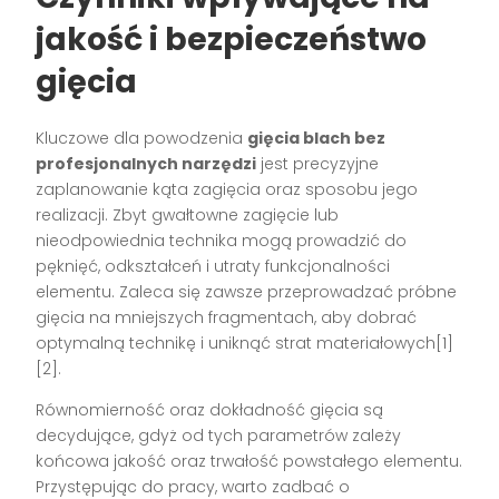
jakość i bezpieczeństwo
gięcia
Kluczowe dla powodzenia
gięcia blach bez
profesjonalnych narzędzi
jest precyzyjne
zaplanowanie kąta zagięcia oraz sposobu jego
realizacji. Zbyt gwałtowne zagięcie lub
nieodpowiednia technika mogą prowadzić do
pęknięć, odkształceń i utraty funkcjonalności
elementu. Zaleca się zawsze przeprowadzać próbne
gięcia na mniejszych fragmentach, aby dobrać
optymalną technikę i uniknąć strat materiałowych[1]
[2].
Równomierność oraz dokładność gięcia są
decydujące, gdyż od tych parametrów zależy
końcowa jakość oraz trwałość powstałego elementu.
Przystępując do pracy, warto zadbać o