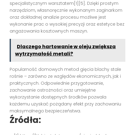
specjalistycznym warsztatem[1][5]. Dzięki prostym
narzędziom, własnoręcznie wykonanym zaginarkom
oraz dokładnej analizie procesu możliwe jest
wykonanie prac o wysokiej precyzji oraz estetyce bez
angażowania kosztownych maszyn.
Dlaczego hartowanie w oleju zwiększa
wytrzymałość metali?
Popularność domowych metod gięcia blachy stale
rośnie – zarówno ze względów ekonomicznych, jak i
praktycznych. Odpowiednie przygotowanie,
zachowanie ostrożności oraz umiejętne
wykorzystanie dostępnych środków pozwala
każdemu uzyskać pożądany efekt przy zachowaniu
maksymalnego bezpieczeństwa.
Źródła: