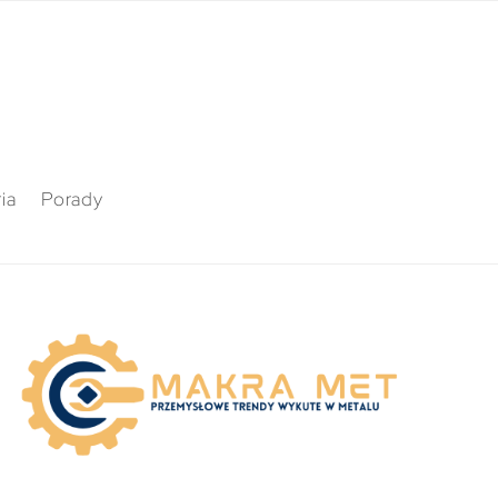
ia
Porady