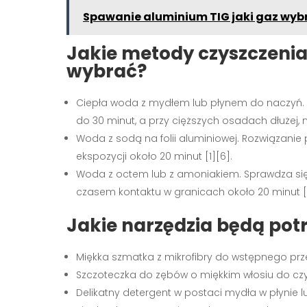
Spawanie aluminium TIG jaki gaz wyb
Jakie metody czyszczen
wybrać?
Ciepła woda z mydłem lub płynem do naczyń.
do 30 minut, a przy cięższych osadach dłużej, n
Woda z sodą na folii aluminiowej. Rozwiązanie
ekspozycji około 20 minut [1][6].
Woda z octem lub z amoniakiem. Sprawdza się p
czasem kontaktu w granicach około 20 minut [1
Jakie narzędzia będą pot
Miękka szmatka z mikrofibry do wstępnego prze
Szczoteczka do zębów o miękkim włosiu do czys
Delikatny detergent w postaci mydła w płynie l