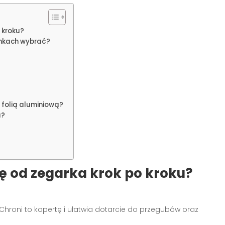
 kroku?
nkach wybrać?
 folią aluminiową?
u?
ę od zegarka krok po kroku?
. Chroni to kopertę i ułatwia dotarcie do przegubów oraz