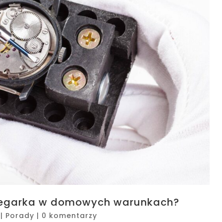
 zegarka w domowych warunkach?
|
Porady
|
0 komentarzy