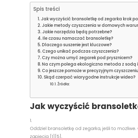
Spis treści
Jak wyczyścić bransoletkę od zegarka krok po
Jakie metody czyszczenia w domowych waru
Jakie narzędzia będą potrzebne?
Ile czasu namaczać bransoletkę?
Dlaczego suszenie jest kluczowe?
Czego unikać podczas czyszczenia?
Czy można umyć zegarek pod prysznicem?
Na czym polega ekologiczna metoda z sodą i
Co jeszcze pomoże w precyzyjnym czyszczeni
Skąd czerpać wiarygodne instrukcje wideo?
Źródła:
Jak wyczyścić bransoletk
Oddziel bransoletkę od zegarka, jeśli to możliwe
zapięcia [1][5].