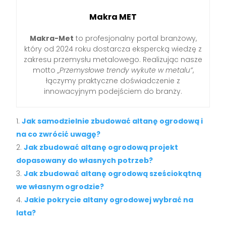
Makra MET
Makra-Met
to profesjonalny portal branżowy,
który od 2024 roku dostarcza ekspercką wiedzę z
zakresu przemysłu metalowego. Realizując nasze
motto
„Przemysłowe trendy wykute w metalu”
,
łączymy praktyczne doświadczenie z
innowacyjnym podejściem do branży.
Jak samodzielnie zbudować altanę ogrodową i
na co zwrócić uwagę?
Jak zbudować altanę ogrodową projekt
dopasowany do własnych potrzeb?
Jak zbudować altanę ogrodową sześciokątną
we własnym ogrodzie?
Jakie pokrycie altany ogrodowej wybrać na
lata?