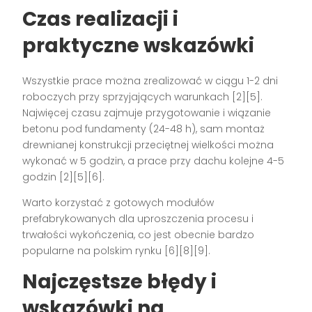
Czas realizacji i
praktyczne wskazówki
Wszystkie prace można zrealizować w ciągu 1-2 dni
roboczych przy sprzyjających warunkach
[2][5]
.
Najwięcej czasu zajmuje przygotowanie i wiązanie
betonu pod fundamenty (24-48 h), sam montaż
drewnianej konstrukcji przeciętnej wielkości można
wykonać w 5 godzin, a prace przy dachu kolejne 4-5
godzin
[2][5][6]
.
Warto korzystać z gotowych modułów
prefabrykowanych dla uproszczenia procesu i
trwałości wykończenia, co jest obecnie bardzo
popularne na polskim rynku
[6][8][9]
.
Najczęstsze błędy i
wskazówki na