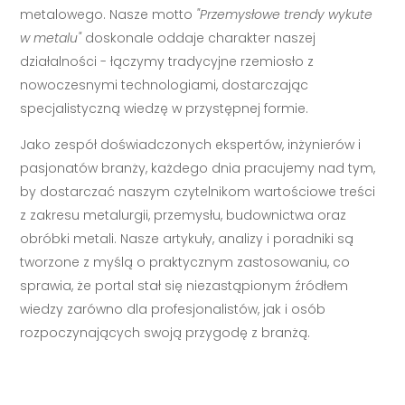
metalowego. Nasze motto
"Przemysłowe trendy wykute
w metalu"
doskonale oddaje charakter naszej
działalności - łączymy tradycyjne rzemiosło z
nowoczesnymi technologiami, dostarczając
specjalistyczną wiedzę w przystępnej formie.
Jako zespół doświadczonych ekspertów, inżynierów i
pasjonatów branży, każdego dnia pracujemy nad tym,
by dostarczać naszym czytelnikom wartościowe treści
z zakresu metalurgii, przemysłu, budownictwa oraz
obróbki metali. Nasze artykuły, analizy i poradniki są
tworzone z myślą o praktycznym zastosowaniu, co
sprawia, że portal stał się niezastąpionym źródłem
wiedzy zarówno dla profesjonalistów, jak i osób
rozpoczynających swoją przygodę z branżą.