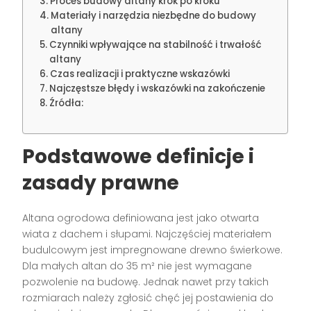
Proces budowy altany krok po kroku
Materiały i narzędzia niezbędne do budowy
altany
Czynniki wpływające na stabilność i trwałość
altany
Czas realizacji i praktyczne wskazówki
Najczęstsze błędy i wskazówki na zakończenie
Źródła:
Podstawowe definicje i
zasady prawne
Altana ogrodowa definiowana jest jako otwarta
wiata z dachem i słupami. Najczęściej materiałem
budulcowym jest impregnowane drewno świerkowe.
Dla małych altan do 35 m² nie jest wymagane
pozwolenie na budowę. Jednak nawet przy takich
rozmiarach należy zgłosić chęć jej postawienia do