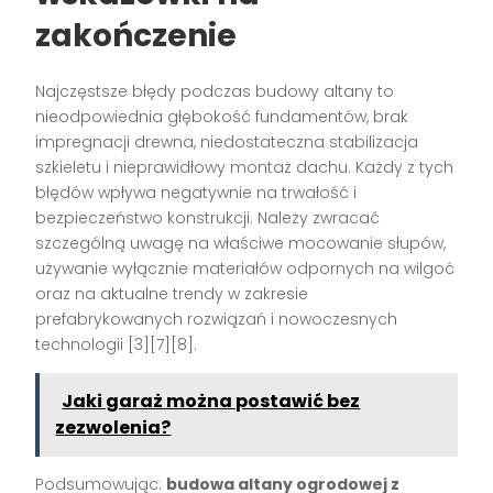
zakończenie
Najczęstsze błędy podczas budowy altany to
nieodpowiednia głębokość fundamentów, brak
impregnacji drewna, niedostateczna stabilizacja
szkieletu i nieprawidłowy montaż dachu. Każdy z tych
błędów wpływa negatywnie na trwałość i
bezpieczeństwo konstrukcji. Należy zwracać
szczególną uwagę na właściwe mocowanie słupów,
używanie wyłącznie materiałów odpornych na wilgoć
oraz na aktualne trendy w zakresie
prefabrykowanych rozwiązań i nowoczesnych
technologii
[3][7][8]
.
Jaki garaż można postawić bez
zezwolenia?
Podsumowując:
budowa altany ogrodowej z