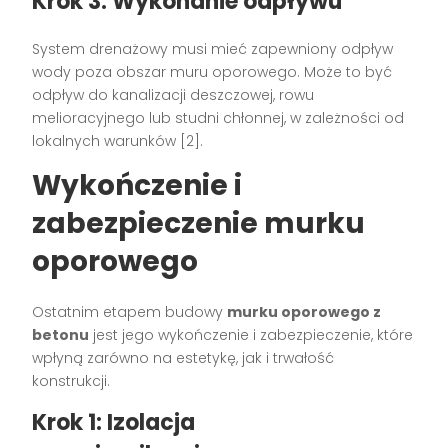
Krok 3: Wykonanie odpływu
System drenażowy musi mieć zapewniony odpływ
wody poza obszar muru oporowego. Może to być
odpływ do kanalizacji deszczowej, rowu
melioracyjnego lub studni chłonnej, w zależności od
lokalnych warunków [2].
Wykończenie i
zabezpieczenie murku
oporowego
Ostatnim etapem budowy
murku oporowego z
betonu
jest jego wykończenie i zabezpieczenie, które
wpłyną zarówno na estetykę, jak i trwałość
konstrukcji.
Krok 1: Izolacja