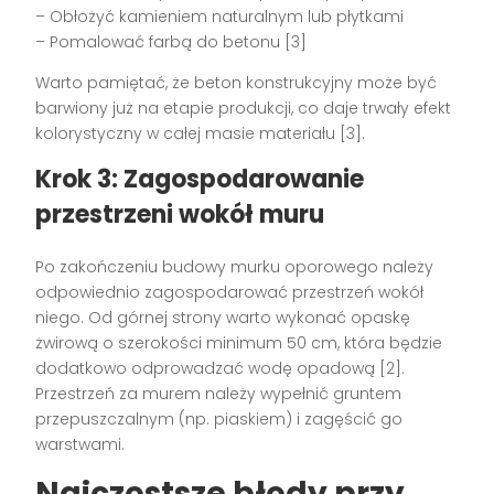
– Obłożyć kamieniem naturalnym lub płytkami
– Pomalować farbą do betonu [3]
Warto pamiętać, że beton konstrukcyjny może być
barwiony już na etapie produkcji, co daje trwały efekt
kolorystyczny w całej masie materiału [3].
Krok 3: Zagospodarowanie
przestrzeni wokół muru
Po zakończeniu budowy murku oporowego należy
odpowiednio zagospodarować przestrzeń wokół
niego. Od górnej strony warto wykonać opaskę
żwirową o szerokości minimum 50 cm, która będzie
dodatkowo odprowadzać wodę opadową [2].
Przestrzeń za murem należy wypełnić gruntem
przepuszczalnym (np. piaskiem) i zagęścić go
warstwami.
Najczęstsze błędy przy