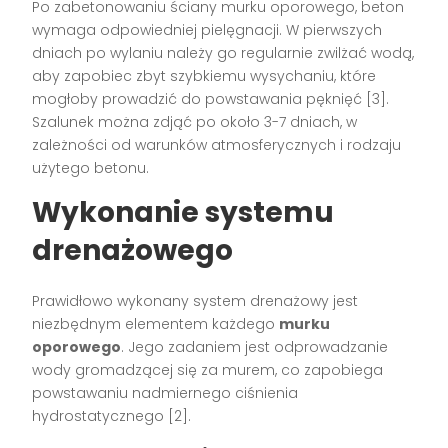
Po zabetonowaniu ściany murku oporowego, beton
wymaga odpowiedniej pielęgnacji. W pierwszych
dniach po wylaniu należy go regularnie zwilżać wodą,
aby zapobiec zbyt szybkiemu wysychaniu, które
mogłoby prowadzić do powstawania pęknięć [3].
Szalunek można zdjąć po około 3-7 dniach, w
zależności od warunków atmosferycznych i rodzaju
użytego betonu.
Wykonanie systemu
drenażowego
Prawidłowo wykonany system drenażowy jest
niezbędnym elementem każdego
murku
oporowego
. Jego zadaniem jest odprowadzanie
wody gromadzącej się za murem, co zapobiega
powstawaniu nadmiernego ciśnienia
hydrostatycznego [2].