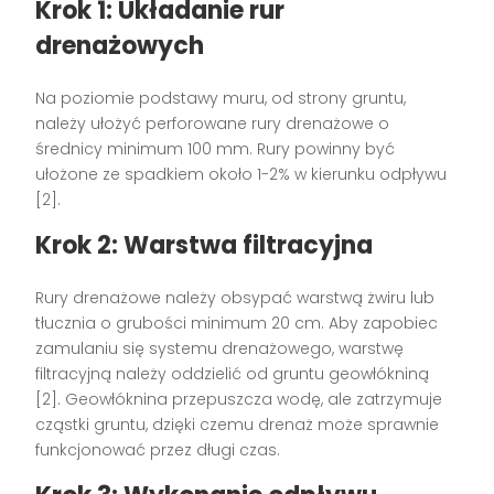
Krok 1: Układanie rur
drenażowych
Na poziomie podstawy muru, od strony gruntu,
należy ułożyć perforowane rury drenażowe o
średnicy minimum 100 mm. Rury powinny być
ułożone ze spadkiem około 1-2% w kierunku odpływu
[2].
Krok 2: Warstwa filtracyjna
Rury drenażowe należy obsypać warstwą żwiru lub
tłucznia o grubości minimum 20 cm. Aby zapobiec
zamulaniu się systemu drenażowego, warstwę
filtracyjną należy oddzielić od gruntu geowłókniną
[2]. Geowłóknina przepuszcza wodę, ale zatrzymuje
cząstki gruntu, dzięki czemu drenaż może sprawnie
funkcjonować przez długi czas.