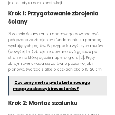
jak i estetyka całej konstrukcji.
Krok 1: Przygotowanie zbrojenia
ściany
Zbrojenie ściany murku oporowego powinno być
połączone ze zbrojeniem fundamentu za pomocą
wystających prętów. W przypadku wyższych murów
(powyżej 1 m) zbrojenie powinno być gęstsze po
stronie, na którą będzie napierał grunt [2]. Pręty
zbrojeniowe układa się zarówno poziomo jak i
pionowo, tworząc siatkę o oczkach około 15-20 cm.
Czy ceny metra płotu betonowego
mogą zaskoczyć inwestorów?
Krok 2: Montaż szalunku