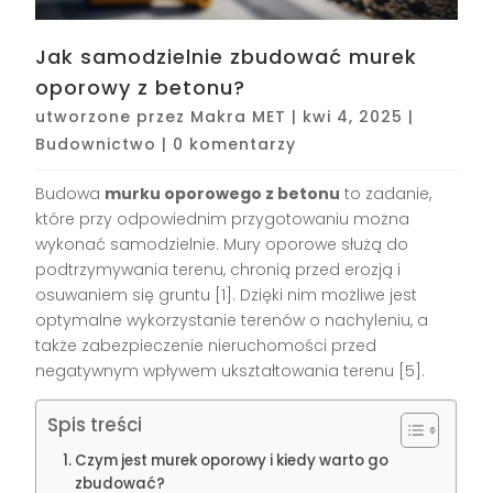
Jak samodzielnie zbudować murek
oporowy z betonu?
utworzone przez
Makra MET
|
kwi 4, 2025
|
Budownictwo
|
0 komentarzy
Budowa
murku oporowego z betonu
to zadanie,
które przy odpowiednim przygotowaniu można
wykonać samodzielnie. Mury oporowe służą do
podtrzymywania terenu, chronią przed erozją i
osuwaniem się gruntu [1]. Dzięki nim możliwe jest
optymalne wykorzystanie terenów o nachyleniu, a
także zabezpieczenie nieruchomości przed
negatywnym wpływem ukształtowania terenu [5].
Spis treści
Czym jest murek oporowy i kiedy warto go
zbudować?