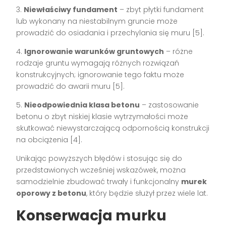
3.
Niewłaściwy fundament
– zbyt płytki fundament
lub wykonany na niestabilnym gruncie może
prowadzić do osiadania i przechylania się muru [5].
4.
Ignorowanie warunków gruntowych
– różne
rodzaje gruntu wymagają różnych rozwiązań
konstrukcyjnych; ignorowanie tego faktu może
prowadzić do awarii muru [5].
5.
Nieodpowiednia klasa betonu
– zastosowanie
betonu o zbyt niskiej klasie wytrzymałości może
skutkować niewystarczającą odpornością konstrukcji
na obciążenia [4].
Unikając powyższych błędów i stosując się do
przedstawionych wcześniej wskazówek, można
samodzielnie zbudować trwały i funkcjonalny
murek
oporowy z betonu
, który będzie służył przez wiele lat.
Konserwacja murku