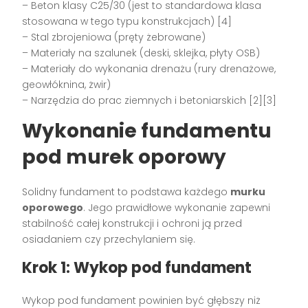
– Beton klasy C25/30 (jest to standardowa klasa
stosowana w tego typu konstrukcjach) [4]
– Stal zbrojeniowa (pręty żebrowane)
– Materiały na szalunek (deski, sklejka, płyty OSB)
– Materiały do wykonania drenażu (rury drenażowe,
geowłóknina, żwir)
– Narzędzia do prac ziemnych i betoniarskich [2][3]
Wykonanie fundamentu
pod murek oporowy
Solidny fundament to podstawa każdego
murku
oporowego
. Jego prawidłowe wykonanie zapewni
stabilność całej konstrukcji i ochroni ją przed
osiadaniem czy przechylaniem się.
Krok 1: Wykop pod fundament
Wykop pod fundament powinien być głębszy niż