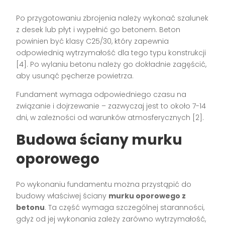
Po przygotowaniu zbrojenia należy wykonać szalunek
z desek lub płyt i wypełnić go betonem. Beton
powinien być klasy C25/30, który zapewnia
odpowiednią wytrzymałość dla tego typu konstrukcji
[4]. Po wylaniu betonu należy go dokładnie zagęścić,
aby usunąć pęcherze powietrza.
Fundament wymaga odpowiedniego czasu na
związanie i dojrzewanie – zazwyczaj jest to około 7-14
dni, w zależności od warunków atmosferycznych [2].
Budowa ściany murku
oporowego
Po wykonaniu fundamentu można przystąpić do
budowy właściwej ściany
murku oporowego z
betonu
. Ta część wymaga szczególnej staranności,
gdyż od jej wykonania zależy zarówno wytrzymałość,