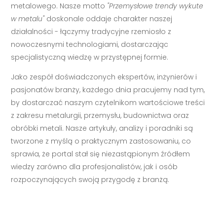
metalowego. Nasze motto
"Przemysłowe trendy wykute
w metalu"
doskonale oddaje charakter naszej
działalności - łączymy tradycyjne rzemiosło z
nowoczesnymi technologiami, dostarczając
specjalistyczną wiedzę w przystępnej formie.
Jako zespół doświadczonych ekspertów, inżynierów i
pasjonatów branży, każdego dnia pracujemy nad tym,
by dostarczać naszym czytelnikom wartościowe treści
z zakresu metalurgii, przemysłu, budownictwa oraz
obróbki metali. Nasze artykuły, analizy i poradniki są
tworzone z myślą o praktycznym zastosowaniu, co
sprawia, że portal stał się niezastąpionym źródłem
wiedzy zarówno dla profesjonalistów, jak i osób
rozpoczynających swoją przygodę z branżą.