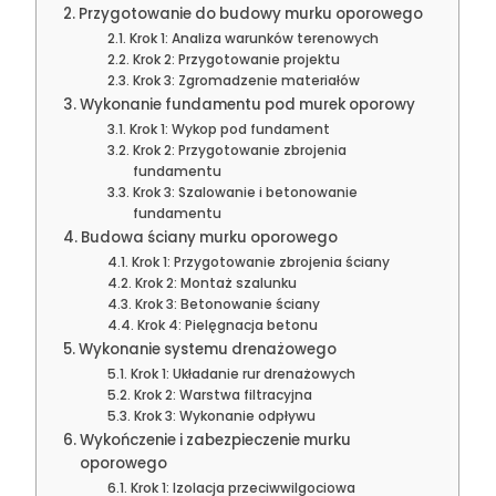
Przygotowanie do budowy murku oporowego
Krok 1: Analiza warunków terenowych
Krok 2: Przygotowanie projektu
Krok 3: Zgromadzenie materiałów
Wykonanie fundamentu pod murek oporowy
Krok 1: Wykop pod fundament
Krok 2: Przygotowanie zbrojenia
fundamentu
Krok 3: Szalowanie i betonowanie
fundamentu
Budowa ściany murku oporowego
Krok 1: Przygotowanie zbrojenia ściany
Krok 2: Montaż szalunku
Krok 3: Betonowanie ściany
Krok 4: Pielęgnacja betonu
Wykonanie systemu drenażowego
Krok 1: Układanie rur drenażowych
Krok 2: Warstwa filtracyjna
Krok 3: Wykonanie odpływu
Wykończenie i zabezpieczenie murku
oporowego
Krok 1: Izolacja przeciwwilgociowa