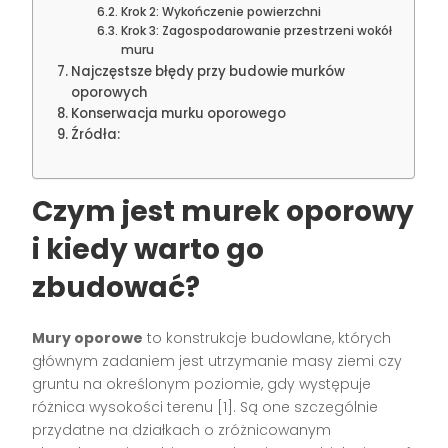
Krok 2: Wykończenie powierzchni
Krok 3: Zagospodarowanie przestrzeni wokół
muru
Najczęstsze błędy przy budowie murków
oporowych
Konserwacja murku oporowego
Źródła:
Czym jest murek oporowy
i kiedy warto go
zbudować?
Mury oporowe
to konstrukcje budowlane, których
głównym zadaniem jest utrzymanie masy ziemi czy
gruntu na określonym poziomie, gdy występuje
różnica wysokości terenu [1]. Są one szczególnie
przydatne na działkach o zróżnicowanym