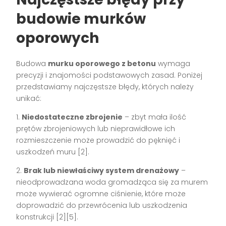
budowie murków
oporowych
Budowa
murku oporowego z betonu
wymaga
precyzji i znajomości podstawowych zasad. Poniżej
przedstawiamy najczęstsze błędy, których należy
unikać:
1.
Niedostateczne zbrojenie
– zbyt mała ilość
prętów zbrojeniowych lub nieprawidłowe ich
rozmieszczenie może prowadzić do pęknięć i
uszkodzeń muru [2].
2.
Brak lub niewłaściwy system drenażowy
–
nieodprowadzana woda gromadząca się za murem
może wywierać ogromne ciśnienie, które może
doprowadzić do przewrócenia lub uszkodzenia
konstrukcji [2][5].