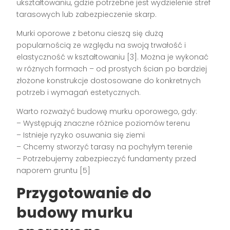
ukształtowaniu, gdzie potrzebne jest wydzielenie stref
tarasowych lub zabezpieczenie skarp.
Murki oporowe z betonu cieszą się dużą
popularnością ze względu na swoją trwałość i
elastyczność w kształtowaniu [3]. Można je wykonać
w różnych formach – od prostych ścian po bardziej
złożone konstrukcje dostosowane do konkretnych
potrzeb i wymagań estetycznych.
Warto rozważyć budowę murku oporowego, gdy:
– Występują znaczne różnice poziomów terenu
– Istnieje ryzyko osuwania się ziemi
– Chcemy stworzyć tarasy na pochyłym terenie
– Potrzebujemy zabezpieczyć fundamenty przed
naporem gruntu [5]
Przygotowanie do
budowy murku