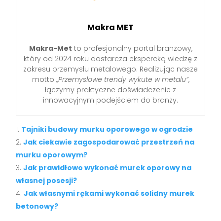
Makra MET
Makra-Met
to profesjonalny portal branżowy,
który od 2024 roku dostarcza ekspercką wiedzę z
zakresu przemysłu metalowego. Realizując nasze
motto
„Przemysłowe trendy wykute w metalu”
,
łączymy praktyczne doświadczenie z
innowacyjnym podejściem do branży.
Tajniki budowy murku oporowego w ogrodzie
Jak ciekawie zagospodarować przestrzeń na
murku oporowym?
Jak prawidłowo wykonać murek oporowy na
własnej posesji?
Jak własnymi rękami wykonać solidny murek
betonowy?