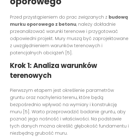
oporowego
Przed przystąpieniem do prac związanych z
budową
murku oporowego z betonu
, należy dokładnie
przeanalizować warunki terenowe i przygotować
odpowiedni projekt. Mury muszą być zaprojektowane
z uwzględnieniem warunków terenowych i
potencjalnych obciążeń [5].
Krok 1: Analiza warunków
terenowych
Pierwszym etapem jest określenie parametrów
gruntu oraz nachylenia terenu, które będą
bezpośrednio wpływać na wymiary i konstrukcję
muru [5]. Warto przeprowadzić badanie gruntu, aby
poznać jego nośność i właściwości. Na podstawie
tych danych można określić głębokość fundamentu i
niezbędną grubość muru.