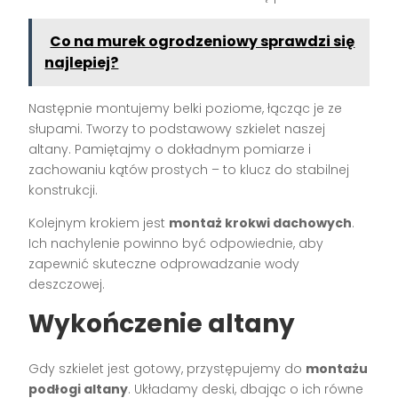
Co na murek ogrodzeniowy sprawdzi się
najlepiej?
Następnie montujemy belki poziome, łącząc je ze
słupami. Tworzy to podstawowy szkielet naszej
altany. Pamiętajmy o dokładnym pomiarze i
zachowaniu kątów prostych – to klucz do stabilnej
konstrukcji.
Kolejnym krokiem jest
montaż krokwi dachowych
.
Ich nachylenie powinno być odpowiednie, aby
zapewnić skuteczne odprowadzanie wody
deszczowej.
Wykończenie altany
Gdy szkielet jest gotowy, przystępujemy do
montażu
podłogi altany
. Układamy deski, dbając o ich równe