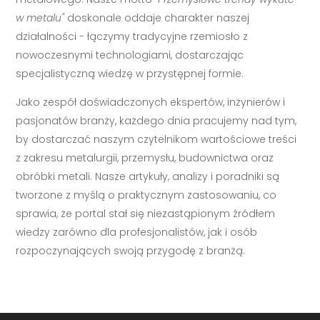
w metalu"
doskonale oddaje charakter naszej
działalności - łączymy tradycyjne rzemiosło z
nowoczesnymi technologiami, dostarczając
specjalistyczną wiedzę w przystępnej formie.
Jako zespół doświadczonych ekspertów, inżynierów i
pasjonatów branży, każdego dnia pracujemy nad tym,
by dostarczać naszym czytelnikom wartościowe treści
z zakresu metalurgii, przemysłu, budownictwa oraz
obróbki metali. Nasze artykuły, analizy i poradniki są
tworzone z myślą o praktycznym zastosowaniu, co
sprawia, że portal stał się niezastąpionym źródłem
wiedzy zarówno dla profesjonalistów, jak i osób
rozpoczynających swoją przygodę z branżą.