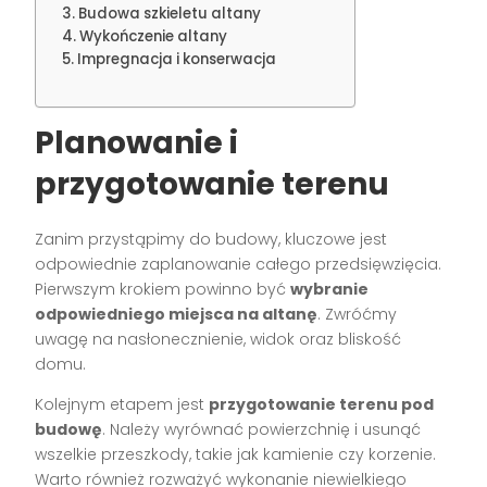
Budowa szkieletu altany
Wykończenie altany
Impregnacja i konserwacja
Planowanie i
przygotowanie terenu
Zanim przystąpimy do budowy, kluczowe jest
odpowiednie zaplanowanie całego przedsięwzięcia.
Pierwszym krokiem powinno być
wybranie
odpowiedniego miejsca na altanę
. Zwróćmy
uwagę na nasłonecznienie, widok oraz bliskość
domu.
Kolejnym etapem jest
przygotowanie terenu pod
budowę
. Należy wyrównać powierzchnię i usunąć
wszelkie przeszkody, takie jak kamienie czy korzenie.
Warto również rozważyć wykonanie niewielkiego