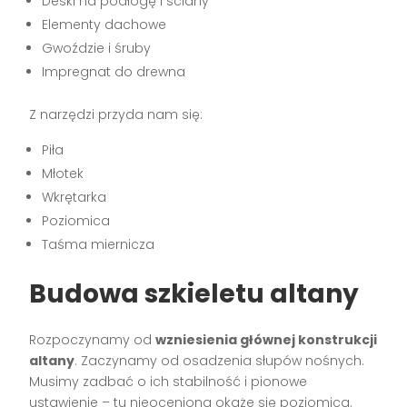
Deski na podłogę i ściany
Elementy dachowe
Gwoździe i śruby
Impregnat do drewna
Z narzędzi przyda nam się:
Piła
Młotek
Wkrętarka
Poziomica
Taśma miernicza
Budowa szkieletu altany
Rozpoczynamy od
wzniesienia głównej konstrukcji
altany
. Zaczynamy od osadzenia słupów nośnych.
Musimy zadbać o ich stabilność i pionowe
ustawienie – tu nieoceniona okaże się poziomica.