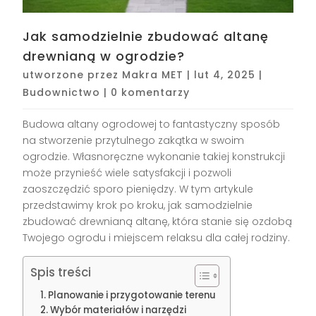
Jak samodzielnie zbudować altanę
drewnianą w ogrodzie?
utworzone przez
Makra MET
|
lut 4, 2025
|
Budownictwo
|
0 komentarzy
Budowa altany ogrodowej to fantastyczny sposób
na stworzenie przytulnego zakątka w swoim
ogrodzie. Własnoręczne wykonanie takiej konstrukcji
może przynieść wiele satysfakcji i pozwoli
zaoszczędzić sporo pieniędzy. W tym artykule
przedstawimy krok po kroku, jak samodzielnie
zbudować drewnianą altanę, która stanie się ozdobą
Twojego ogrodu i miejscem relaksu dla całej rodziny.
Spis treści
Planowanie i przygotowanie terenu
Wybór materiałów i narzędzi