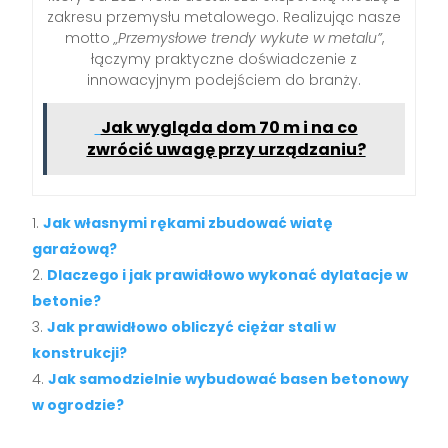
zakresu przemysłu metalowego. Realizując nasze
motto
„Przemysłowe trendy wykute w metalu”
,
łączymy praktyczne doświadczenie z
innowacyjnym podejściem do branży.
Jak wygląda dom 70 m i na co
zwrócić uwagę przy urządzaniu?
Jak własnymi rękami zbudować wiatę
garażową?
Dlaczego i jak prawidłowo wykonać dylatacje w
betonie?
Jak prawidłowo obliczyć ciężar stali w
konstrukcji?
Jak samodzielnie wybudować basen betonowy
w ogrodzie?