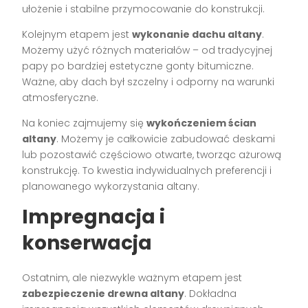
ułożenie i stabilne przymocowanie do konstrukcji.
Kolejnym etapem jest
wykonanie dachu altany
.
Możemy użyć różnych materiałów – od tradycyjnej
papy po bardziej estetyczne gonty bitumiczne.
Ważne, aby dach był szczelny i odporny na warunki
atmosferyczne.
Na koniec zajmujemy się
wykończeniem ścian
altany
. Możemy je całkowicie zabudować deskami
lub pozostawić częściowo otwarte, tworząc ażurową
konstrukcję. To kwestia indywidualnych preferencji i
planowanego wykorzystania altany.
Impregnacja i
konserwacja
Ostatnim, ale niezwykle ważnym etapem jest
zabezpieczenie drewna altany
. Dokładna