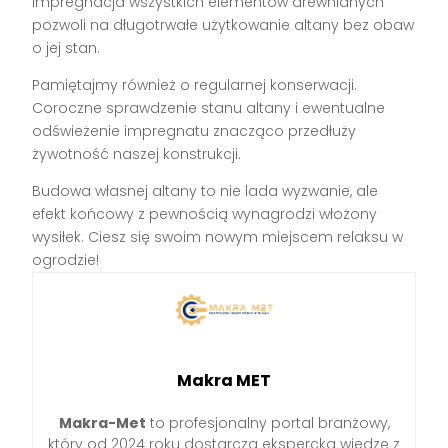
impregnacja wszystkich elementów drewnianych
pozwoli na długotrwałe użytkowanie altany bez obaw
o jej stan.
Pamiętajmy również o regularnej konserwacji.
Coroczne sprawdzenie stanu altany i ewentualne
odświeżenie impregnatu znacząco przedłuży
żywotność naszej konstrukcji.
Budowa własnej altany to nie lada wyzwanie, ale
efekt końcowy z pewnością wynagrodzi włożony
wysiłek. Ciesz się swoim nowym miejscem relaksu w
ogrodzie!
Makra MET
Makra-Met
to profesjonalny portal branżowy,
który od 2024 roku dostarcza ekspercką wiedzę z