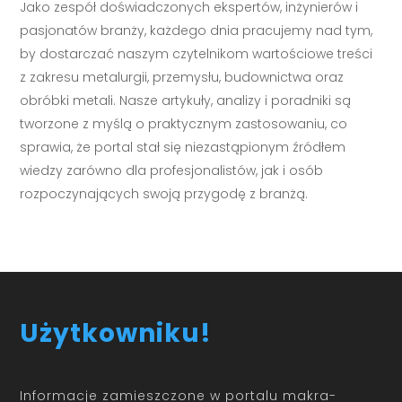
Jako zespół doświadczonych ekspertów, inżynierów i
pasjonatów branży, każdego dnia pracujemy nad tym,
by dostarczać naszym czytelnikom wartościowe treści
z zakresu metalurgii, przemysłu, budownictwa oraz
obróbki metali. Nasze artykuły, analizy i poradniki są
tworzone z myślą o praktycznym zastosowaniu, co
sprawia, że portal stał się niezastąpionym źródłem
wiedzy zarówno dla profesjonalistów, jak i osób
rozpoczynających swoją przygodę z branżą.
Użytkowniku!
Informacje zamieszczone w portalu makra-