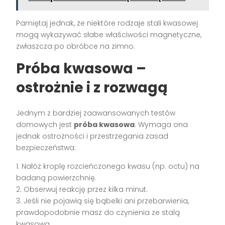
Pamiętaj jednak, że niektóre rodzaje stali kwasowej
mogą wykazywać słabe właściwości magnetyczne,
zwłaszcza po obróbce na zimno.
Próba kwasowa –
ostrożnie i z rozwagą
Jednym z bardziej zaawansowanych testów
domowych jest
próba kwasowa
. Wymaga ona
jednak ostrożności i przestrzegania zasad
bezpieczeństwa:
1. Nałóż kroplę rozcieńczonego kwasu (np. octu) na
badaną powierzchnię.
2. Obserwuj reakcję przez kilka minut.
3. Jeśli nie pojawią się bąbelki ani przebarwienia,
prawdopodobnie masz do czynienia ze stalą
kwasową.