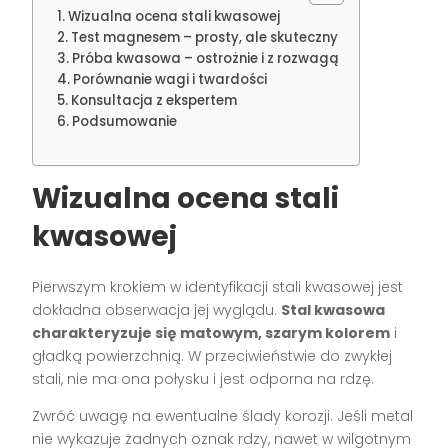
Wizualna ocena stali kwasowej
Test magnesem – prosty, ale skuteczny
Próba kwasowa – ostrożnie i z rozwagą
Porównanie wagi i twardości
Konsultacja z ekspertem
Podsumowanie
Wizualna ocena stali
kwasowej
Pierwszym krokiem w identyfikacji stali kwasowej jest
dokładna obserwacja jej wyglądu.
Stal kwasowa
charakteryzuje się matowym, szarym kolorem
i
gładką powierzchnią. W przeciwieństwie do zwykłej
stali, nie ma ona połysku i jest odporna na rdzę.
Zwróć uwagę na ewentualne ślady korozji. Jeśli metal
nie wykazuje żadnych oznak rdzy, nawet w wilgotnym