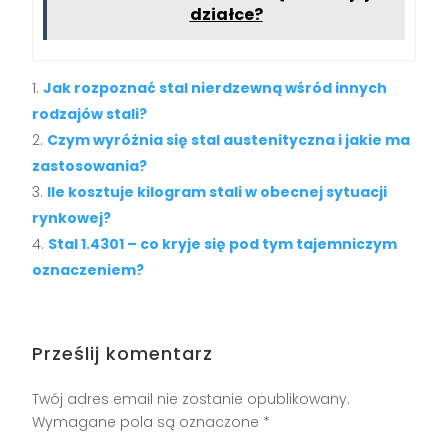
działce?
Jak rozpoznać stal nierdzewną wśród innych
rodzajów stali?
Czym wyróżnia się stal austenityczna i jakie ma
zastosowania?
Ile kosztuje kilogram stali w obecnej sytuacji
rynkowej?
Stal 1.4301 – co kryje się pod tym tajemniczym
oznaczeniem?
Prześlij komentarz
Twój adres email nie zostanie opublikowany.
Wymagane pola są oznaczone
*