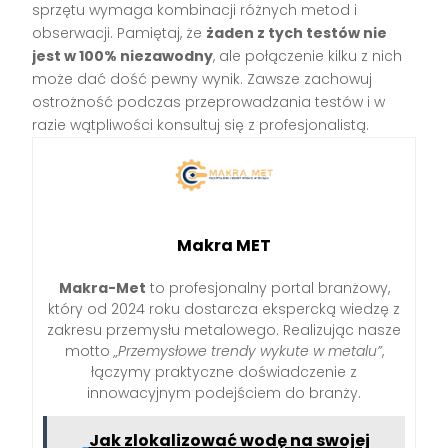
sprzętu wymaga kombinacji różnych metod i
obserwacji. Pamiętaj, że
żaden z tych testów nie
jest w 100% niezawodny
, ale połączenie kilku z nich
może dać dość pewny wynik. Zawsze zachowuj
ostrożność podczas przeprowadzania testów i w
razie wątpliwości konsultuj się z profesjonalistą.
Makra MET
Makra-Met
to profesjonalny portal branżowy,
który od 2024 roku dostarcza ekspercką wiedzę z
zakresu przemysłu metalowego. Realizując nasze
motto
„Przemysłowe trendy wykute w metalu”
,
łączymy praktyczne doświadczenie z
innowacyjnym podejściem do branży.
Jak zlokalizować wodę na swojej