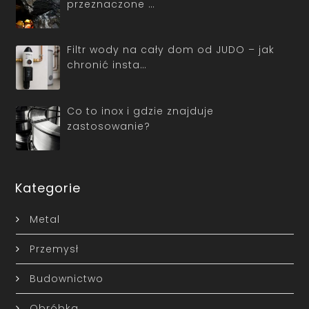
przeznaczone …
Filtr wody na cały dom od JUDO – jak
chronić insta…
Co to inox i gdzie znajduje
zastosowanie?
Kategorie
Metal
Przemysł
Budownictwo
Obróbka