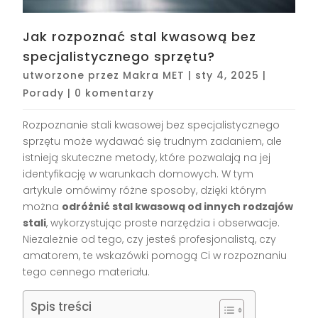
Jak rozpoznać stal kwasową bez
specjalistycznego sprzętu?
utworzone przez
Makra MET
|
sty 4, 2025
|
Porady
|
0 komentarzy
Rozpoznanie stali kwasowej bez specjalistycznego
sprzętu może wydawać się trudnym zadaniem, ale
istnieją skuteczne metody, które pozwalają na jej
identyfikację w warunkach domowych. W tym
artykule omówimy różne sposoby, dzięki którym
można
odróżnić stal kwasową od innych rodzajów
stali
, wykorzystując proste narzędzia i obserwacje.
Niezależnie od tego, czy jesteś profesjonalistą, czy
amatorem, te wskazówki pomogą Ci w rozpoznaniu
tego cennego materiału.
Spis treści