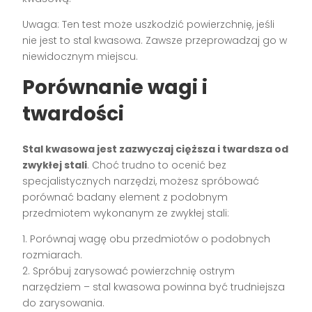
Uwaga: Ten test może uszkodzić powierzchnię, jeśli
nie jest to stal kwasowa. Zawsze przeprowadzaj go w
niewidocznym miejscu.
Porównanie wagi i
twardości
Stal kwasowa jest zazwyczaj cięższa i twardsza od
zwykłej stali
. Choć trudno to ocenić bez
specjalistycznych narzędzi, możesz spróbować
porównać badany element z podobnym
przedmiotem wykonanym ze zwykłej stali:
1. Porównaj wagę obu przedmiotów o podobnych
rozmiarach.
2. Spróbuj zarysować powierzchnię ostrym
narzędziem – stal kwasowa powinna być trudniejsza
do zarysowania.