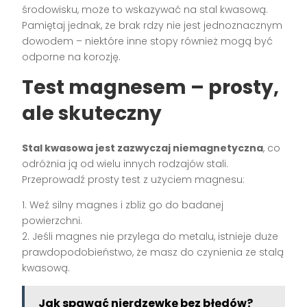
środowisku, może to wskazywać na stal kwasową.
Pamiętaj jednak, że brak rdzy nie jest jednoznacznym
dowodem – niektóre inne stopy również mogą być
odporne na korozję.
Test magnesem – prosty,
ale skuteczny
Stal kwasowa jest zazwyczaj niemagnetyczna
, co
odróżnia ją od wielu innych rodzajów stali.
Przeprowadź prosty test z użyciem magnesu:
1. Weź silny magnes i zbliż go do badanej
powierzchni.
2. Jeśli magnes nie przylega do metalu, istnieje duże
prawdopodobieństwo, że masz do czynienia ze stalą
kwasową.
Jak spawać nierdzewkę bez błędów?