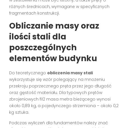
w zestawieniu może być istotny, a także pręty o
różnych średnicach, wymagane w specyficznych
fragmentach konstrukcji.
Obliczanie masy oraz
ilości stali dla
poszczególnych
elementów budynku
Do teoretycznego
obliczenia masy stali
wykorzystuje się wzór polegający na mnożeniu
przekroju poprzecznego pręta przez jego długość
oraz gęstość materiału. Dla typowych prętów
zbrojeniowych fi12 masa metra bieżącego wynosi
około 0,89 kg, a pojedynczego strzemiona – około 0,2
kg sztuka.
Podczas wyliczeń dla fundamentów należy znać