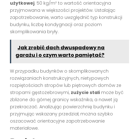
użytkowej
. 50 kg/m² to wartość orientacyjna
przyjmowana w większości projektów. Ustalając
zapotrzebowanie, warto uwzględnić typ konstrukcji
budynku, liczbę kondygnacji oraz poziom
skomplikowania bryły.
Jak zrobić dach dwuspadowy na
garażu i o czym warto pamiętać?
W przypadku budynków o skomplikowanych
rozwiązaniach konstrukcyjnych, nietypowych
rozpiętościach stropów lub piętrowych domów ze
stropami gęstożebrowymi,
zużycie stali
może być
zbliżone do górnej granicy wskaźnika, a nawet ją
przekraczać. Analizując powierzchnię budynku i
przyjmując wskazany przedział, można szybko
oszacować orientacyjne zapotrzebowanie
materiałowe.