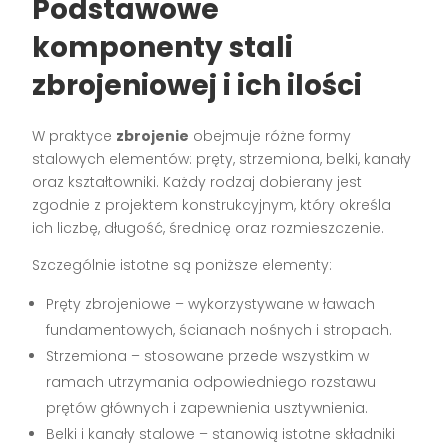
Podstawowe
komponenty stali
zbrojeniowej i ich ilości
W praktyce
zbrojenie
obejmuje różne formy
stalowych elementów: pręty, strzemiona, belki, kanały
oraz kształtowniki. Każdy rodzaj dobierany jest
zgodnie z projektem konstrukcyjnym, który określa
ich liczbę, długość, średnicę oraz rozmieszczenie.
Szczególnie istotne są poniższe elementy:
Pręty zbrojeniowe – wykorzystywane w ławach
fundamentowych, ścianach nośnych i stropach.
Strzemiona – stosowane przede wszystkim w
ramach utrzymania odpowiedniego rozstawu
prętów głównych i zapewnienia usztywnienia.
Belki i kanały stalowe – stanowią istotne składniki