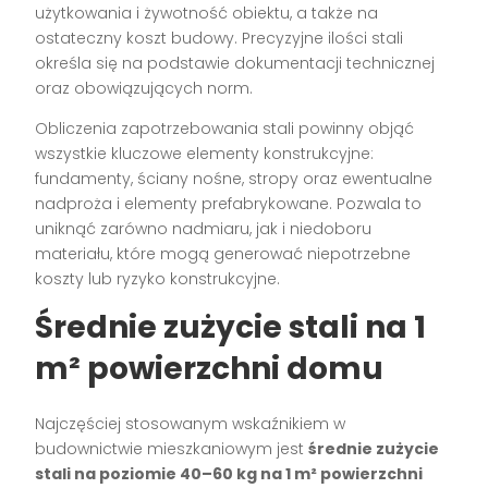
użytkowania i żywotność obiektu, a także na
ostateczny koszt budowy. Precyzyjne ilości stali
określa się na podstawie dokumentacji technicznej
oraz obowiązujących norm.
Obliczenia zapotrzebowania stali powinny objąć
wszystkie kluczowe elementy konstrukcyjne:
fundamenty, ściany nośne, stropy oraz ewentualne
nadproża i elementy prefabrykowane. Pozwala to
uniknąć zarówno nadmiaru, jak i niedoboru
materiału, które mogą generować niepotrzebne
koszty lub ryzyko konstrukcyjne.
Średnie zużycie stali na 1
m² powierzchni domu
Najczęściej stosowanym wskaźnikiem w
budownictwie mieszkaniowym jest
średnie zużycie
stali na poziomie 40–60 kg na 1 m² powierzchni