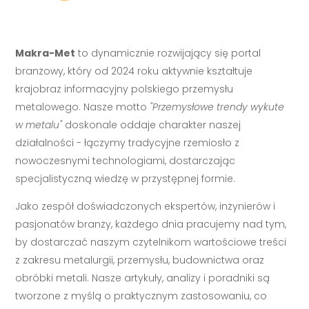
Makra-Met
to dynamicznie rozwijający się portal
branżowy, który od 2024 roku aktywnie kształtuje
krajobraz informacyjny polskiego przemysłu
metalowego. Nasze motto
"Przemysłowe trendy wykute
w metalu"
doskonale oddaje charakter naszej
działalności - łączymy tradycyjne rzemiosło z
nowoczesnymi technologiami, dostarczając
specjalistyczną wiedzę w przystępnej formie.
Jako zespół doświadczonych ekspertów, inżynierów i
pasjonatów branży, każdego dnia pracujemy nad tym,
by dostarczać naszym czytelnikom wartościowe treści
z zakresu metalurgii, przemysłu, budownictwa oraz
obróbki metali. Nasze artykuły, analizy i poradniki są
tworzone z myślą o praktycznym zastosowaniu, co