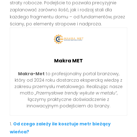
straty robocze. Podejście to pozwala precyzyjnie
zaplanować zarówno ilość, jak i rodzaj stali dla
każdego fragmentu domu – od fundamentów, przez
ściany, po elementy stropowe i nadproża.
Makra MET
Makra-Met
to profesjonalny portal branżowy,
który od 2024 roku dostarcza ekspercką wiedzę z
zakresu przemysłu metalowego. Realizując nasze
motto
„Przemysłowe trendy wykute w metalu”
,
łączymy praktyczne doświadczenie z
innowacyjnym podejściem do branży.
Od czego zależy ile kosztuje metr bieżący
wieńca?