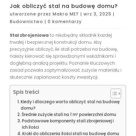
Jak obliczyć stal na budowę domu?
utworzone przez
Makra MET
|
wrz 3, 2025
|
Budownictwo
|
0 komentarzy
Stal zbrojeniowa
to niezbędny składnik każdej
trwałej i bezpiecznej konstrukcji domu. Aby
precyzyjnie obliczyć, ile stali potrzeba na budowę,
należy kierować się sprawdzonymi wskaźnikami i
dogłębną analizą projektu. Poznanie kluczowych
zasad pozwala zoptymalizować zużycie materiału i
skutecznie zaplanować koszty inwestycji.
Spis treści
Kiedy i dlaczego warto obliczyć stal na budowę
domu?
Średnie zużycie stali na 1 m² powierzchni domu
Podstawowe komponenty stali zbrojeniowej i
ich ilości
Kroki do obliczenia ilości stali na budowę domu