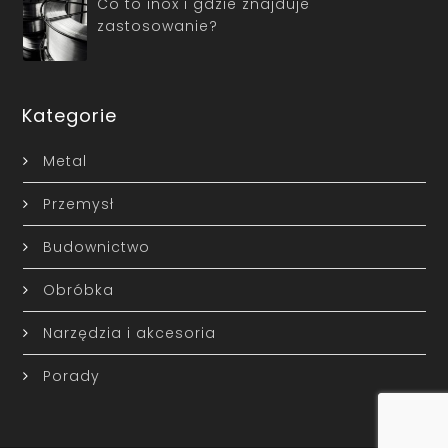
Co to inox i gdzie znajduje
zastosowanie?
Kategorie
Metal
Przemysł
Budownictwo
Obróbka
Narzędzia i akcesoria
Porady