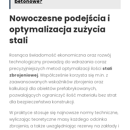
betonowe?
Nowoczesne podejścia i
optymalizacja zużycia
stali
Rosnąca świadomość ekonomiczna oraz rozwój
technologiczny prowadzą do wdrażania coraz
precyzyjniejszych metod optymalizacji ilości
stali
zbrojeniowej
. Współcześnie korzysta się m.in. z
zaawansowanych wskaźników zbrojenia oraz
kalkulacji dla obiektów prefabrykowanych,
pozwalających ograniczyć ilość materiału bez strat
dla bezpieczeństwa konstrukcji.
W praktyce stosuje się najnowsze normy techniczne,
wyliczając teoretyczne masy każdego odcinka
zbrojenia, a także uwzględniając rezerwy na zakłady i