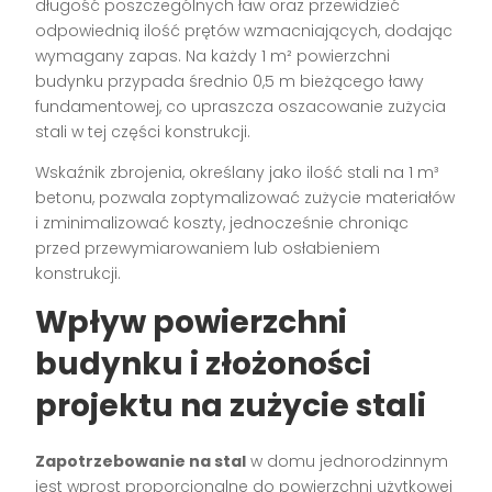
długość poszczególnych ław oraz przewidzieć
odpowiednią ilość prętów wzmacniających, dodając
wymagany zapas. Na każdy 1 m² powierzchni
budynku przypada średnio 0,5 m bieżącego ławy
fundamentowej, co upraszcza oszacowanie zużycia
stali w tej części konstrukcji.
Wskaźnik zbrojenia, określany jako ilość stali na 1 m³
betonu, pozwala zoptymalizować zużycie materiałów
i zminimalizować koszty, jednocześnie chroniąc
przed przewymiarowaniem lub osłabieniem
konstrukcji.
Wpływ powierzchni
budynku i złożoności
projektu na zużycie stali
Zapotrzebowanie na stal
w domu jednorodzinnym
jest wprost proporcjonalne do powierzchni użytkowej