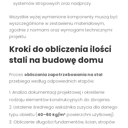
systemów stropowych oraz nadproży.
Wszystkie wyżej wymienione komponenty muszą być
wyszczególnione w zestawieniu materiałowym,
zgodnie z normami oraz wymogami technicznymi
projektu.
Kroki do obliczenia ilości
stali na budowę domu
Proces
obliczania zapotrzebowania na stal
przebiega według odpowiednich etapów:
Analiza dokumentacji projektowej i określenie
rodzaju elementów konstrukcyjnych do zbrojenia.
Ustalenie średniego wskaźnika zużycia dla danego
typu obiektu (
40–60 kg/m²
powierzchni użytkowej).
Obliczenie długości fundamentów, ścian, stropów