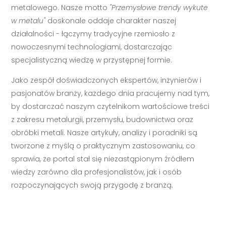
metalowego. Nasze motto
"Przemysłowe trendy wykute
w metalu"
doskonale oddaje charakter naszej
działalności - łączymy tradycyjne rzemiosło z
nowoczesnymi technologiami, dostarczając
specjalistyczną wiedzę w przystępnej formie.
Jako zespół doświadczonych ekspertów, inżynierów i
pasjonatów branży, każdego dnia pracujemy nad tym,
by dostarczać naszym czytelnikom wartościowe treści
z zakresu metalurgii, przemysłu, budownictwa oraz
obróbki metali. Nasze artykuły, analizy i poradniki są
tworzone z myślą o praktycznym zastosowaniu, co
sprawia, że portal stał się niezastąpionym źródłem
wiedzy zarówno dla profesjonalistów, jak i osób
rozpoczynających swoją przygodę z branżą.