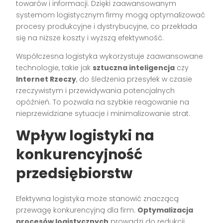
towarów i informacji. Dzięki zaawansowanym
systemom logistycznym firmy mogą optymalizować
procesy produkcyjne i dystrybucyjne, co przekłada
się na niższe koszty i wyższą efektywność.
Współczesna logistyka wykorzystuje zaawansowane
technologie, takie jak
sztuczna inteligencja
czy
Internet Rzeczy
, do śledzenia przesyłek w czasie
rzeczywistym i przewidywania potencjalnych
opóźnień. To pozwala na szybkie reagowanie na
nieprzewidziane sytuacje i minimalizowanie strat.
Wpływ logistyki na
konkurencyjność
przedsiębiorstw
Efektywna logistyka może stanowić znaczącą
przewagę konkurencyjną dla firm.
Optymalizacja
procesów logistycznych
prowadzi do redukcji