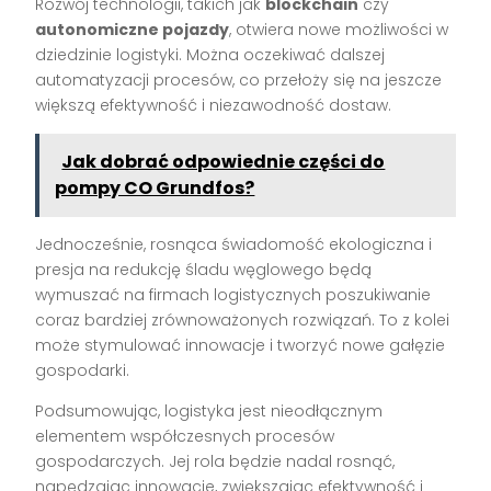
Rozwój technologii, takich jak
blockchain
czy
autonomiczne pojazdy
, otwiera nowe możliwości w
dziedzinie logistyki. Można oczekiwać dalszej
automatyzacji procesów, co przełoży się na jeszcze
większą efektywność i niezawodność dostaw.
Jak dobrać odpowiednie części do
pompy CO Grundfos?
Jednocześnie, rosnąca świadomość ekologiczna i
presja na redukcję śladu węglowego będą
wymuszać na firmach logistycznych poszukiwanie
coraz bardziej zrównoważonych rozwiązań. To z kolei
może stymulować innowacje i tworzyć nowe gałęzie
gospodarki.
Podsumowując, logistyka jest nieodłącznym
elementem współczesnych procesów
gospodarczych. Jej rola będzie nadal rosnąć,
napędzając innowacje, zwiększając efektywność i