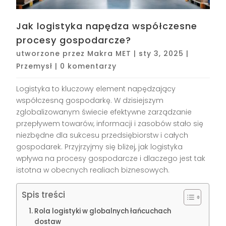
Jak logistyka napędza współczesne
procesy gospodarcze?
utworzone przez
Makra MET
|
sty 3, 2025
|
Przemysł
|
0 komentarzy
Logistyka to kluczowy element napędzający
współczesną gospodarkę. W dzisiejszym
zglobalizowanym świecie efektywne zarządzanie
przepływem towarów, informacji i zasobów stało się
niezbędne dla sukcesu przedsiębiorstw i całych
gospodarek. Przyjrzyjmy się bliżej, jak logistyka
wpływa na procesy gospodarcze i dlaczego jest tak
istotna w obecnych realiach biznesowych.
Spis treści
Rola logistyki w globalnych łańcuchach
dostaw