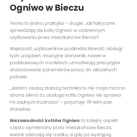
Ogniwo w Bieczu
Teoria to jedno, praktyka – drugie. Jak faktycznie
sprawdzają się kotły Ogniwo w codziennym
użytkowaniu przez mieszkańców Biecza?
Większość użytkowników podkreśla łatwość obsługi
tych urządzeń. Intuicyjne sterowniki, nawet w
podstawowych modelach, umożliwiają precyzyjne
dostosowanie parametrów pracy do aktualnych
potrzeb.
„Jestem osobą starszą, technika to nie moja mocna
strona. Mimo to, obsługa kotła Ogniwo nie sprawia
mi żadnych trudności” – przyznaje 78-letni pan
Stanisław.
Niezawodność kotłów Ogniwo
to kolejny aspekt
często wymieniany przez mieszkańców Biecza.
Awarie zdarzają się rzadko, a gdy już wystąpią,