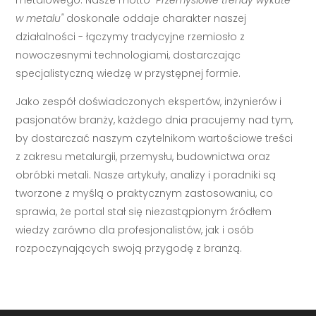
metalowego. Nasze motto
"Przemysłowe trendy wykute
w metalu"
doskonale oddaje charakter naszej
działalności - łączymy tradycyjne rzemiosło z
nowoczesnymi technologiami, dostarczając
specjalistyczną wiedzę w przystępnej formie.
Jako zespół doświadczonych ekspertów, inżynierów i
pasjonatów branży, każdego dnia pracujemy nad tym,
by dostarczać naszym czytelnikom wartościowe treści
z zakresu metalurgii, przemysłu, budownictwa oraz
obróbki metali. Nasze artykuły, analizy i poradniki są
tworzone z myślą o praktycznym zastosowaniu, co
sprawia, że portal stał się niezastąpionym źródłem
wiedzy zarówno dla profesjonalistów, jak i osób
rozpoczynających swoją przygodę z branżą.