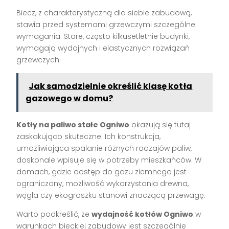
Biecz, z charakterystyczną dla siebie zabudową,
stawia przed systemami grzewczymi szczególne
wymagania. Stare, często kilkusetletnie budynki,
wymagają wydajnych i elastycznych rozwiązań
grzewczych.
Jak samodzielnie określić klasę kotła
gazowego w domu?
Kotły na paliwo stałe Ogniwo
okazują się tutaj
zaskakująco skuteczne. Ich konstrukcja,
umożliwiająca spalanie różnych rodzajów paliw,
doskonale wpisuje się w potrzeby mieszkańców. W
domach, gdzie dostęp do gazu ziemnego jest
ograniczony, możliwość wykorzystania drewna,
węgla czy ekogroszku stanowi znaczącą przewagę.
Warto podkreślić, że
wydajność kotłów Ogniwo
w
warunkach bieckiej zabudowy jest szczególnie