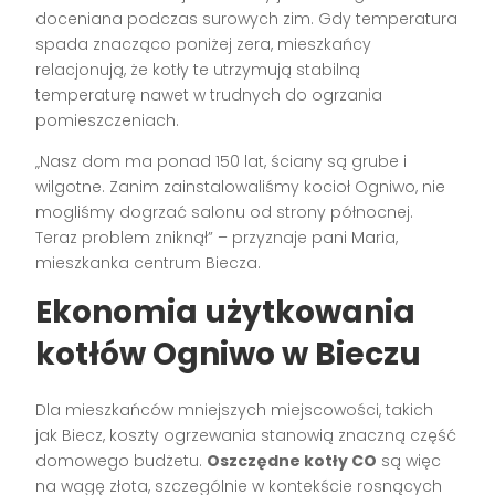
doceniana podczas surowych zim. Gdy temperatura
spada znacząco poniżej zera, mieszkańcy
relacjonują, że kotły te utrzymują stabilną
temperaturę nawet w trudnych do ogrzania
pomieszczeniach.
„Nasz dom ma ponad 150 lat, ściany są grube i
wilgotne. Zanim zainstalowaliśmy kocioł Ogniwo, nie
mogliśmy dogrzać salonu od strony północnej.
Teraz problem zniknął” – przyznaje pani Maria,
mieszkanka centrum Biecza.
Ekonomia użytkowania
kotłów Ogniwo w Bieczu
Dla mieszkańców mniejszych miejscowości, takich
jak Biecz, koszty ogrzewania stanowią znaczną część
domowego budżetu.
Oszczędne kotły CO
są więc
na wagę złota, szczególnie w kontekście rosnących