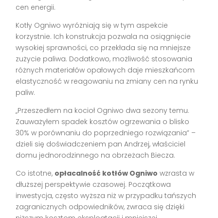
cen energii.
Kotły Ogniwo wyróżniają się w tym aspekcie
korzystnie. Ich konstrukcja pozwala na osiągnięcie
wysokiej sprawności, co przekłada się na mniejsze
zużycie paliwa. Dodatkowo, możliwość stosowania
różnych materiałów opałowych daje mieszkańcom
elastyczność w reagowaniu na zmiany cen na rynku
paliw.
„Przeszedłem na kocioł Ogniwo dwa sezony temu.
Zauważyłem spadek kosztów ogrzewania o blisko
30% w porównaniu do poprzedniego rozwiązania” –
dzieli się doświadczeniem pan Andrzej, właściciel
domu jednorodzinnego na obrzeżach Biecza.
Co istotne,
opłacalność kotłów Ogniwo
wzrasta w
dłuższej perspektywie czasowej. Początkowa
inwestycja, często wyższa niż w przypadku tańszych
zagranicznych odpowiedników, zwraca się dzięki