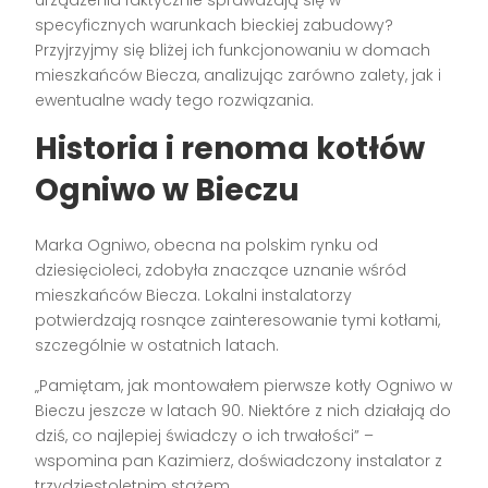
urządzenia faktycznie sprawdzają się w
specyficznych warunkach bieckiej zabudowy?
Przyjrzyjmy się bliżej ich funkcjonowaniu w domach
mieszkańców Biecza, analizując zarówno zalety, jak i
ewentualne wady tego rozwiązania.
Historia i renoma kotłów
Ogniwo w Bieczu
Marka Ogniwo, obecna na polskim rynku od
dziesięcioleci, zdobyła znaczące uznanie wśród
mieszkańców Biecza. Lokalni instalatorzy
potwierdzają rosnące zainteresowanie tymi kotłami,
szczególnie w ostatnich latach.
„Pamiętam, jak montowałem pierwsze kotły Ogniwo w
Bieczu jeszcze w latach 90. Niektóre z nich działają do
dziś, co najlepiej świadczy o ich trwałości” –
wspomina pan Kazimierz, doświadczony instalator z
trzydziestoletnim stażem.