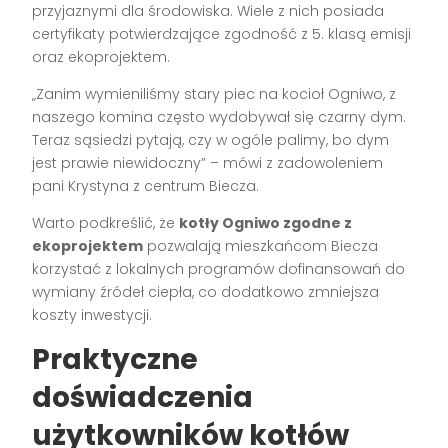
przyjaznymi dla środowiska. Wiele z nich posiada
certyfikaty potwierdzające zgodność z 5. klasą emisji
oraz ekoprojektem.
„Zanim wymieniliśmy stary piec na kocioł Ogniwo, z
naszego komina często wydobywał się czarny dym.
Teraz sąsiedzi pytają, czy w ogóle palimy, bo dym
jest prawie niewidoczny” – mówi z zadowoleniem
pani Krystyna z centrum Biecza.
Warto podkreślić, że
kotły Ogniwo zgodne z
ekoprojektem
pozwalają mieszkańcom Biecza
korzystać z lokalnych programów dofinansowań do
wymiany źródeł ciepła, co dodatkowo zmniejsza
koszty inwestycji.
Praktyczne
doświadczenia
użytkowników kotłów