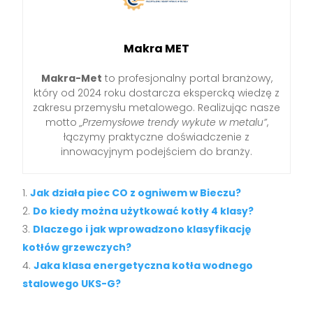
Makra MET
Makra-Met
to profesjonalny portal branżowy,
który od 2024 roku dostarcza ekspercką wiedzę z
zakresu przemysłu metalowego. Realizując nasze
motto
„Przemysłowe trendy wykute w metalu”
,
łączymy praktyczne doświadczenie z
innowacyjnym podejściem do branży.
Jak działa piec CO z ogniwem w Bieczu?
Do kiedy można użytkować kotły 4 klasy?
Dlaczego i jak wprowadzono klasyfikację
kotłów grzewczych?
Jaka klasa energetyczna kotła wodnego
stalowego UKS-G?