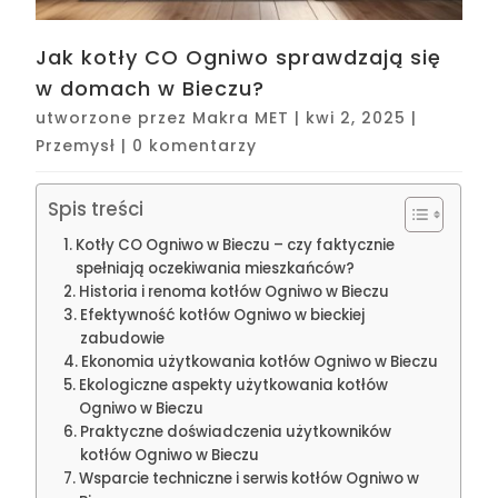
Jak kotły CO Ogniwo sprawdzają się
w domach w Bieczu?
utworzone przez
Makra MET
|
kwi 2, 2025
|
Przemysł
|
0 komentarzy
Spis treści
Kotły CO Ogniwo w Bieczu – czy faktycznie
spełniają oczekiwania mieszkańców?
Historia i renoma kotłów Ogniwo w Bieczu
Efektywność kotłów Ogniwo w bieckiej
zabudowie
Ekonomia użytkowania kotłów Ogniwo w Bieczu
Ekologiczne aspekty użytkowania kotłów
Ogniwo w Bieczu
Praktyczne doświadczenia użytkowników
kotłów Ogniwo w Bieczu
Wsparcie techniczne i serwis kotłów Ogniwo w