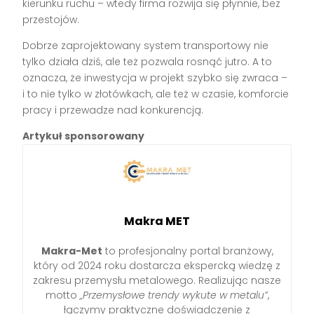
kierunku ruchu – wtedy firma rozwija się płynnie, bez
przestojów.
Dobrze zaprojektowany system transportowy nie
tylko działa dziś, ale też pozwala rosnąć jutro. A to
oznacza, że inwestycja w projekt szybko się zwraca –
i to nie tylko w złotówkach, ale też w czasie, komforcie
pracy i przewadze nad konkurencją.
Artykuł sponsorowany
Makra MET
Makra-Met
to profesjonalny portal branżowy,
który od 2024 roku dostarcza ekspercką wiedzę z
zakresu przemysłu metalowego. Realizując nasze
motto
„Przemysłowe trendy wykute w metalu”
,
łączymy praktyczne doświadczenie z