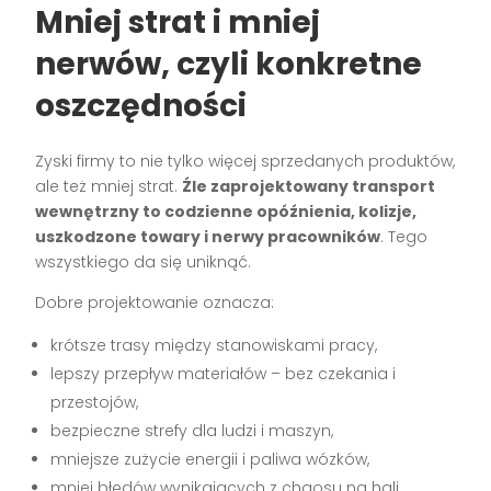
Mniej strat i mniej
nerwów, czyli konkretne
oszczędności
Zyski firmy to nie tylko więcej sprzedanych produktów,
ale też mniej strat.
Źle zaprojektowany transport
wewnętrzny to codzienne opóźnienia, kolizje,
uszkodzone towary i nerwy pracowników
. Tego
wszystkiego da się uniknąć.
Dobre projektowanie oznacza:
krótsze trasy między stanowiskami pracy,
lepszy przepływ materiałów – bez czekania i
przestojów,
bezpieczne strefy dla ludzi i maszyn,
mniejsze zużycie energii i paliwa wózków,
mniej błędów wynikających z chaosu na hali.