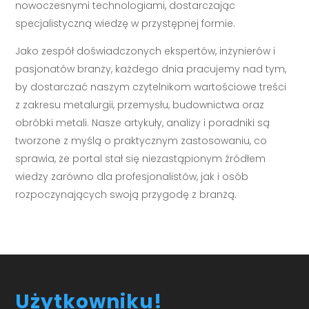
nowoczesnymi technologiami, dostarczając
specjalistyczną wiedzę w przystępnej formie.
Jako zespół doświadczonych ekspertów, inżynierów i
pasjonatów branży, każdego dnia pracujemy nad tym,
by dostarczać naszym czytelnikom wartościowe treści
z zakresu metalurgii, przemysłu, budownictwa oraz
obróbki metali. Nasze artykuły, analizy i poradniki są
tworzone z myślą o praktycznym zastosowaniu, co
sprawia, że portal stał się niezastąpionym źródłem
wiedzy zarówno dla profesjonalistów, jak i osób
rozpoczynających swoją przygodę z branżą.
Użytkowniku!