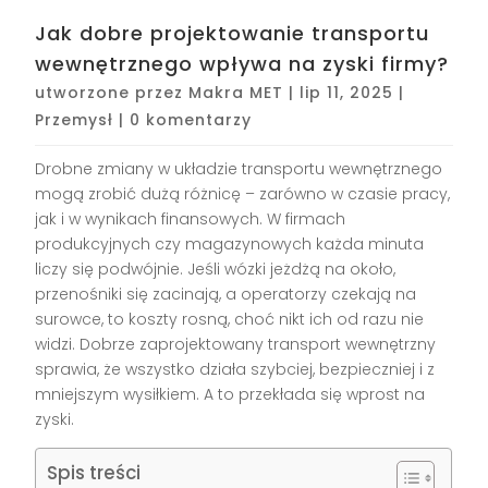
Jak dobre projektowanie transportu
wewnętrznego wpływa na zyski firmy?
utworzone przez
Makra MET
|
lip 11, 2025
|
Przemysł
|
0 komentarzy
Drobne zmiany w układzie transportu wewnętrznego
mogą zrobić dużą różnicę – zarówno w czasie pracy,
jak i w wynikach finansowych. W firmach
produkcyjnych czy magazynowych każda minuta
liczy się podwójnie. Jeśli wózki jeżdżą na około,
przenośniki się zacinają, a operatorzy czekają na
surowce, to koszty rosną, choć nikt ich od razu nie
widzi. Dobrze zaprojektowany transport wewnętrzny
sprawia, że wszystko działa szybciej, bezpieczniej i z
mniejszym wysiłkiem. A to przekłada się wprost na
zyski.
Spis treści