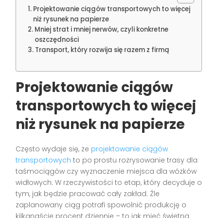
Projektowanie ciągów transportowych to więcej
niż rysunek na papierze
Mniej strat i mniej nerwów, czyli konkretne
oszczędności
Transport, który rozwija się razem z firmą
Projektowanie ciągów
transportowych to więcej
niż rysunek na papierze
Często wydaje się, że
projektowanie ciągów
transportowych
to po prostu rozrysowanie trasy dla
taśmociągów czy wyznaczenie miejsca dla wózków
widłowych. W rzeczywistości to etap, który decyduje o
tym, jak będzie pracować cały zakład. Źle
zaplanowany ciąg potrafi spowolnić produkcję o
kilkanaście procent dziennie – to jak mieć świetną