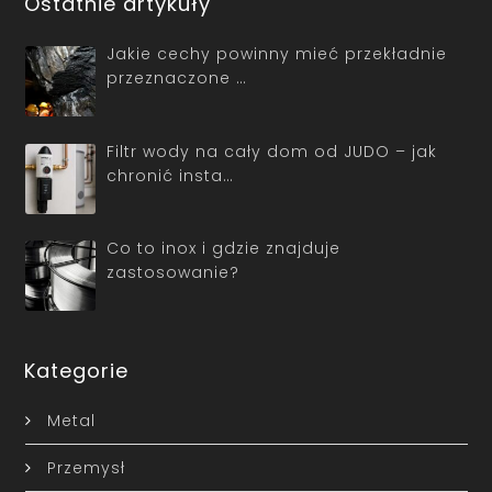
Ostatnie artykuły
Jakie cechy powinny mieć przekładnie
przeznaczone …
Filtr wody na cały dom od JUDO – jak
chronić insta…
Co to inox i gdzie znajduje
zastosowanie?
Kategorie
Metal
Przemysł