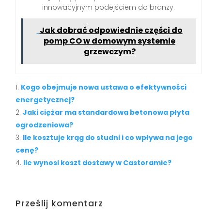
innowacyjnym podejściem do branży.
Jak dobrać odpowiednie części do
pomp CO w domowym systemie
grzewczym?
Kogo obejmuje nowa ustawa o efektywności
energetycznej?
Jaki ciężar ma standardowa betonowa płyta
ogrodzeniowa?
Ile kosztuje krąg do studni i co wpływa na jego
cenę?
Ile wynosi koszt dostawy w Castoramie?
Prześlij komentarz