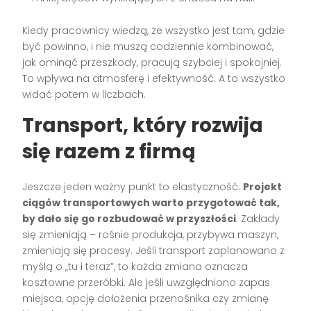
Kiedy pracownicy wiedzą, że wszystko jest tam, gdzie
być powinno, i nie muszą codziennie kombinować,
jak ominąć przeszkody, pracują szybciej i spokojniej.
To wpływa na atmosferę i efektywność. A to wszystko
widać potem w liczbach.
Transport, który rozwija
się razem z firmą
Jeszcze jeden ważny punkt to elastyczność.
Projekt
ciągów transportowych warto przygotować tak,
by dało się go rozbudować w przyszłości
. Zakłady
się zmieniają – rośnie produkcja, przybywa maszyn,
zmieniają się procesy. Jeśli transport zaplanowano z
myślą o „tu i teraz”, to każda zmiana oznacza
kosztowne przeróbki. Ale jeśli uwzględniono zapas
miejsca, opcję dołożenia przenośnika czy zmianę