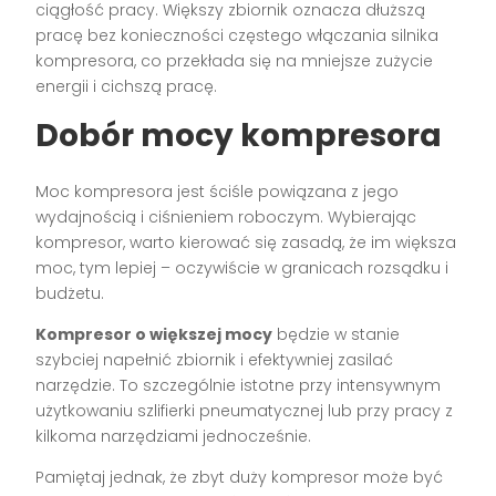
ciągłość pracy. Większy zbiornik oznacza dłuższą
pracę bez konieczności częstego włączania silnika
kompresora, co przekłada się na mniejsze zużycie
energii i cichszą pracę.
Dobór mocy kompresora
Moc kompresora jest ściśle powiązana z jego
wydajnością i ciśnieniem roboczym. Wybierając
kompresor, warto kierować się zasadą, że im większa
moc, tym lepiej – oczywiście w granicach rozsądku i
budżetu.
Kompresor o większej mocy
będzie w stanie
szybciej napełnić zbiornik i efektywniej zasilać
narzędzie. To szczególnie istotne przy intensywnym
użytkowaniu szlifierki pneumatycznej lub przy pracy z
kilkoma narzędziami jednocześnie.
Pamiętaj jednak, że zbyt duży kompresor może być