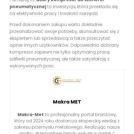
pneumatycznej
to inwestycja, która przekłada się
na efektywność pracy i trwałość narzędzi.
Przed dokonaniem zakupu warto dokładnie
przeanalizować swoje potrzeby, skonsultować się z
ekspertem lub sprzedawcą, a także przeczytać
opinie innych użytkowników. Odpowiednio dobrany
kompresor zapewni nie tylko optymalną pracę
szlifierki pneumatycznej, ale także satysfakcję z
wykonywanych prac.
Makra MET
Makra-Met
to profesjonalny portal branżowy,
który od 2024 roku dostarcza ekspercką wiedzę z
zakresu przemysłu metalowego. Realizując nasze
motto
„Przemysłowe trendy wykute w metalu”
,