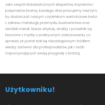
Jako zespół doświadczonych ekspertów, inżynierów i
pasjonatów branży, każdego dnia pracujemy nad tym,
by dostarczać naszym czytelnikom wartościowe treści
z zakresu metalurgii, przemysłu, budownictwa oraz
obróbki metali. Nasze artykuły, analizy i poradniki są
tworzone z myślą o praktycznym zastosowaniu, co
sprawia, że portal stał się niezastąpionym źródłem
wiedzy zarówno dla profesjonalistów, jak i osób
rozpoczynających swoją przygodę z branżą.
Użytkowniku!