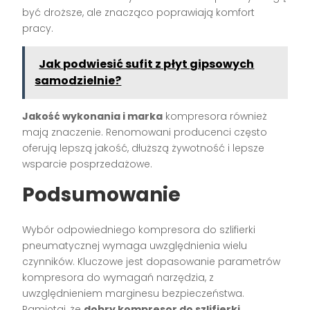
być droższe, ale znacząco poprawiają komfort
pracy.
Jak podwiesić sufit z płyt gipsowych
samodzielnie?
Jakość wykonania i marka
kompresora również
mają znaczenie. Renomowani producenci często
oferują lepszą jakość, dłuższą żywotność i lepsze
wsparcie posprzedażowe.
Podsumowanie
Wybór odpowiedniego kompresora do szlifierki
pneumatycznej wymaga uwzględnienia wielu
czynników. Kluczowe jest dopasowanie parametrów
kompresora do wymagań narzędzia, z
uwzględnieniem marginesu bezpieczeństwa.
Pamiętaj, że
dobry kompresor do szlifierki