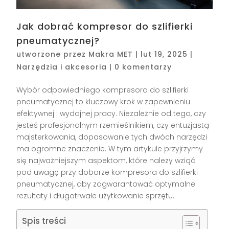
Jak dobrać kompresor do szlifierki
pneumatycznej?
utworzone przez
Makra MET
|
lut 19, 2025
|
Narzędzia i akcesoria
|
0 komentarzy
Wybór odpowiedniego kompresora do szlifierki
pneumatycznej to kluczowy krok w zapewnieniu
efektywnej i wydajnej pracy. Niezależnie od tego, czy
jesteś profesjonalnym rzemieślnikiem, czy entuzjastą
majsterkowania, dopasowanie tych dwóch narzędzi
ma ogromne znaczenie. W tym artykule przyjrzymy
się najważniejszym aspektom, które należy wziąć
pod uwagę przy doborze kompresora do szlifierki
pneumatycznej, aby zagwarantować optymalne
rezultaty i długotrwałe użytkowanie sprzętu.
Spis treści