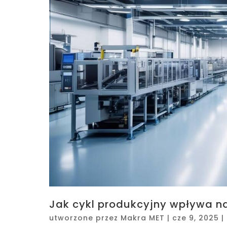
Jak cykl produkcyjny wpływa n
utworzone przez
Makra MET
|
cze 9, 2025
|