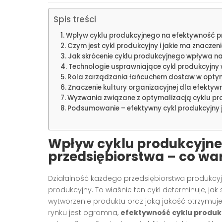
Spis treści
Wpływ cyklu produkcyjnego na efektywność pr
Czym jest cykl produkcyjny i jakie ma znaczen
Jak skrócenie cyklu produkcyjnego wpływa na
Technologie usprawniające cykl produkcyjny
Rola zarządzania łańcuchem dostaw w optyma
Znaczenie kultury organizacyjnej dla efektyw
Wyzwania związane z optymalizacją cyklu p
Podsumowanie – efektywny cykl produkcyjny j
Wpływ cyklu produkcyjne
przedsiębiorstwa – co wa
Działalność każdego przedsiębiorstwa produkcyj
produkcyjny. To właśnie ten cykl determinuje, jak 
wytworzenie produktu oraz jaką jakość otrzymuje 
rynku jest ogromna,
efektywność cyklu produ