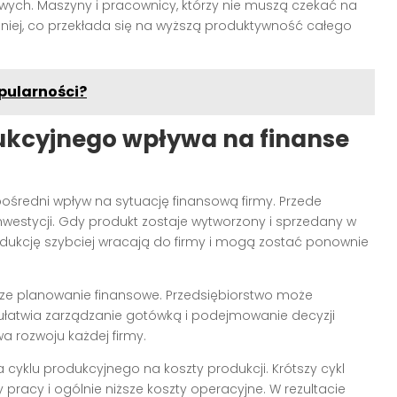
wych. Maszyny i pracownicy, którzy nie muszą czekać na
niej, co przekłada się na wyższą produktywność całego
pularności?
ukcyjnego wpływa na finanse
średni wpływ na sytuację finansową firmy. Przede
inwestycji. Gdy produkt zostaje wytworzony i sprzedany w
dukcję szybciej wracają do firmy i mogą zostać ponownie
psze planowanie finansowe. Przedsiębiorstwo może
 ułatwia zarządzanie gotówką i podejmowanie decyzji
a rozwoju każdej firmy.
cyklu produkcyjnego na koszty produkcji. Krótszy cykl
 pracy i ogólnie niższe koszty operacyjne. W rezultacie