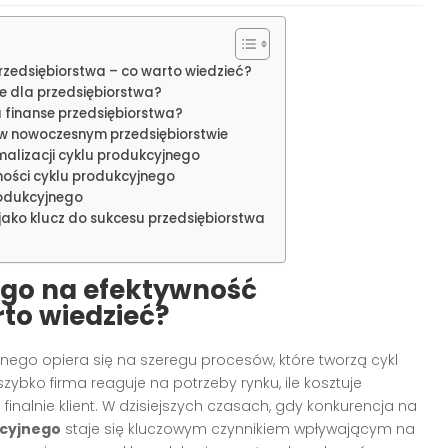
zedsiębiorstwa – co warto wiedzieć?
ie dla przedsiębiorstwa?
 finanse przedsiębiorstwa?
 w nowoczesnym przedsiębiorstwie
lizacji cyklu produkcyjnego
ności cyklu produkcyjnego
rodukcyjnego
ako klucz do sukcesu przedsiębiorstwa
go na efektywność
rto wiedzieć?
nego opiera się na szeregu procesów, które tworzą cykl
szybko firma reaguje na potrzeby rynku, ile kosztuje
finalnie klient. W dzisiejszych czasach, gdy konkurencja na
kcyjnego
staje się kluczowym czynnikiem wpływającym na