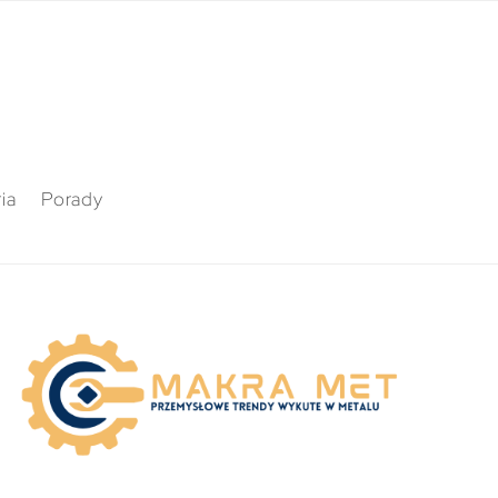
ia
Porady