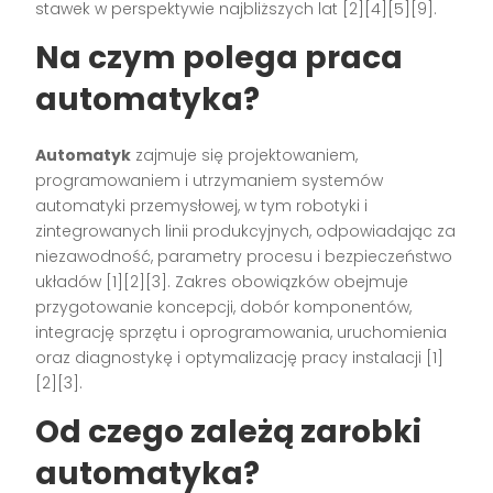
stawek w perspektywie najbliższych lat [2][4][5][9].
Na czym polega praca
automatyka?
Automatyk
zajmuje się projektowaniem,
programowaniem i utrzymaniem systemów
automatyki przemysłowej, w tym robotyki i
zintegrowanych linii produkcyjnych, odpowiadając za
niezawodność, parametry procesu i bezpieczeństwo
układów [1][2][3]. Zakres obowiązków obejmuje
przygotowanie koncepcji, dobór komponentów,
integrację sprzętu i oprogramowania, uruchomienia
oraz diagnostykę i optymalizację pracy instalacji [1]
[2][3].
Od czego zależą zarobki
automatyka?