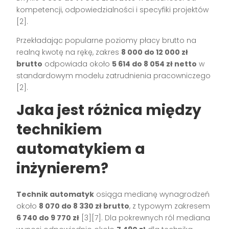
kompetencji, odpowiedzialności i specyfiki projektów
[2].
Przekładając popularne poziomy płacy brutto na
realną kwotę na rękę, zakres
8 000 do 12 000 zł
brutto
odpowiada około
5 614 do 8 054 zł netto
w
standardowym modelu zatrudnienia pracowniczego
[2].
Jaka jest różnica między
technikiem
automatykiem a
inżynierem?
Technik automatyk
osiąga medianę wynagrodzeń
około
8 070 do 8 330 zł brutto
, z typowym zakresem
6 740 do 9 770 zł
[3][7]. Dla pokrewnych ról mediana