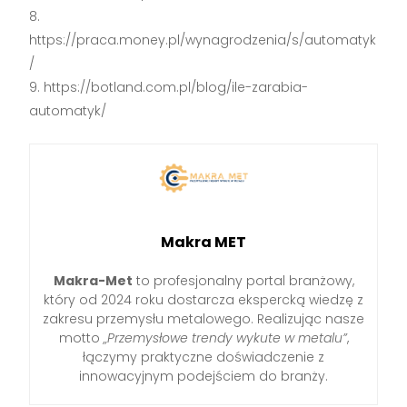
https://praca.money.pl/wynagrodzenia/s/automatyk
/
https://botland.com.pl/blog/ile-zarabia-
automatyk/
Makra MET
Makra-Met
to profesjonalny portal branżowy,
który od 2024 roku dostarcza ekspercką wiedzę z
zakresu przemysłu metalowego. Realizując nasze
motto
„Przemysłowe trendy wykute w metalu”
,
łączymy praktyczne doświadczenie z
innowacyjnym podejściem do branży.