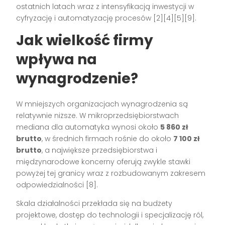
ostatnich latach wraz z intensyfikacją inwestycji w
cyfryzację i automatyzację procesów [2][4][5][9].
Jak wielkość firmy
wpływa na
wynagrodzenie?
W mniejszych organizacjach wynagrodzenia są
relatywnie niższe. W mikroprzedsiębiorstwach
mediana dla automatyka wynosi około
5 860 zł
brutto
, w średnich firmach rośnie do około
7 100 zł
brutto
, a największe przedsiębiorstwa i
międzynarodowe koncerny oferują zwykle stawki
powyżej tej granicy wraz z rozbudowanym zakresem
odpowiedzialności [8].
Skala działalności przekłada się na budżety
projektowe, dostęp do technologii i specjalizację ról,