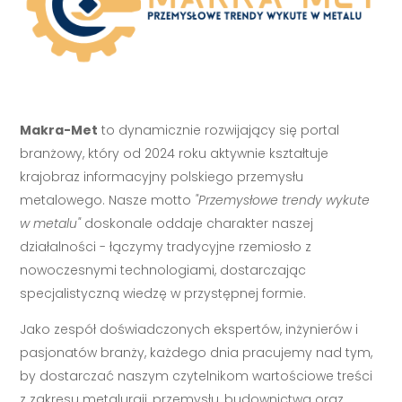
Makra-Met
to dynamicznie rozwijający się portal
branżowy, który od 2024 roku aktywnie kształtuje
krajobraz informacyjny polskiego przemysłu
metalowego. Nasze motto
"Przemysłowe trendy wykute
w metalu"
doskonale oddaje charakter naszej
działalności - łączymy tradycyjne rzemiosło z
nowoczesnymi technologiami, dostarczając
specjalistyczną wiedzę w przystępnej formie.
Jako zespół doświadczonych ekspertów, inżynierów i
pasjonatów branży, każdego dnia pracujemy nad tym,
by dostarczać naszym czytelnikom wartościowe treści
z zakresu metalurgii, przemysłu, budownictwa oraz