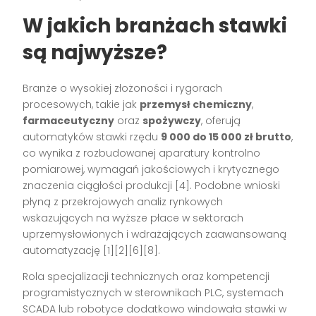
W jakich branżach stawki
są najwyższe?
Branże o wysokiej złożoności i rygorach
procesowych, takie jak
przemysł chemiczny
,
farmaceutyczny
oraz
spożywczy
, oferują
automatyków stawki rzędu
9 000 do 15 000 zł brutto
,
co wynika z rozbudowanej aparatury kontrolno
pomiarowej, wymagań jakościowych i krytycznego
znaczenia ciągłości produkcji [4]. Podobne wnioski
płyną z przekrojowych analiz rynkowych
wskazujących na wyższe płace w sektorach
uprzemysłowionych i wdrażających zaawansowaną
automatyzację [1][2][6][8].
Rola specjalizacji technicznych oraz kompetencji
programistycznych w sterownikach PLC, systemach
SCADA lub robotyce dodatkowo windowała stawki w