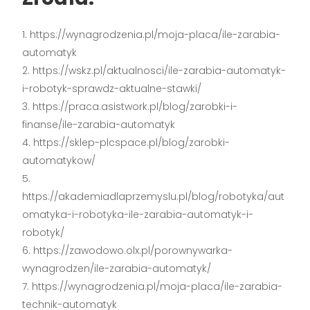
https://wynagrodzenia.pl/moja-placa/ile-zarabia-
automatyk
https://wskz.pl/aktualnosci/ile-zarabia-automatyk-
i-robotyk-sprawdz-aktualne-stawki/
https://praca.asistwork.pl/blog/zarobki-i-
finanse/ile-zarabia-automatyk
https://sklep-plcspace.pl/blog/zarobki-
automatykow/
https://akademiadlaprzemyslu.pl/blog/robotyka/aut
omatyka-i-robotyka-ile-zarabia-automatyk-i-
robotyk/
https://zawodowo.olx.pl/porownywarka-
wynagrodzen/ile-zarabia-automatyk/
https://wynagrodzenia.pl/moja-placa/ile-zarabia-
technik-automatyk