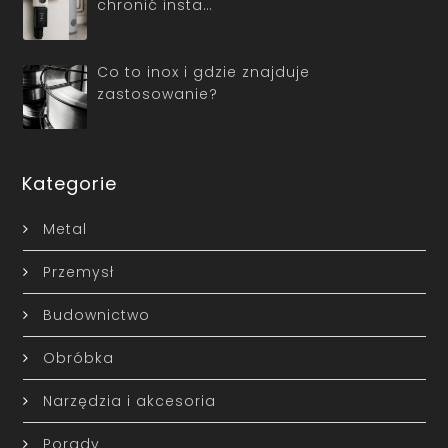
chronić insta…
Co to inox i gdzie znajduje
zastosowanie?
Kategorie
Metal
Przemysł
Budownictwo
Obróbka
Narzędzia i akcesoria
Porady