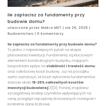
Ile zapłacisz za fundamenty przy
budowie domu?
utworzone przez
Makra MET
|
sie 26, 2025
|
Budownictwo
|
0 komentarzy
Ile zapłacisz za fundamenty przy budowie domu?
To jedno z najważniejszych pytań na etapie
planowania inwestycji. Fundamenty są kluczowym
elementem konstrukcyjnym budynku, mającym
bezpośredni wpływ na
stabilność i trwałość domu
oraz całościowy koszt budowy. Już na początku
warto zaznaczyć, że koszt wykonania fundamentów
stanowi około
15-25% całkowitych kosztów
inwestycji budowlanej
[2][3]. Poniżej znajdziesz
szczegółową analizę czynników wpływających na
cenę, przegląd najczęściej stosowanych rozwiązań i
konkretne dane liczbowe.