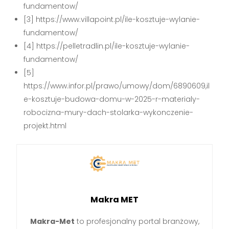
fundamentow/
[3] https://www.villapoint.pl/ile-kosztuje-wylanie-
fundamentow/
[4] https://pelletradlin.pl/ile-kosztuje-wylanie-
fundamentow/
[5]
https://www.infor.pl/prawo/umowy/dom/6890609,il
e-kosztuje-budowa-domu-w-2025-r-materialy-
robocizna-mury-dach-stolarka-wykonczenie-
projekt.html
Makra MET
Makra-Met
to profesjonalny portal branżowy,