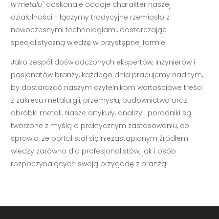
w metalu"
doskonale oddaje charakter naszej
działalności - łączymy tradycyjne rzemiosło z
nowoczesnymi technologiami, dostarczając
specjalistyczną wiedzę w przystępnej formie.
Jako zespół doświadczonych ekspertów, inżynierów i
pasjonatów branży, każdego dnia pracujemy nad tym,
by dostarczać naszym czytelnikom wartościowe treści
z zakresu metalurgii, przemysłu, budownictwa oraz
obróbki metali. Nasze artykuły, analizy i poradniki są
tworzone z myślą o praktycznym zastosowaniu, co
sprawia, że portal stał się niezastąpionym źródłem
wiedzy zarówno dla profesjonalistów, jak i osób
rozpoczynających swoją przygodę z branżą.