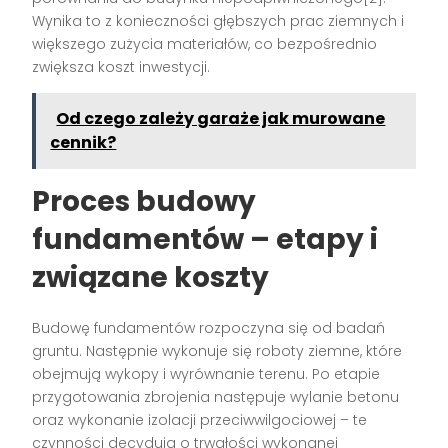
Wynika to z konieczności głębszych prac ziemnych i
większego zużycia materiałów, co bezpośrednio
zwiększa koszt inwestycji.
Od czego zależy garaże jak murowane
cennik?
Proces budowy
fundamentów – etapy i
związane koszty
Budowę fundamentów rozpoczyna się od badań
gruntu. Następnie wykonuje się roboty ziemne, które
obejmują wykopy i wyrównanie terenu. Po etapie
przygotowania zbrojenia następuje wylanie betonu
oraz wykonanie izolacji przeciwwilgociowej – te
czynności decydują o trwałości wykonanej