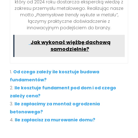
który od 2024 roku dostarcza ekspercką wiedzę z
zakresu przemysłu metalowego. Realizując nasze
motto
„Przemysłowe trendy wykute w metalu”
,
łączymy praktyczne doświadczenie z
innowacyjnym podejściem do branży.
Jak wykonać więźbę dachową
samodzielnie?
Od czego zależy ile kosztuje budowa
fundamentów?
Ile kosztuje fundament pod dom i od czego
zależy cena?
Ile zapłacimy za montaż ogrodzenia
betonowego?
Ile zapłacisz za murowanie domu?