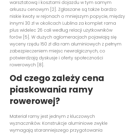
warsztatową i kosztami dojazdu w tym samym
arkuszu cenowym [2]. Zgłaszane są także bardzo
niskie kwoty w rejonach o mniejszym popycie, między
innymi 30 zł w okolicach Lublina za komplet rama
plus widelec 26 cali według relacji użytkowników
forów [5]. W dużych aglomeracjach pojawiają się
wyceny rzędu 150 zł dla ram aluminiowych z pełnym
zabezpieczeniem miejsc newralgicznych, co
potwierdzają dyskusje i oferty społeczności
rowerowych [8].
Od czego zależy cena
piaskowania ramy
rowerowej?
Materiał ramy jest jednym z kluczowych
wyznaczników. Konstrukcje aluminiowe zwykle
wymagają staranniejszego przygotowania