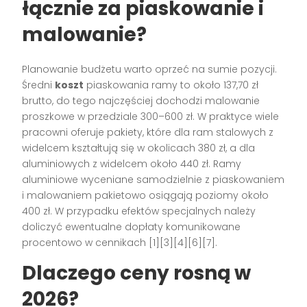
łącznie za piaskowanie i
malowanie?
Planowanie budżetu warto oprzeć na sumie pozycji.
Średni
koszt
piaskowania ramy to około 137,70 zł
brutto, do tego najczęściej dochodzi malowanie
proszkowe w przedziale 300–600 zł. W praktyce wiele
pracowni oferuje pakiety, które dla ram stalowych z
widelcem kształtują się w okolicach 380 zł, a dla
aluminiowych z widelcem około 440 zł. Ramy
aluminiowe wyceniane samodzielnie z piaskowaniem
i malowaniem pakietowo osiągają poziomy około
400 zł. W przypadku efektów specjalnych należy
doliczyć ewentualne dopłaty komunikowane
procentowo w cennikach [1][3][4][6][7].
Dlaczego ceny rosną w
2026?