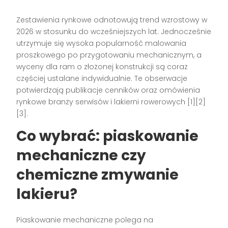
Zestawienia rynkowe odnotowują trend wzrostowy w
2026 w stosunku do wcześniejszych lat. Jednocześnie
utrzymuje się wysoka popularność malowania
proszkowego po przygotowaniu mechanicznym, a
wyceny dla ram o złożonej konstrukcji są coraz
częściej ustalane indywidualnie. Te obserwacje
potwierdzają publikacje cenników oraz omówienia
rynkowe branży serwisów i lakierni rowerowych [1][2]
[3].
Co wybrać: piaskowanie
mechaniczne czy
chemiczne zmywanie
lakieru?
Piaskowanie mechaniczne polega na