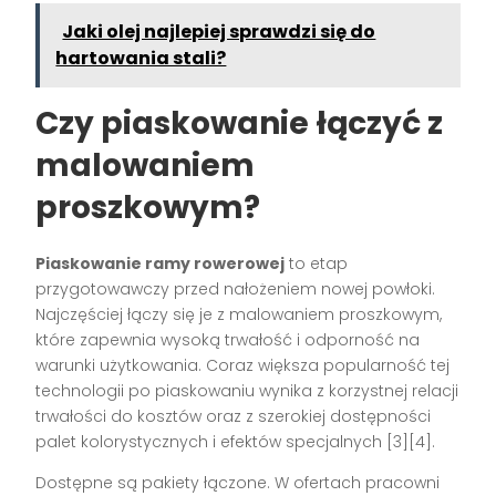
Jaki olej najlepiej sprawdzi się do
hartowania stali?
Czy piaskowanie łączyć z
malowaniem
proszkowym?
Piaskowanie ramy rowerowej
to etap
przygotowawczy przed nałożeniem nowej powłoki.
Najczęściej łączy się je z malowaniem proszkowym,
które zapewnia wysoką trwałość i odporność na
warunki użytkowania. Coraz większa popularność tej
technologii po piaskowaniu wynika z korzystnej relacji
trwałości do kosztów oraz z szerokiej dostępności
palet kolorystycznych i efektów specjalnych [3][4].
Dostępne są pakiety łączone. W ofertach pracowni