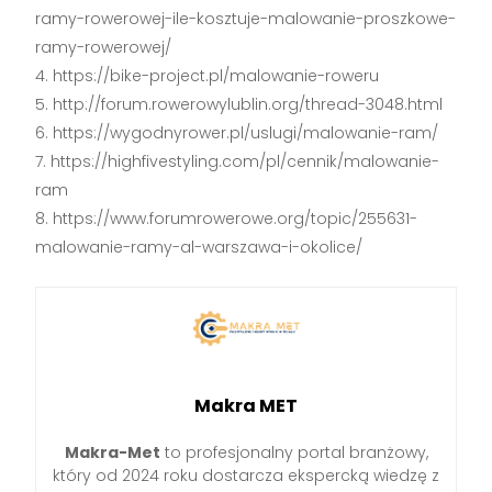
ramy-rowerowej-ile-kosztuje-malowanie-proszkowe-
ramy-rowerowej/
https://bike-project.pl/malowanie-roweru
http://forum.rowerowylublin.org/thread-3048.html
https://wygodnyrower.pl/uslugi/malowanie-ram/
https://highfivestyling.com/pl/cennik/malowanie-
ram
https://www.forumrowerowe.org/topic/255631-
malowanie-ramy-al-warszawa-i-okolice/
Makra MET
Makra-Met
to profesjonalny portal branżowy,
który od 2024 roku dostarcza ekspercką wiedzę z