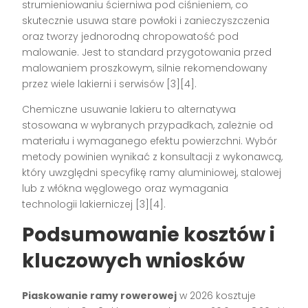
strumieniowaniu ścierniwa pod ciśnieniem, co
skutecznie usuwa stare powłoki i zanieczyszczenia
oraz tworzy jednorodną chropowatość pod
malowanie. Jest to standard przygotowania przed
malowaniem proszkowym, silnie rekomendowany
przez wiele lakierni i serwisów [3][4].
Chemiczne usuwanie lakieru to alternatywa
stosowana w wybranych przypadkach, zależnie od
materiału i wymaganego efektu powierzchni. Wybór
metody powinien wynikać z konsultacji z wykonawcą,
który uwzględni specyfikę ramy aluminiowej, stalowej
lub z włókna węglowego oraz wymagania
technologii lakierniczej [3][4].
Podsumowanie kosztów i
kluczowych wniosków
Piaskowanie ramy rowerowej
w 2026 kosztuje