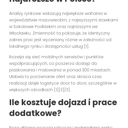
Analizy rynkowe wskazują największe wahania w
województwie mazowieckim, z najwyższymi stawkami
w Sokołowie Podlaskim oraz najniższymi we
Włocławku. Zmienność ta pokazuje, że identyczny
zakres prac jest wyceniany różnie w zależności od
lokalnego rynku i dostępności usług [1].
Rozwija się sieć mobilnych serwisów i punktów
współpracujących, co poszerza dostęp do
piaskowania i malowania w ponad 300 miastach.
Ułatwia to porównanie ofert oraz skraca czas
realizacji dzięki logistyce door to door, szczególnie w
większych ośrodkach [1][2][3].
Ile kosztuje dojazd i prace
dodatkowe?
Poza główną pozycją roboczą i materiałami warto