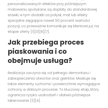
personalizowanych efektów przy późniejszym
malowaniu spotykane są dopłaty do standardowej
stawki, w tym dodatki za połysk, mat lub efekty
specjalne sięgające nawet 50 procent wartości
pozycji, co przeważnie komunikuje się klientowi już na
etapie oferty [1][3][6][7].
Jak przebiega proces
piaskowania i co
obejmuje usługa?
Realizacja zaczyna się od pełnego demontażu i
zabezpieczenia otworów oraz gwintów. Maskuje się
także elementy ruchome i powierzchnie wymagające
ochrony w dalszym procesie. To kluczowy etap, który
ogranicza ryzyko uszkodzeń i ułatwia późniejsze
lakierowanie [2][4].