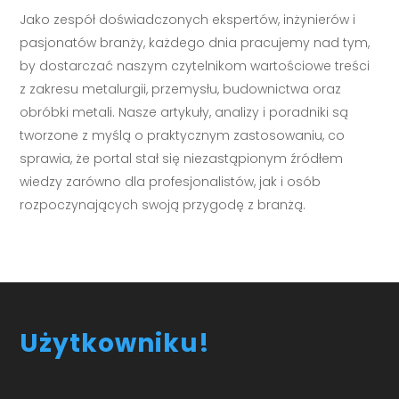
Jako zespół doświadczonych ekspertów, inżynierów i
pasjonatów branży, każdego dnia pracujemy nad tym,
by dostarczać naszym czytelnikom wartościowe treści
z zakresu metalurgii, przemysłu, budownictwa oraz
obróbki metali. Nasze artykuły, analizy i poradniki są
tworzone z myślą o praktycznym zastosowaniu, co
sprawia, że portal stał się niezastąpionym źródłem
wiedzy zarówno dla profesjonalistów, jak i osób
rozpoczynających swoją przygodę z branżą.
Użytkowniku!