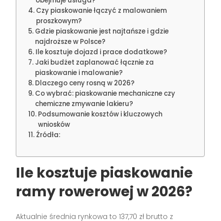
obejmuje usługa?
Czy piaskowanie łączyć z malowaniem
proszkowym?
Gdzie piaskowanie jest najtańsze i gdzie
najdroższe w Polsce?
Ile kosztuje dojazd i prace dodatkowe?
Jaki budżet zaplanować łącznie za
piaskowanie i malowanie?
Dlaczego ceny rosną w 2026?
Co wybrać: piaskowanie mechaniczne czy
chemiczne zmywanie lakieru?
Podsumowanie kosztów i kluczowych
wniosków
Źródła:
Ile kosztuje piaskowanie
ramy rowerowej w 2026?
Aktualnie średnia rynkowa to 137,70 zł brutto z