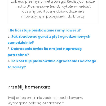
zakresu przemysłu metalowego. Realizując nasze
motto
„Przemysłowe trendy wykute w metalu”
,
łączymy praktyczne doświadczenie z
innowacyjnym podejściem do branży.
Ile kosztuje piaskowanie ramy roweru?
Jak zbudować garaż z płyt ogrodzeniowych
samodzielnie?
Dokrecanie świec ile nm jest naprawdę
potrzebne?
Ile kosztuje piaskowanie ogrodzenia i od czego
to zależy?
Prześlij komentarz
Twój adres email nie zostanie opublikowany.
Wymagane pola są oznaczone
*