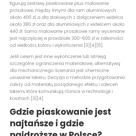
figurują zestawy piaskowanie plus malowanie
proszkowe, między innymi dla ram aluminiowych
około 400 zł, a dla stalowych z dołączeniem widelca
około 380 zł oraz dla aluminiowych z widelcem około
440 zł. Samo malowanie proszkowe ramy wyceniane
jest najczęściej w przedziale 300–600 zł w zależności
od wielkości, koloru i wykończenia [3][4][6].
Jeśli celem jest inne wykończenie lub istnieją
szczególne ograniczenia materiałowe, alternatywą
dla mechanicznego ścierania jest chemiczne
usuwanie lakieru. Decyzja o metodzie przygotowania
zależy od materiału, pożądanego efektu i zaleceń
lakierni, które komunikują różnice w technologii i
kosztach [3][4].
Gdzie piaskowanie jest
najtańsze i gdzie
najdroższe w Polsce?