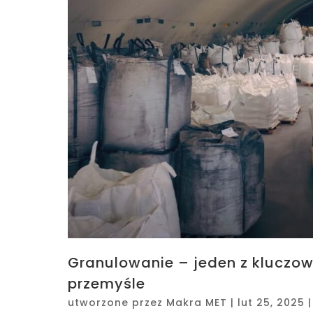
Granulowanie – jeden z kluczo
przemyśle
utworzone przez
Makra MET
|
lut 25, 2025