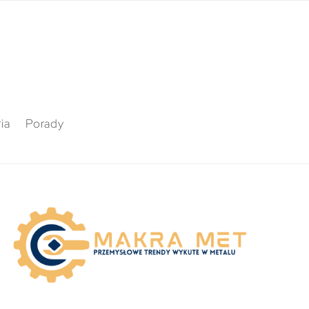
ia
Porady