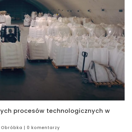
wych procesów technologicznych w
|
Obróbka
|
0 komentarzy