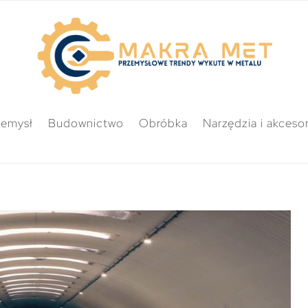
zemysł
Budownictwo
Obróbka
Narzędzia i akcesor