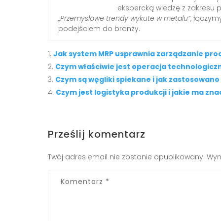
ekspercką wiedzę z zakresu 
„Przemysłowe trendy wykute w metalu”
, łączy
podejściem do branży.
Jak system MRP usprawnia zarządzanie pro
Czym właściwie jest operacja technologicz
Czym są węgliki spiekane i jak zastosowano
Czym jest logistyka produkcji i jakie ma zna
Prześlij komentarz
Twój adres email nie zostanie opublikowany.
Wym