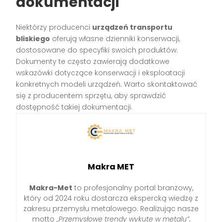
dokumentacji
Niektórzy producenci
urządzeń transportu
bliskiego
oferują własne dzienniki konserwacji,
dostosowane do specyfiki swoich produktów.
Dokumenty te często zawierają dodatkowe
wskazówki dotyczące konserwacji i eksploatacji
konkretnych modeli urządzeń. Warto skontaktować
się z producentem sprzętu, aby sprawdzić
dostępność takiej dokumentacji.
Makra MET
Makra-Met
to profesjonalny portal branżowy,
który od 2024 roku dostarcza ekspercką wiedzę z
zakresu przemysłu metalowego. Realizując nasze
motto
„Przemysłowe trendy wykute w metalu”
,