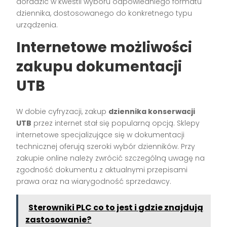
doradzić w kwestii wyboru odpowiedniego formatu
dziennika, dostosowanego do konkretnego typu
urządzenia.
Internetowe możliwości
zakupu dokumentacji
UTB
W dobie cyfryzacji, zakup
dziennika konserwacji
UTB
przez internet stał się popularną opcją. Sklepy
internetowe specjalizujące się w dokumentacji
technicznej oferują szeroki wybór dzienników. Przy
zakupie online należy zwrócić szczególną uwagę na
zgodność dokumentu z aktualnymi przepisami
prawa oraz na wiarygodność sprzedawcy.
Sterowniki PLC co to jest i gdzie znajdują
zastosowanie?