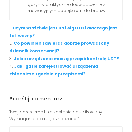
łączymy praktyczne doświadczenie z
innowacyjnym podejściem do branży.
Czym właściwie jest udźwig UTB i dlaczego jest
tak ważny?
Co powinien zawierać dobrze prowadzony
dziennik konserwacji?
Jakie urządzenia muszą przejść kontrolę UDT?
Jak i gdzie zarejestrować urządzenia
chłodnicze zgodnie z przepisami?
Prześlij komentarz
Twój adres email nie zostanie opublikowany.
Wymagane pola są oznaczone
*