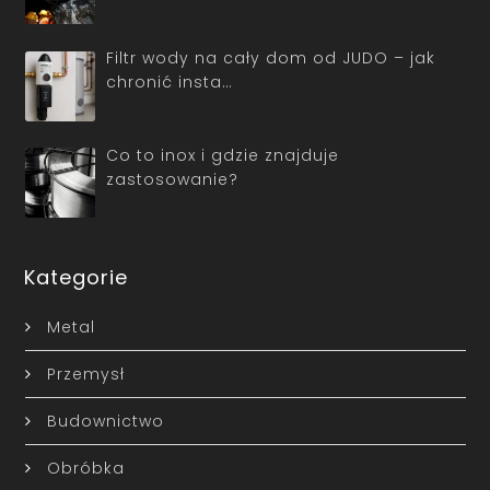
Filtr wody na cały dom od JUDO – jak
chronić insta…
Co to inox i gdzie znajduje
zastosowanie?
Kategorie
Metal
Przemysł
Budownictwo
Obróbka