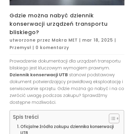
Gdzie można nabyć dziennik
konserwacji urządzeń transportu
bliskiego?
utworzone przez
Makra MET
|
mar 18, 2025
|
Przemysł
|
0 komentarzy
Prowadzenie dokumentacji dla urządzeń transportu
bliskiego jest kluczowym wymogiem prawnym.
Dziennik konserwacji UTB
stanowi podstawowy
dokument potwierdzający prawidłową eksploatację i
serwisowanie sprzętu. Gdzie można go nabyć i na co
zwrócić uwagę podczas zakupu? Sprawdźmy
dostępne możliwości.
Spis treści
Oficjalne źródła zakupu dziennika konserwacji
UTB