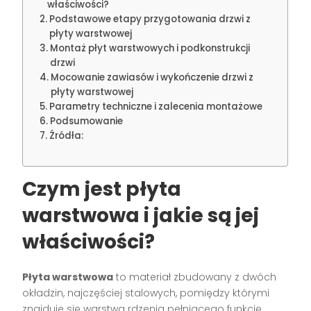
właściwości?
Podstawowe etapy przygotowania drzwi z
płyty warstwowej
Montaż płyt warstwowych i podkonstrukcji
drzwi
Mocowanie zawiasów i wykończenie drzwi z
płyty warstwowej
Parametry techniczne i zalecenia montażowe
Podsumowanie
Źródła:
Czym jest płyta
warstwowa i jakie są jej
właściwości?
Płyta warstwowa
to materiał zbudowany z dwóch
okładzin, najczęściej stalowych, pomiędzy którymi
znajduje się warstwa rdzenia pełniącego funkcję