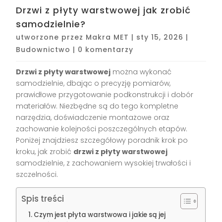
Drzwi z płyty warstwowej jak zrobić
samodzielnie?
utworzone przez
Makra MET
|
sty 15, 2026
|
Budownictwo
|
0 komentarzy
Drzwi z płyty warstwowej
można wykonać
samodzielnie, dbając o precyzję pomiarów,
prawidłowe przygotowanie podkonstrukcji i dobór
materiałów. Niezbędne są do tego kompletne
narzędzia, doświadczenie montażowe oraz
zachowanie kolejności poszczególnych etapów.
Poniżej znajdziesz szczegółowy poradnik krok po
kroku, jak zrobić
drzwi z płyty warstwowej
samodzielnie, z zachowaniem wysokiej trwałości i
szczelności.
Spis treści
Czym jest płyta warstwowa i jakie są jej