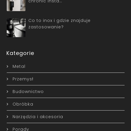
chronić insta…
Co to inox i gdzie znajduje
zastosowanie?
Kategorie
Metal
Przemysł
Budownictwo
Obróbka
Narzędzia i akcesoria
Porady