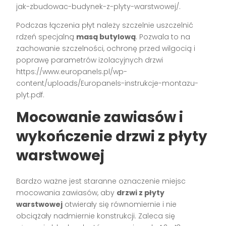
jak-zbudowac-budynek-z-plyty-warstwowej/.
Podczas łączenia płyt należy szczelnie uszczelnić
rdzeń specjalną
masą butylową
. Pozwala to na
zachowanie szczelności, ochronę przed wilgocią i
poprawę parametrów izolacyjnych drzwi
https://www.europanels.pl/wp-
content/uploads/Europanels-instrukcje-montazu-
plyt.pdf.
Mocowanie zawiasów i
wykończenie drzwi z płyty
warstwowej
Bardzo ważne jest staranne oznaczenie miejsc
mocowania zawiasów, aby
drzwi z płyty
warstwowej
otwierały się równomiernie i nie
obciążały nadmiernie konstrukcji. Zaleca się