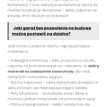
konserwacji. Coraz większą popularnością cieszą się
również konstrukcje aluminiowe – lekkie, odporne na
korozję, choć droższe od stalowych.
Jaki garaż bez pozwolenia na budowę
można postawić na działce?
Jeśli chodzi o pokrycie dachu, najpopularniejsze
materiały to:
– Poliwęglan komorowy – lekki, przepuszcza światło,
odporny na promieniowanie UV i uderzenia. To
dobry
materiał na zadaszenie samochodu
dla osób
ceniących nowoczesny wygląd.
– Blacha trapezowa – tania, wytrzymała, dostępna w
wielu kolorach, ale nieprzepuszczająca światła.
– Płyty bitumiczne – stosunkowo tanie i łatwe w
montażu, jednak mniej trwałe od pozostałych opcji.
– Płótno impregnowane – lekkie i estetyczne, ale