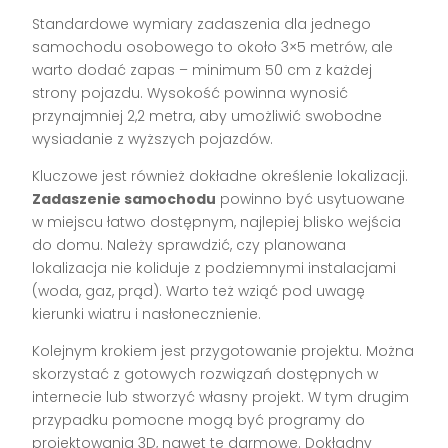
Standardowe wymiary zadaszenia dla jednego
samochodu osobowego to około 3×5 metrów, ale
warto dodać zapas – minimum 50 cm z każdej
strony pojazdu. Wysokość powinna wynosić
przynajmniej 2,2 metra, aby umożliwić swobodne
wysiadanie z wyższych pojazdów.
Kluczowe jest również dokładne określenie lokalizacji.
Zadaszenie samochodu
powinno być usytuowane
w miejscu łatwo dostępnym, najlepiej blisko wejścia
do domu. Należy sprawdzić, czy planowana
lokalizacja nie koliduje z podziemnymi instalacjami
(woda, gaz, prąd). Warto też wziąć pod uwagę
kierunki wiatru i nasłonecznienie.
Kolejnym krokiem jest przygotowanie projektu. Można
skorzystać z gotowych rozwiązań dostępnych w
internecie lub stworzyć własny projekt. W tym drugim
przypadku pomocne mogą być programy do
projektowania 3D, nawet te darmowe. Dokładny