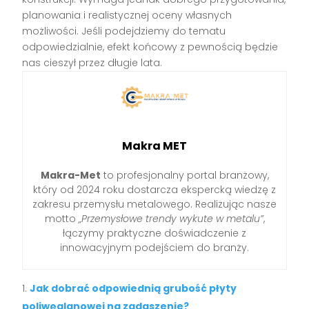
planowania i realistycznej oceny własnych
możliwości. Jeśli podejdziemy do tematu
odpowiedzialnie, efekt końcowy z pewnością będzie
nas cieszył przez długie lata.
Makra MET
Makra-Met
to profesjonalny portal branżowy,
który od 2024 roku dostarcza ekspercką wiedzę z
zakresu przemysłu metalowego. Realizując nasze
motto
„Przemysłowe trendy wykute w metalu”
,
łączymy praktyczne doświadczenie z
innowacyjnym podejściem do branży.
Jak dobrać odpowiednią grubość płyty
poliwęglanowej na zadaszenie?