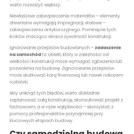
warto rozważyć większy.
Niewłaściwe zabezpieczenie materiałów – elementy
drewniane wymagają impregnacji, stalowe –
zabezpieczenia antykorozyjnego. Pominięcie tych
kroków znacząco skraca żywotność konstrukcji.
Ignorowanie przepisów budowlanych –
zadaszenie
na samochód
to obiekt, który w zależności od
wielkości i konstrukcji może wymagać zgłoszenia lub
pozwolenia na budowę. Zignorowanie przepisów
może skutkować karą finansową lub nawet nakazem
rozbiórki.
Aby uniknąć tych błędów, warto dokładnie
zaplanować całą konstrukcję, skonsultować projekt z
fachowcem, a w razie wątpliwości – skorzystać z
pomocy profesjonalistów przynajmniej przy
kluczowych etapach budowy.
Czy samodzielna budowa