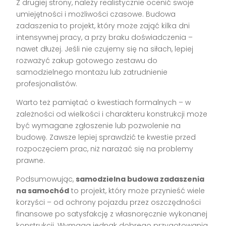
Z drugiej strony, należy realistycznie ocenić swoje
umiejętności i możliwości czasowe. Budowa
zadaszenia to projekt, który może zająć kilka dni
intensywnej pracy, a przy braku doświadczenia –
nawet dłużej. Jeśli nie czujemy się na siłach, lepiej
rozważyć zakup gotowego zestawu do
samodzielnego montażu lub zatrudnienie
profesjonalistów.
Warto też pamiętać o kwestiach formalnych – w
zależności od wielkości i charakteru konstrukcji może
być wymagane zgłoszenie lub pozwolenie na
budowę. Zawsze lepiej sprawdzić te kwestie przed
rozpoczęciem prac, niż narażać się na problemy
prawne.
Podsumowując,
samodzielna budowa zadaszenia
na samochód
to projekt, który może przynieść wiele
korzyści – od ochrony pojazdu przez oszczędności
finansowe po satysfakcję z własnoręcznie wykonanej
konstrukcji. Wymaga jednak dobrego przygotowania,