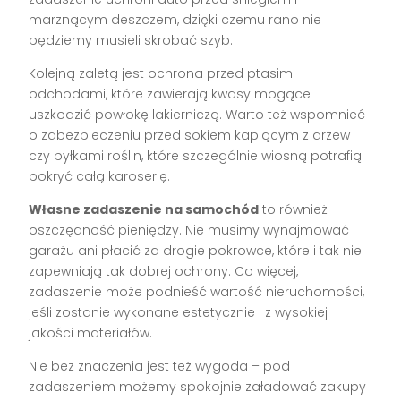
marznącym deszczem, dzięki czemu rano nie
będziemy musieli skrobać szyb.
Kolejną zaletą jest ochrona przed ptasimi
odchodami, które zawierają kwasy mogące
uszkodzić powłokę lakierniczą. Warto też wspomnieć
o zabezpieczeniu przed sokiem kapiącym z drzew
czy pyłkami roślin, które szczególnie wiosną potrafią
pokryć całą karoserię.
Własne zadaszenie na samochód
to również
oszczędność pieniędzy. Nie musimy wynajmować
garażu ani płacić za drogie pokrowce, które i tak nie
zapewniają tak dobrej ochrony. Co więcej,
zadaszenie może podnieść wartość nieruchomości,
jeśli zostanie wykonane estetycznie i z wysokiej
jakości materiałów.
Nie bez znaczenia jest też wygoda – pod
zadaszeniem możemy spokojnie załadować zakupy