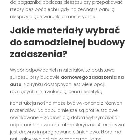
do bagażnika podczas deszczu czy przepakować
rzeczy bez pośpiechu, gdy na zewnątrz panują
niesprzyjające warunki atmosferyczne.
Jakie materiały wybrać
do samodzielnej budowy
zadaszenia?
Wybór odpowiednich materiałów to podstawa
sukcesu przy budowie
domowego zadaszenia na
auto
. Na rynku dostępnych jest wiele opcji,
różniących się trwałością, ceną i estetyką.
Konstrukcja nośna może być wykonana z różnych
materiałów. Najpopularniejsze są profile stalowe
ocynkowane – zapewniają dobrą wytrzymałość i
odporność na warunki atmosferyczne. Alternatywą
jest drewno impregnowane ciśnieniowo, które ma
naturalny wygląd, ale wymaga regularnej