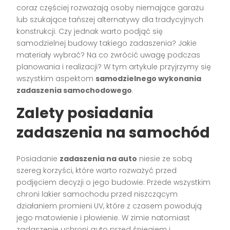
coraz częściej rozważają osoby niemające garażu
lub szukające tańszej alternatywy dla tradycyjnych
konstrukcji. Czy jednak warto podjąć się
samodzielnej budowy takiego zadaszenia? Jakie
materiały wybrać? Na co zwrócić uwagę podczas
planowania i realizacji? W tym artykule przyjrzymy się
wszystkim aspektom
samodzielnego wykonania
zadaszenia samochodowego
.
Zalety posiadania
zadaszenia na samochód
Posiadanie
zadaszenia na auto
niesie ze sobą
szereg korzyści, które warto rozważyć przed
podjęciem decyzji o jego budowie. Przede wszystkim
chroni lakier samochodu przed niszczącym
działaniem promieni UV, które z czasem powodują
jego matowienie i płowienie. W zimie natomiast
zadaszenie uchroni auto przed śniegiem i