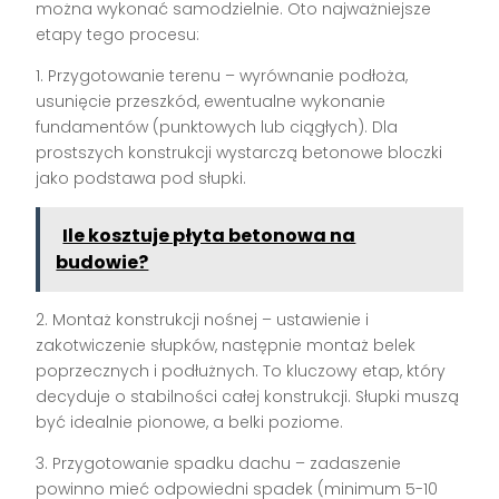
można wykonać samodzielnie. Oto najważniejsze
etapy tego procesu:
1. Przygotowanie terenu – wyrównanie podłoża,
usunięcie przeszkód, ewentualne wykonanie
fundamentów (punktowych lub ciągłych). Dla
prostszych konstrukcji wystarczą betonowe bloczki
jako podstawa pod słupki.
Ile kosztuje płyta betonowa na
budowie?
2. Montaż konstrukcji nośnej – ustawienie i
zakotwiczenie słupków, następnie montaż belek
poprzecznych i podłużnych. To kluczowy etap, który
decyduje o stabilności całej konstrukcji. Słupki muszą
być idealnie pionowe, a belki poziome.
3. Przygotowanie spadku dachu – zadaszenie
powinno mieć odpowiedni spadek (minimum 5-10