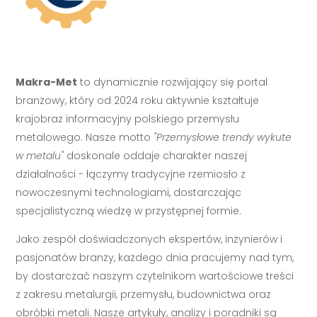
Makra-Met
to dynamicznie rozwijający się portal
branżowy, który od 2024 roku aktywnie kształtuje
krajobraz informacyjny polskiego przemysłu
metalowego. Nasze motto
"Przemysłowe trendy wykute
w metalu"
doskonale oddaje charakter naszej
działalności - łączymy tradycyjne rzemiosło z
nowoczesnymi technologiami, dostarczając
specjalistyczną wiedzę w przystępnej formie.
Jako zespół doświadczonych ekspertów, inżynierów i
pasjonatów branży, każdego dnia pracujemy nad tym,
by dostarczać naszym czytelnikom wartościowe treści
z zakresu metalurgii, przemysłu, budownictwa oraz
obróbki metali. Nasze artykuły, analizy i poradniki są