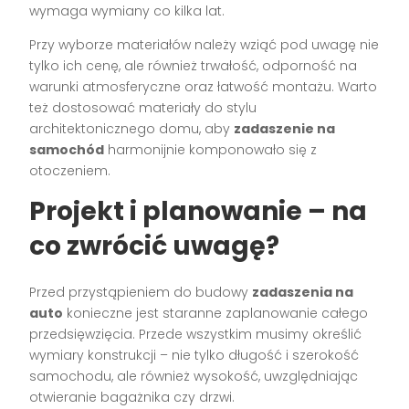
wymaga wymiany co kilka lat.
Przy wyborze materiałów należy wziąć pod uwagę nie
tylko ich cenę, ale również trwałość, odporność na
warunki atmosferyczne oraz łatwość montażu. Warto
też dostosować materiały do stylu
architektonicznego domu, aby
zadaszenie na
samochód
harmonijnie komponowało się z
otoczeniem.
Projekt i planowanie – na
co zwrócić uwagę?
Przed przystąpieniem do budowy
zadaszenia na
auto
konieczne jest staranne zaplanowanie całego
przedsięwzięcia. Przede wszystkim musimy określić
wymiary konstrukcji – nie tylko długość i szerokość
samochodu, ale również wysokość, uwzględniając
otwieranie bagażnika czy drzwi.