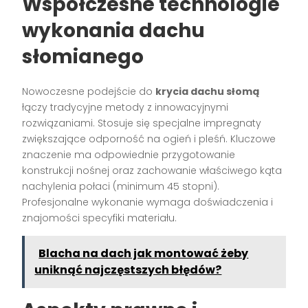
Współczesne technologie
wykonania dachu
słomianego
Nowoczesne podejście do
krycia dachu słomą
łączy tradycyjne metody z innowacyjnymi
rozwiązaniami. Stosuje się specjalne impregnaty
zwiększające odporność na ogień i pleśń. Kluczowe
znaczenie ma odpowiednie przygotowanie
konstrukcji nośnej oraz zachowanie właściwego kąta
nachylenia połaci (minimum 45 stopni).
Profesjonalne wykonanie wymaga doświadczenia i
znajomości specyfiki materiału.
Blacha na dach jak montować żeby
uniknąć najczęstszych błędów?