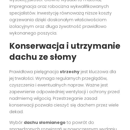
impregnacja oraz robocizna wykwalifikowanych
specjalistów. Inwestycję równoważą niższe koszty
ogrzewania dzięki doskonałym właściwościom
izolacyjnym oraz długa żywotność prawidłowo
wykonanego poszycia.
Konserwacja i utrzymanie
dachu ze słomy
Prawidłowa pielęgnacja
strzechy
jest kluczowa dla
jej trwałości. Wymaga regularnych przeglądów,
czyszczenia i ewentualnych napraw. Ważne jest
zapewnienie odpowiedniej wentylacji i ochrony przed
nadmierną wilgocią. Przestrzeganie zasad
konserwacji pozwala cieszyć się dachem przez wiele
dekad.
Wybór
dachu słomianego
to powrót do
sprawdzonych rozwiązań w nowoczesnym wydaniu.