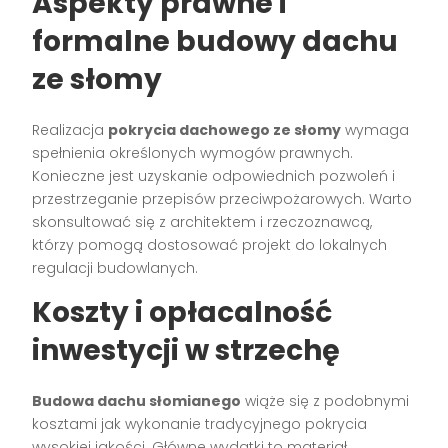
Aspekty prawne i
formalne budowy dachu
ze słomy
Realizacja
pokrycia dachowego ze słomy
wymaga
spełnienia określonych wymogów prawnych.
Konieczne jest uzyskanie odpowiednich pozwoleń i
przestrzeganie przepisów przeciwpożarowych. Warto
skonsultować się z architektem i rzeczoznawcą,
którzy pomogą dostosować projekt do lokalnych
regulacji budowlanych.
Koszty i opłacalność
inwestycji w strzechę
Budowa dachu słomianego
wiąże się z podobnymi
kosztami jak wykonanie tradycyjnego pokrycia
wysokiej jakości. Główne wydatki to materiał,