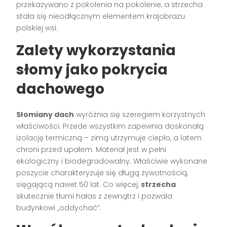
przekazywano z pokolenia na pokolenie, a strzecha
stała się nieodłącznym elementem krajobrazu
polskiej wsi.
Zalety wykorzystania
słomy jako pokrycia
dachowego
Słomiany dach
wyróżnia się szeregiem korzystnych
właściwości. Przede wszystkim zapewnia doskonałą
izolację termiczną – zimą utrzymuje ciepło, a latem
chroni przed upałem. Materiał jest w pełni
ekologiczny i biodegradowalny. Właściwie wykonane
poszycie charakteryzuje się długą żywotnością,
sięgającą nawet 50 lat. Co więcej,
strzecha
skutecznie tłumi hałas z zewnątrz i pozwala
budynkowi „oddychać”.