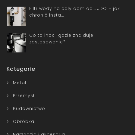
Filtr wody na cały dom od JUDO – jak
chronić insta…
Co to inox i gdzie znajduje
zastosowanie?
Kategorie
Metal
Przemysł
Budownictwo
Obróbka
Narzędzia i akcesoria