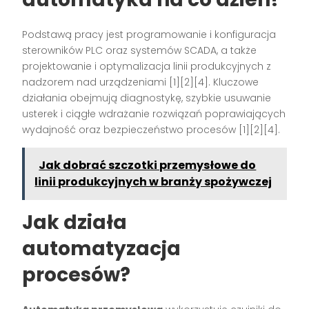
Podstawą pracy jest programowanie i konfiguracja
sterowników PLC oraz systemów SCADA, a także
projektowanie i optymalizacja linii produkcyjnych z
nadzorem nad urządzeniami [1][2][4]. Kluczowe
działania obejmują diagnostykę, szybkie usuwanie
usterek i ciągłe wdrażanie rozwiązań poprawiających
wydajność oraz bezpieczeństwo procesów [1][2][4].
Jak dobrać szczotki przemysłowe do
linii produkcyjnych w branży spożywczej
Jak działa
automatyzacja
procesów?