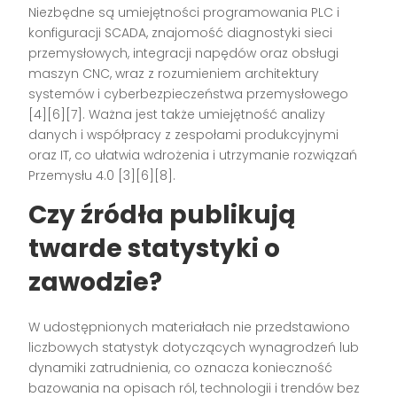
Niezbędne są umiejętności programowania PLC i
konfiguracji SCADA, znajomość diagnostyki sieci
przemysłowych, integracji napędów oraz obsługi
maszyn CNC, wraz z rozumieniem architektury
systemów i cyberbezpieczeństwa przemysłowego
[4][6][7]. Ważna jest także umiejętność analizy
danych i współpracy z zespołami produkcyjnymi
oraz IT, co ułatwia wdrożenia i utrzymanie rozwiązań
Przemysłu 4.0 [3][6][8].
Czy źródła publikują
twarde statystyki o
zawodzie?
W udostępnionych materiałach nie przedstawiono
liczbowych statystyk dotyczących wynagrodzeń lub
dynamiki zatrudnienia, co oznacza konieczność
bazowania na opisach ról, technologii i trendów bez