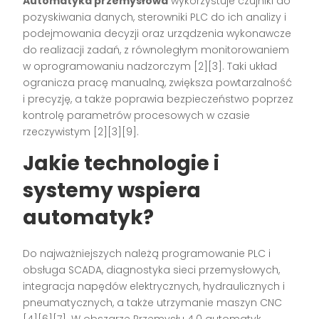
Automatyka przemysłowa
wykorzystuje czujniki do
pozyskiwania danych, sterowniki PLC do ich analizy i
podejmowania decyzji oraz urządzenia wykonawcze
do realizacji zadań, z równoległym monitorowaniem
w oprogramowaniu nadzorczym [2][3]. Taki układ
ogranicza pracę manualną, zwiększa powtarzalność
i precyzję, a także poprawia bezpieczeństwo poprzez
kontrolę parametrów procesowych w czasie
rzeczywistym [2][3][9].
Jakie technologie i
systemy wspiera
automatyk?
Do najważniejszych należą programowanie PLC i
obsługa SCADA, diagnostyka sieci przemysłowych,
integracja napędów elektrycznych, hydraulicznych i
pneumatycznych, a także utrzymanie maszyn CNC