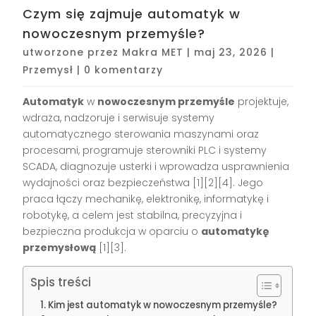
Czym się zajmuje automatyk w
nowoczesnym przemyśle?
utworzone przez
Makra MET
|
maj 23, 2026
|
Przemysł
|
0 komentarzy
Automatyk
w
nowoczesnym przemyśle
projektuje,
wdraża, nadzoruje i serwisuje systemy
automatycznego sterowania maszynami oraz
procesami, programuje sterowniki PLC i systemy
SCADA, diagnozuje usterki i wprowadza usprawnienia
wydajności oraz bezpieczeństwa [1][2][4]. Jego
praca łączy mechanikę, elektronikę, informatykę i
robotykę, a celem jest stabilna, precyzyjna i
bezpieczna produkcja w oparciu o
automatykę
przemysłową
[1][3].
Spis treści
Kim jest automatyk w nowoczesnym przemyśle?