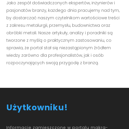
Jako zespół doświadczonych ekspertów, inżynierów i
pasjonatów branży, każdego dnia pracujemy nad tym,
by dostarczać naszym czytelnikom wartościowe treści
z zakresu metalurgii, przemysłu, budownictwa oraz
obróbki metali. Nasze artykuły, analizy i poradniki są
tworzone z myślą o praktycznym zastosowaniu, co
sprawia, że portal stał się niezastąpionym źródłem
wiedzy zarówno dla profesjonalistów, jak i osób
rozpoczynających swoją przygodę z branżą.
Użytkowniku!
Informacje zamieszczone w portalu makra-