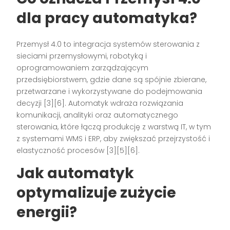
dla pracy automatyka?
Przemysł 4.0 to integracja systemów sterowania z
sieciami przemysłowymi, robotyką i
oprogramowaniem zarządzającym
przedsiębiorstwem, gdzie dane są spójnie zbierane,
przetwarzane i wykorzystywane do podejmowania
decyzji [3][6]. Automatyk wdraża rozwiązania
komunikacji, analityki oraz automatycznego
sterowania, które łączą produkcję z warstwą IT, w tym
z systemami WMS i ERP, aby zwiększać przejrzystość i
elastyczność procesów [3][5][6].
Jak automatyk
optymalizuje zużycie
energii?