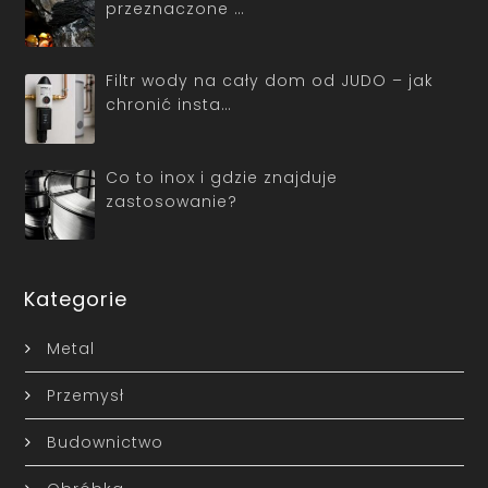
przeznaczone …
Filtr wody na cały dom od JUDO – jak
chronić insta…
Co to inox i gdzie znajduje
zastosowanie?
Kategorie
Metal
Przemysł
Budownictwo