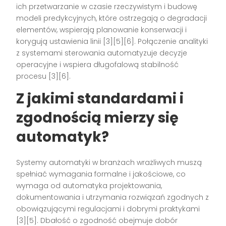
ich przetwarzanie w czasie rzeczywistym i budowę
modeli predykcyjnych, które ostrzegają o degradacji
elementów, wspierają planowanie konserwacji i
korygują ustawienia linii [3][5][6]. Połączenie analityki
z systemami sterowania automatyzuje decyzje
operacyjne i wspiera długofalową stabilność
procesu [3][6].
Z jakimi standardami i
zgodnością mierzy się
automatyk?
Systemy automatyki w branżach wrażliwych muszą
spełniać wymagania formalne i jakościowe, co
wymaga od automatyka projektowania,
dokumentowania i utrzymania rozwiązań zgodnych z
obowiązującymi regulacjami i dobrymi praktykami
[3][5]. Dbałość o zgodność obejmuje dobór