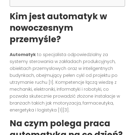
Kim jest automatyk w
nowoczesnym
przemyśle?
Automatyk
to specjalista odpowiedzialny za
systemy sterowania w zakładach produkcyjnych,
obiektach przemysłowych oraz w inteligentnych
budynkach, obejmujący pełen cykl od projektu po
utrzymanie ruchu [1]. Kompetencje łączą wiedzę z
mechaniki, elektroniki, informatyki i robotyki, co
pozwala skutecznie prowadzić złożone instalacje w
branżach takich jak motoryzacja, farmaceutyka,
energetyka i logistyka [1][3].
Na czym polega praca
automatyka na co dzień?