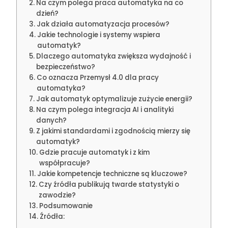
Na czym polega praca automatyka na co
dzień?
Jak działa automatyzacja procesów?
Jakie technologie i systemy wspiera
automatyk?
Dlaczego automatyka zwiększa wydajność i
bezpieczeństwo?
Co oznacza Przemysł 4.0 dla pracy
automatyka?
Jak automatyk optymalizuje zużycie energii?
Na czym polega integracja AI i analityki
danych?
Z jakimi standardami i zgodnością mierzy się
automatyk?
Gdzie pracuje automatyk i z kim
współpracuje?
Jakie kompetencje techniczne są kluczowe?
Czy źródła publikują twarde statystyki o
zawodzie?
Podsumowanie
Źródła: