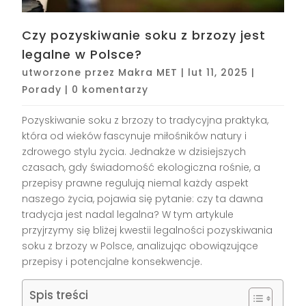
Czy pozyskiwanie soku z brzozy jest
legalne w Polsce?
utworzone przez
Makra MET
|
lut 11, 2025
|
Porady
|
0 komentarzy
Pozyskiwanie soku z brzozy to tradycyjna praktyka,
która od wieków fascynuje miłośników natury i
zdrowego stylu życia. Jednakże w dzisiejszych
czasach, gdy świadomość ekologiczna rośnie, a
przepisy prawne regulują niemal każdy aspekt
naszego życia, pojawia się pytanie: czy ta dawna
tradycja jest nadal legalna? W tym artykule
przyjrzymy się bliżej kwestii legalności pozyskiwania
soku z brzozy w Polsce, analizując obowiązujące
przepisy i potencjalne konsekwencje.
Spis treści