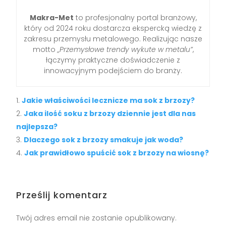
Makra-Met
to profesjonalny portal branżowy,
który od 2024 roku dostarcza ekspercką wiedzę z
zakresu przemysłu metalowego. Realizując nasze
motto
„Przemysłowe trendy wykute w metalu”
,
łączymy praktyczne doświadczenie z
innowacyjnym podejściem do branży.
Jakie właściwości lecznicze ma sok z brzozy?
Jaka ilość soku z brzozy dziennie jest dla nas
najlepsza?
Dlaczego sok z brzozy smakuje jak woda?
Jak prawidłowo spuścić sok z brzozy na wiosnę?
Prześlij komentarz
Twój adres email nie zostanie opublikowany.