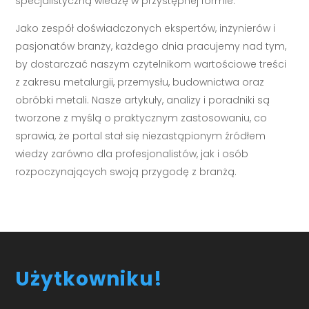
specjalistyczną wiedzę w przystępnej formie.
Jako zespół doświadczonych ekspertów, inżynierów i
pasjonatów branży, każdego dnia pracujemy nad tym,
by dostarczać naszym czytelnikom wartościowe treści
z zakresu metalurgii, przemysłu, budownictwa oraz
obróbki metali. Nasze artykuły, analizy i poradniki są
tworzone z myślą o praktycznym zastosowaniu, co
sprawia, że portal stał się niezastąpionym źródłem
wiedzy zarówno dla profesjonalistów, jak i osób
rozpoczynających swoją przygodę z branżą.
Użytkowniku!