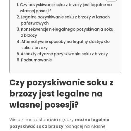
Czy pozyskiwanie soku z brzozy jest legalne na
własnej posesji?
Legalne pozyskiwanie soku z brzozy w lasach
państwowych
Konsekwencje nielegalnego pozyskiwania soku
z brzozy
Alternatywne sposoby na legalny dostęp do
soku z brzozy
Aspekty etyczne pozyskiwania soku z brzozy
Podsumowanie
Czy pozyskiwanie soku z
brzozy jest legalne na
własnej posesji?
Wielu z nas zastanawia się, czy
można legalnie
pozyskiwać sok z brzozy
rosnącej na własnej