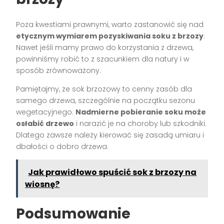
Poza kwestiami prawnymi, warto zastanowić się nad
etycznym wymiarem pozyskiwania soku z brzozy
.
Nawet jeśli mamy prawo do korzystania z drzewa,
powinniśmy robić to z szacunkiem dla natury i w
sposób zrównoważony.
Pamiętajmy, że sok brzozowy to cenny zasób dla
samego drzewa, szczególnie na początku sezonu
wegetacyjnego.
Nadmierne pobieranie soku może
osłabić drzewo
i narazić je na choroby lub szkodniki.
Dlatego zawsze należy kierować się zasadą umiaru i
dbałości o dobro drzewa.
Jak prawidłowo spuścić sok z brzozy na
wiosnę?
Podsumowanie