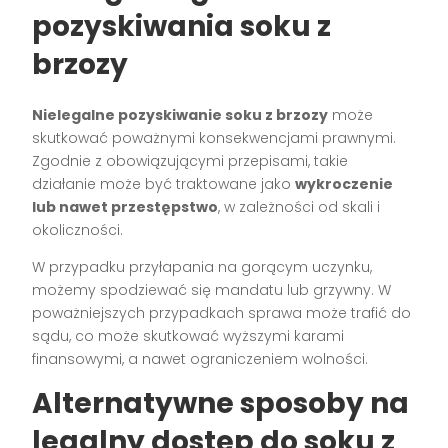
pozyskiwania soku z
brzozy
Nielegalne pozyskiwanie soku z brzozy
może
skutkować poważnymi konsekwencjami prawnymi.
Zgodnie z obowiązującymi przepisami, takie
działanie może być traktowane jako
wykroczenie
lub nawet przestępstwo
, w zależności od skali i
okoliczności.
W przypadku przyłapania na gorącym uczynku,
możemy spodziewać się mandatu lub grzywny. W
poważniejszych przypadkach sprawa może trafić do
sądu, co może skutkować wyższymi karami
finansowymi, a nawet ograniczeniem wolności.
Alternatywne sposoby na
legalny dostęp do soku z