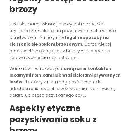
brzozy
Jeśli nie mamy własnej brzozy ani możliwości
uzyskania zezwolenia na pozyskiwanie soku w lesie
państwowym, istnieją inne
legalne sposoby na
cieszenie się sokiem brzozowym
. Coraz więcej
producentów oferuje sok z brzozy w sklepach ze
zdrową żywnością czy aptekach.
Warto również rozważyć
nawiązanie kontaktu z
lokalnymi rolnikami lub właścicielami prywatnych
lasów
. Niektórzy z nich mogą być skłonni do
udostępnienia swoich brzóz w zamian za niewielką
opłatę lub część pozyskanego soku.
Aspekty etyczne
pozyskiwania soku z
brzozy