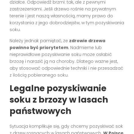
działce. Odpowiedź brzmi: tak, ale z pewnymi
zastrzeżeniami. Jeśli drzewo rośnie na prywatnym
terenie i jest naszą własnością, mamy prawo do
korzystania z jego dobrodziejstw, w tym pozyskiwania
soku.
Należy jednak pamiętać, że
zdrowie drzewa
powinno być priorytetem
. Nadmierne lub
nieprawidłowe pozyskiwanie soku może osłabić
brzozę i narazić ją na choroby. Dlatego ważne jest,
aby stosować odpowiednie techniki i nie przesadzać
z ilością pobieranego soku.
Legalne pozyskiwanie
soku z brzozy w lasach
państwowych
Sytuacja komplikuje się, gdy chcemy pozyskiwać sok
z drzew rosnących w lasach państwowych.
W Polsce