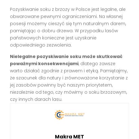
Pozyskiwanie soku z brzozy w Polsce jest legalne, ale
obwarowane pewnymi ograniczeniami. Na własnej
posesji możemy cieszyć się tym naturalnym darem,
pamiętając o dobru drzewa. W przypadku lasów
państwowych konieczne jest uzyskanie
odpowiedniego zezwolenia.
Nielegalne pozyskiwanie soku może skutkować
poważnymi konsekwencjami
, dlatego zawsze
warto działać zgodnie z prawem i etyką. Pamiętajmy,
że szacunek dla natury i zrównoważone korzystanie z
jej zasobów powinny być naszym priorytetem,
niezależnie od tego, czy mówimy o soku brzozowym,
czy innych darach lasu.
Makra MET