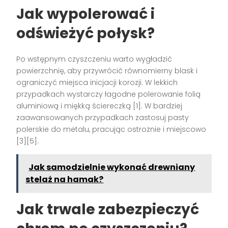
Jak wypolerować i
odświeżyć połysk?
Po wstępnym czyszczeniu warto wygładzić
powierzchnię, aby przywrócić równomierny blask i
ograniczyć miejsca inicjacji korozji. W lekkich
przypadkach wystarczy łagodne polerowanie folią
aluminiową i miękką ściereczką [1]. W bardziej
zaawansowanych przypadkach zastosuj pasty
polerskie do metalu, pracując ostrożnie i miejscowo
[3][5].
Jak samodzielnie wykonać drewniany
stelaż na hamak?
Jak trwale zabezpieczyć