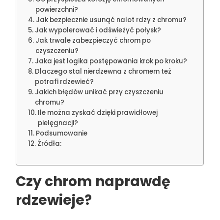
powierzchni?
Jak bezpiecznie usunąć nalot rdzy z chromu?
Jak wypolerować i odświeżyć połysk?
Jak trwale zabezpieczyć chrom po
czyszczeniu?
Jaka jest logika postępowania krok po kroku?
Dlaczego stal nierdzewna z chromem też
potrafi rdzewieć?
Jakich błędów unikać przy czyszczeniu
chromu?
Ile można zyskać dzięki prawidłowej
pielęgnacji?
Podsumowanie
Źródła:
Czy chrom naprawdę
rdzewieje?