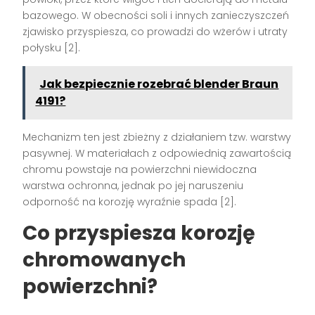
bazowego. W obecności soli i innych zanieczyszczeń
zjawisko przyspiesza, co prowadzi do wżerów i utraty
połysku [2].
Jak bezpiecznie rozebrać blender Braun
4191?
Mechanizm ten jest zbieżny z działaniem tzw. warstwy
pasywnej. W materiałach z odpowiednią zawartością
chromu powstaje na powierzchni niewidoczna
warstwa ochronna, jednak po jej naruszeniu
odporność na korozję wyraźnie spada [2].
Co przyspiesza korozję
chromowanych
powierzchni?