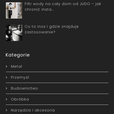
Filtr wody na cały dom od JUDO – jak
chronić insta…
Co to inox i gdzie znajduje
zastosowanie?
Kategorie
Metal
Przemysł
Budownictwo
Obróbka
Narzędzia i akcesoria