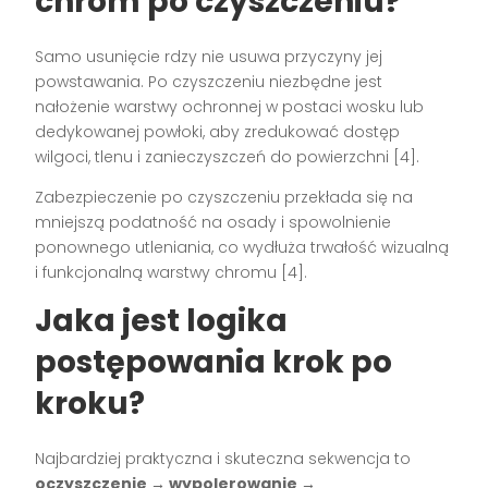
chrom po czyszczeniu?
Samo usunięcie rdzy nie usuwa przyczyny jej
powstawania. Po czyszczeniu niezbędne jest
nałożenie warstwy ochronnej w postaci wosku lub
dedykowanej powłoki, aby zredukować dostęp
wilgoci, tlenu i zanieczyszczeń do powierzchni [4].
Zabezpieczenie po czyszczeniu przekłada się na
mniejszą podatność na osady i spowolnienie
ponownego utleniania, co wydłuża trwałość wizualną
i funkcjonalną warstwy chromu [4].
Jaka jest logika
postępowania krok po
kroku?
Najbardziej praktyczna i skuteczna sekwencja to
oczyszczenie → wypolerowanie →