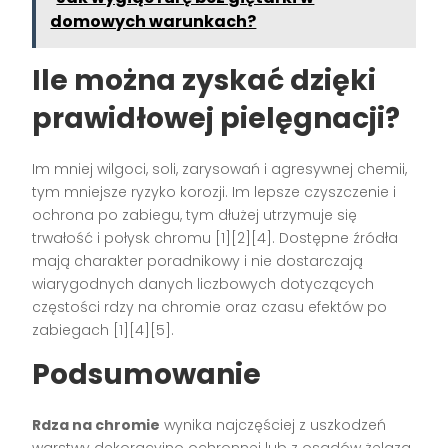
domowych warunkach?
Ile można zyskać dzięki
prawidłowej pielęgnacji?
Im mniej wilgoci, soli, zarysowań i agresywnej chemii,
tym mniejsze ryzyko korozji. Im lepsze czyszczenie i
ochrona po zabiegu, tym dłużej utrzymuje się
trwałość i połysk chromu [1][2][4]. Dostępne źródła
mają charakter poradnikowy i nie dostarczają
wiarygodnych danych liczbowych dotyczących
częstości rdzy na chromie oraz czasu efektów po
zabiegach [1][4][5].
Podsumowanie
Rdza na chromie
wynika najczęściej z uszkodzeń