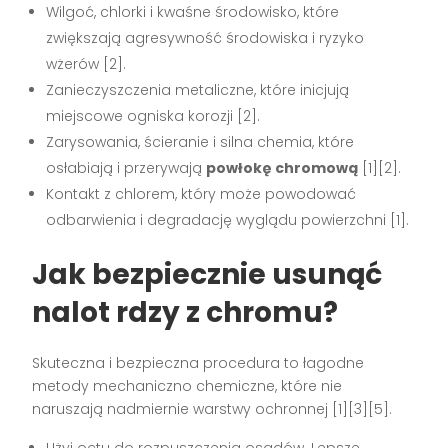
Wilgoć, chlorki i kwaśne środowisko, które
zwiększają agresywność środowiska i ryzyko
wżerów [2].
Zanieczyszczenia metaliczne, które inicjują
miejscowe ogniska korozji [2].
Zarysowania, ścieranie i silna chemia, które
osłabiają i przerywają
powłokę chromową
[1][2].
Kontakt z chlorem, który może powodować
odbarwienia i degradację wyglądu powierzchni [1].
Jak bezpiecznie usunąć
nalot rdzy z chromu?
Skuteczna i bezpieczna procedura to łagodne
metody mechaniczno chemiczne, które nie
naruszają nadmiernie warstwy ochronnej [1][3][5].