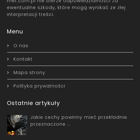
met.com.pl nie bierze odpowiedzialności za
ewentualne szkody, które mogą wynikać ze złej
interpretacji treści.
Menu
O nas
Kontakt
Mapa strony
Polityka prywatności
Ostatnie artykuły
Jakie cechy powinny mieć przekładnie
przeznaczone …