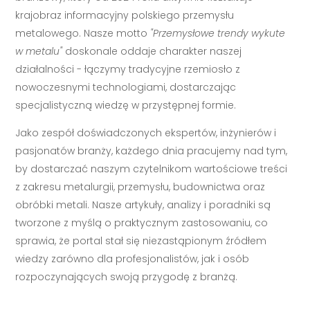
krajobraz informacyjny polskiego przemysłu
metalowego. Nasze motto
"Przemysłowe trendy wykute
w metalu"
doskonale oddaje charakter naszej
działalności - łączymy tradycyjne rzemiosło z
nowoczesnymi technologiami, dostarczając
specjalistyczną wiedzę w przystępnej formie.
Jako zespół doświadczonych ekspertów, inżynierów i
pasjonatów branży, każdego dnia pracujemy nad tym,
by dostarczać naszym czytelnikom wartościowe treści
z zakresu metalurgii, przemysłu, budownictwa oraz
obróbki metali. Nasze artykuły, analizy i poradniki są
tworzone z myślą o praktycznym zastosowaniu, co
sprawia, że portal stał się niezastąpionym źródłem
wiedzy zarówno dla profesjonalistów, jak i osób
rozpoczynających swoją przygodę z branżą.