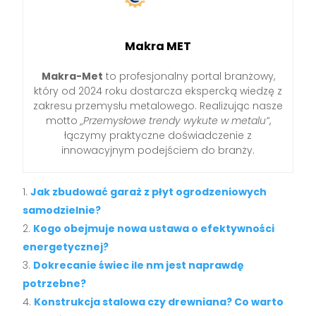
Makra MET
Makra-Met
to profesjonalny portal branżowy,
który od 2024 roku dostarcza ekspercką wiedzę z
zakresu przemysłu metalowego. Realizując nasze
motto
„Przemysłowe trendy wykute w metalu”
,
łączymy praktyczne doświadczenie z
innowacyjnym podejściem do branży.
Jak zbudować garaż z płyt ogrodzeniowych
samodzielnie?
Kogo obejmuje nowa ustawa o efektywności
energetycznej?
Dokrecanie świec ile nm jest naprawdę
potrzebne?
Konstrukcja stalowa czy drewniana? Co warto