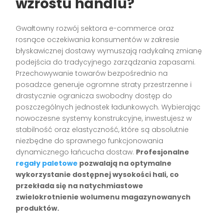
wzrostu handlu?
Gwałtowny rozwój sektora e-commerce oraz
rosnące oczekiwania konsumentów w zakresie
błyskawicznej dostawy wymuszają radykalną zmianę
podejścia do tradycyjnego zarządzania zapasami.
Przechowywanie towarów bezpośrednio na
posadzce generuje ogromne straty przestrzenne i
drastycznie ogranicza swobodny dostęp do
poszczególnych jednostek ładunkowych. Wybierając
nowoczesne systemy konstrukcyjne, inwestujesz w
stabilność oraz elastyczność, które są absolutnie
niezbędne do sprawnego funkcjonowania
dynamicznego łańcucha dostaw.
Profesjonalne
regały paletowe
pozwalają na optymalne
wykorzystanie dostępnej wysokości hali, co
przekłada się na natychmiastowe
zwielokrotnienie wolumenu magazynowanych
produktów.