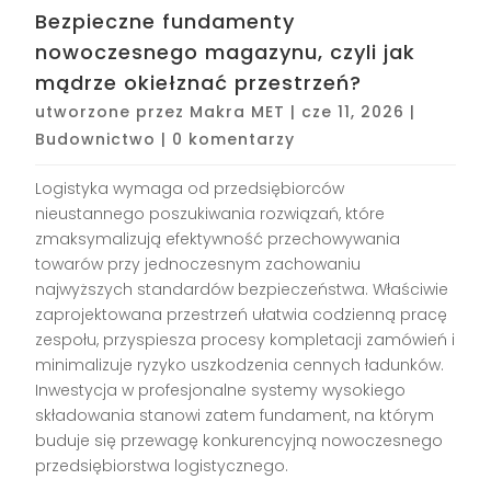
Bezpieczne fundamenty
nowoczesnego magazynu, czyli jak
mądrze okiełznać przestrzeń?
utworzone przez
Makra MET
|
cze 11, 2026
|
Budownictwo
|
0 komentarzy
Logistyka wymaga od przedsiębiorców
nieustannego poszukiwania rozwiązań, które
zmaksymalizują efektywność przechowywania
towarów przy jednoczesnym zachowaniu
najwyższych standardów bezpieczeństwa. Właściwie
zaprojektowana przestrzeń ułatwia codzienną pracę
zespołu, przyspiesza procesy kompletacji zamówień i
minimalizuje ryzyko uszkodzenia cennych ładunków.
Inwestycja w profesjonalne systemy wysokiego
składowania stanowi zatem fundament, na którym
buduje się przewagę konkurencyjną nowoczesnego
przedsiębiorstwa logistycznego.