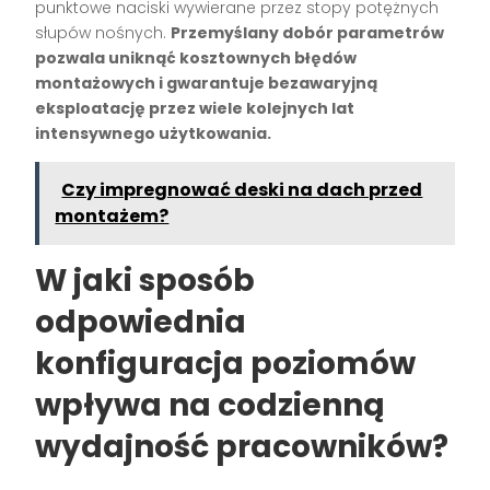
punktowe naciski wywierane przez stopy potężnych
słupów nośnych.
Przemyślany dobór parametrów
pozwala uniknąć kosztownych błędów
montażowych i gwarantuje bezawaryjną
eksploatację przez wiele kolejnych lat
intensywnego użytkowania.
Czy impregnować deski na dach przed
montażem?
W jaki sposób
odpowiednia
konfiguracja poziomów
wpływa na codzienną
wydajność pracowników?