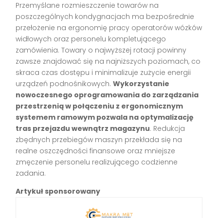
Przemyślane rozmieszczenie towarów na
poszczególnych kondygnacjach ma bezpośrednie
przełożenie na ergonomię pracy operatorów wózków
widłowych oraz personelu kompletującego
zamówienia. Towary o najwyższej rotacji powinny
zawsze znajdować się na najniższych poziomach, co
skraca czas dostępu i minimalizuje zużycie energii
urządzeń podnośnikowych.
Wykorzystanie
nowoczesnego oprogramowania do zarządzania
przestrzenią w połączeniu z ergonomicznym
systemem ramowym pozwala na optymalizację
tras przejazdu wewnątrz magazynu
. Redukcja
zbędnych przebiegów maszyn przekłada się na
realne oszczędności finansowe oraz mniejsze
zmęczenie personelu realizującego codzienne
zadania.
Artykuł sponsorowany