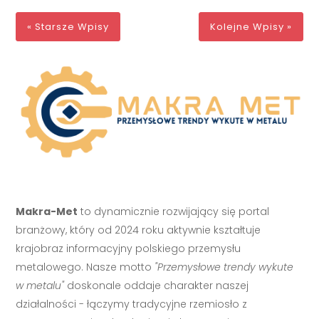
« Starsze Wpisy
Kolejne Wpisy »
Makra-Met
to dynamicznie rozwijający się portal
branżowy, który od 2024 roku aktywnie kształtuje
krajobraz informacyjny polskiego przemysłu
metalowego. Nasze motto
"Przemysłowe trendy wykute
w metalu"
doskonale oddaje charakter naszej
działalności - łączymy tradycyjne rzemiosło z