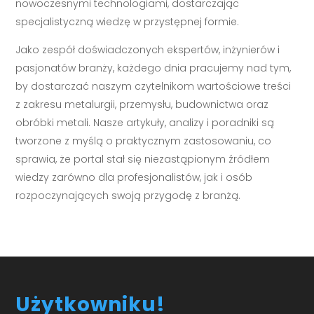
nowoczesnymi technologiami, dostarczając
specjalistyczną wiedzę w przystępnej formie.
Jako zespół doświadczonych ekspertów, inżynierów i
pasjonatów branży, każdego dnia pracujemy nad tym,
by dostarczać naszym czytelnikom wartościowe treści
z zakresu metalurgii, przemysłu, budownictwa oraz
obróbki metali. Nasze artykuły, analizy i poradniki są
tworzone z myślą o praktycznym zastosowaniu, co
sprawia, że portal stał się niezastąpionym źródłem
wiedzy zarówno dla profesjonalistów, jak i osób
rozpoczynających swoją przygodę z branżą.
Użytkowniku!