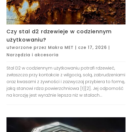
Czy stal d2 rdzewieje w codziennym
użytkowaniu?
utworzone przez
Makra MET
|
cze 17, 2026
|
Narzędzia i akcesoria
Stal D2 w codziennym użytkowaniu potrafi rdzewieć,
zwłaszcza przy kontakcie z wilgocią, solą, zabrudzeniami
oraz kwasami z żywności i zazwyczaj przybiera to formę,
jaką stanowi rdza powierzchniowa [1][2]. Jej odporność
na korozję jest wyraźnie lepsza niż w stalach...