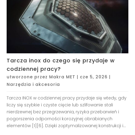
Tarcza inox do czego się przydaje w
codziennej pracy?
utworzone przez
Makra MET
|
cze 5, 2026
|
Narzędzia i akcesoria
Tarcza INOX w codziennej pracy przydaje się wtedy, gdy
liczy się szybkie i czyste cięcie lub szlifowanie stali
nierdzewnej bez przegrzewania, ryzyka przebarwień i
pogorszenia odporności korozyjnej obrabianych
elementów [1][6]. Dzięki zoptymalizowanej konstrukcji i...