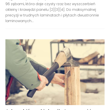
96 zębami, która daje czysty rzaz bez wyszczerbień
okleiny i krawędzi panelu [2][3][4]. Do maksymalnej
precyzji w trudnych laminatach i płytach dwustronnie
laminowanych...