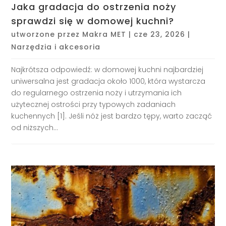
Jaka gradacja do ostrzenia noży
sprawdzi się w domowej kuchni?
utworzone przez
Makra MET
|
cze 23, 2026
|
Narzędzia i akcesoria
Najkrótsza odpowiedź: w domowej kuchni najbardziej
uniwersalna jest gradacja około 1000, która wystarcza
do regularnego ostrzenia noży i utrzymania ich
użytecznej ostrości przy typowych zadaniach
kuchennych [1]. Jeśli nóż jest bardzo tępy, warto zacząć
od niższych...