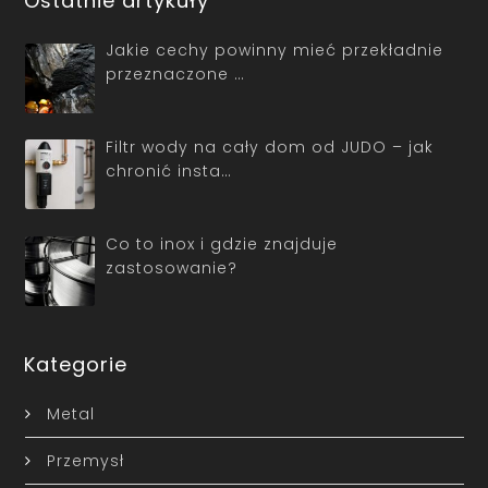
Ostatnie artykuły
Jakie cechy powinny mieć przekładnie
przeznaczone …
Filtr wody na cały dom od JUDO – jak
chronić insta…
Co to inox i gdzie znajduje
zastosowanie?
Kategorie
Metal
Przemysł