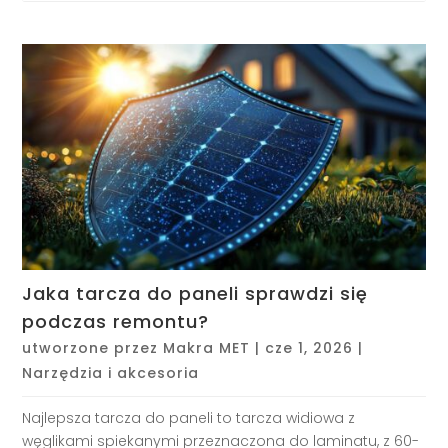
Jaka tarcza do paneli sprawdzi się
podczas remontu?
utworzone przez
Makra MET
|
cze 1, 2026
|
Narzędzia i akcesoria
Najlepsza tarcza do paneli to tarcza widiowa z
węglikami spiekanymi przeznaczona do laminatu, z 60-