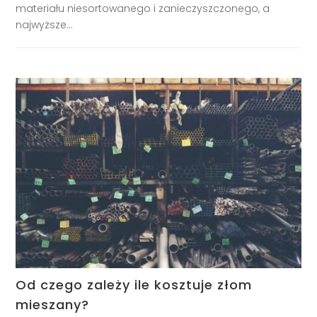
materiału niesortowanego i zanieczyszczonego, a
najwyższe...
Od czego zależy ile kosztuje złom
mieszany?