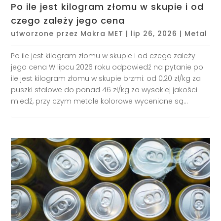
Po ile jest kilogram złomu w skupie i od
czego zależy jego cena
utworzone przez
Makra MET
|
lip 26, 2026
|
Metal
Po ile jest kilogram złomu w skupie i od czego zależy
jego cena W lipcu 2026 roku odpowiedź na pytanie po
ile jest kilogram złomu w skupie brzmi: od 0,20 zł/kg za
puszki stalowe do ponad 46 zł/kg za wysokiej jakości
miedź, przy czym metale kolorowe wyceniane są...