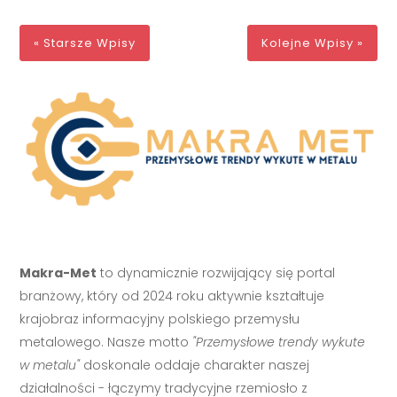
« Starsze Wpisy
Kolejne Wpisy »
Makra-Met
to dynamicznie rozwijający się portal
branżowy, który od 2024 roku aktywnie kształtuje
krajobraz informacyjny polskiego przemysłu
metalowego. Nasze motto
"Przemysłowe trendy wykute
w metalu"
doskonale oddaje charakter naszej
działalności - łączymy tradycyjne rzemiosło z