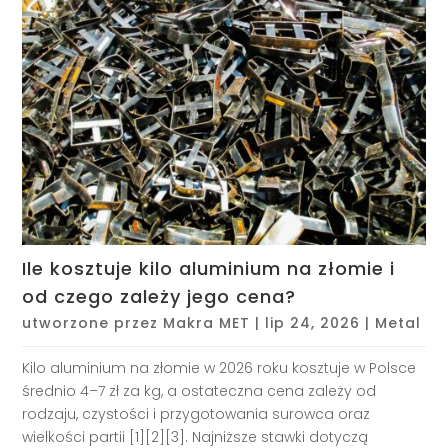
Ile kosztuje kilo aluminium na złomie i
od czego zależy jego cena?
utworzone przez
Makra MET
|
lip 24, 2026
|
Metal
Kilo aluminium na złomie w 2026 roku kosztuje w Polsce
średnio 4–7 zł za kg, a ostateczna cena zależy od
rodzaju, czystości i przygotowania surowca oraz
wielkości partii [1][2][3]. Najniższe stawki dotyczą