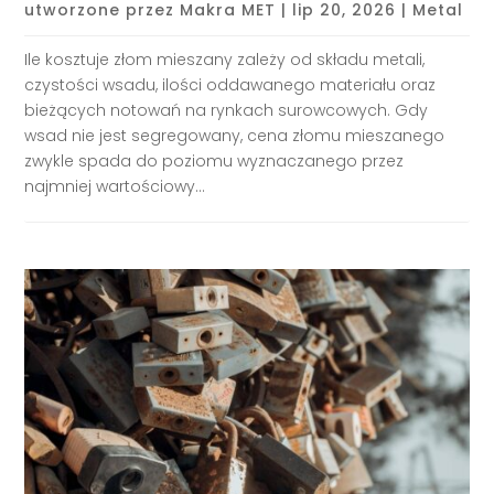
utworzone przez
Makra MET
|
lip 20, 2026
|
Metal
Ile kosztuje złom mieszany zależy od składu metali,
czystości wsadu, ilości oddawanego materiału oraz
bieżących notowań na rynkach surowcowych. Gdy
wsad nie jest segregowany, cena złomu mieszanego
zwykle spada do poziomu wyznaczanego przez
najmniej wartościowy...