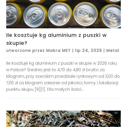
Ile kosztuje kg aluminium z puszki w
skupie?
utworzone przez
Makra MET
|
lip 24, 2026
|
Metal
Ile kosztuje kg aluminium z puszki w skupie w 2026 roku
w Polsce? Średnio jest to 4,70 do 4,80 zł brutto za
kilogram, przy szerokim przedziale rynkowym od 3,00 do
7,00 zł za kilogram zależnie od jakości, formy i lokalizacji
punktu skupu [9][1]. Dla małych ilości...