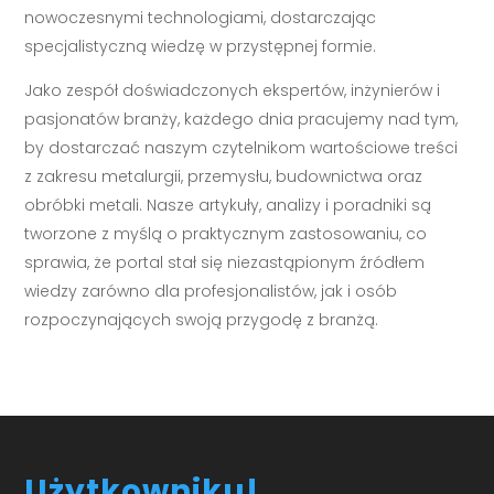
nowoczesnymi technologiami, dostarczając
specjalistyczną wiedzę w przystępnej formie.
Jako zespół doświadczonych ekspertów, inżynierów i
pasjonatów branży, każdego dnia pracujemy nad tym,
by dostarczać naszym czytelnikom wartościowe treści
z zakresu metalurgii, przemysłu, budownictwa oraz
obróbki metali. Nasze artykuły, analizy i poradniki są
tworzone z myślą o praktycznym zastosowaniu, co
sprawia, że portal stał się niezastąpionym źródłem
wiedzy zarówno dla profesjonalistów, jak i osób
rozpoczynających swoją przygodę z branżą.
Użytkowniku!