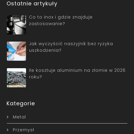
Ostatnie artykuły
Co to inox i gdzie znajduje
zastosowanie?
Jak wyczyścić naszyjnik bez ryzyka
uszkodzenia?
Ile kosztuje aluminium na złomie w 2026
roku?
Kategorie
Metal
Przemysł